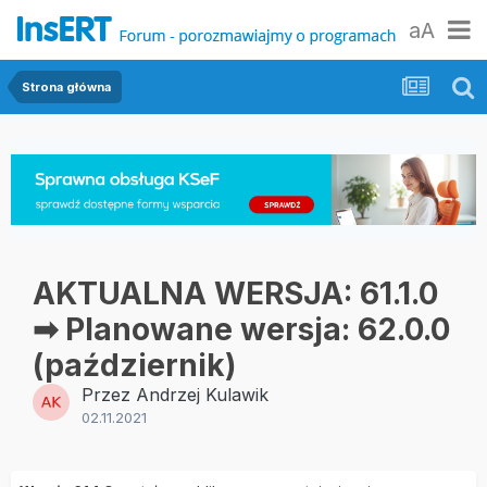
aA
Strona główna
AKTUALNA WERSJA: 61.1.0
➡ Planowane wersja: 62.0.0
(październik)
Przez
Andrzej Kulawik
02.11.2021