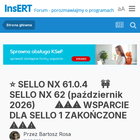
aA
Strona główna
⭐ SELLO NX 61.0.4 🚧
SELLO NX 62 (październik
2026) ⚠⚠⚠ WSPARCIE
DLA SELLO 1 ZAKOŃCZONE
⚠⚠⚠
Przez
Bartosz Rosa