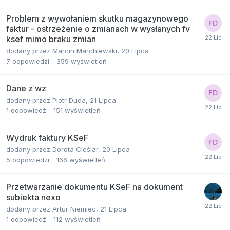
Problem z wywołaniem skutku magazynowego
faktur - ostrzeżenie o zmianach w wysłanych fv
ksef mimo braku zmian
dodany przez
Marcin Marchlewski
,
20 Lipca
7
odpowiedzi
359
wyświetleń
Dane z wz
dodany przez
Piotr Duda
,
21 Lipca
1
odpowiedź
151
wyświetleń
Wydruk faktury KSeF
dodany przez
Dorota Cieślar
,
20 Lipca
5
odpowiedzi
166
wyświetleń
Przetwarzanie dokumentu KSeF na dokument
subiekta nexo
dodany przez
Artur Niemiec
,
21 Lipca
1
odpowiedź
112
wyświetleń