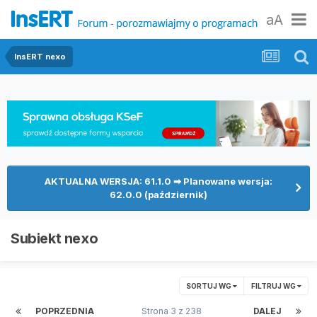
aA
InsERT nexo
AKTUALNA WERSJA: 61.1.0 ➡ Planowane wersja:
62.0.0 (październik)
Subiekt nexo
SORTUJ WG
FILTRUJ WG
POPRZEDNIA
Strona 3 z 238
DALEJ