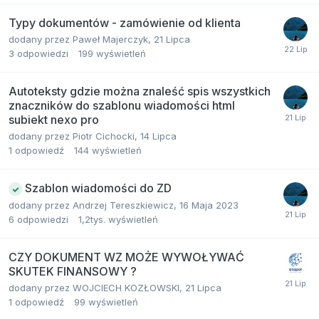
Typy dokumentów - zamówienie od klienta
dodany przez
Paweł Majerczyk
,
21 Lipca
3
odpowiedzi
199
wyświetleń
Autoteksty gdzie można znaleść spis wszystkich
znaczników do szablonu wiadomości html
subiekt nexo pro
dodany przez
Piotr Cichocki
,
14 Lipca
1
odpowiedź
144
wyświetleń
Szablon wiadomości do ZD
dodany przez
Andrzej Tereszkiewicz
,
16 Maja 2023
6
odpowiedzi
1,2tys.
wyświetleń
CZY DOKUMENT WZ MOŻE WYWOŁYWAĆ
SKUTEK FINANSOWY ?
dodany przez
WOJCIECH KOZŁOWSKI
,
21 Lipca
1
odpowiedź
99
wyświetleń