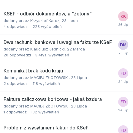
KSEF - odbiór dokumentów, a "żetony"
dodany przez
Krzysztof Karcz
,
23 Lipca
4
odpowiedzi
228
wyświetleń
Dwa rachunki bankowe i uwagi na fakturze KSeF
dodany przez
Klaudiusz Jednicki
,
22 Marca
20
odpowiedzi
3,4tys.
wyświetleń
Komunikat brak kodu kraju
dodany przez
MACIEJ ZŁOTOWSKI
,
23 Lipca
2
odpowiedzi
118
wyświetleń
Faktura zaliczkowa końcowa - jakaś bzdura
dodany przez
MACIEJ ZŁOTOWSKI
,
23 Lipca
1
odpowiedź
132
wyświetleń
Problem z wysyłaniem faktur do KSeF