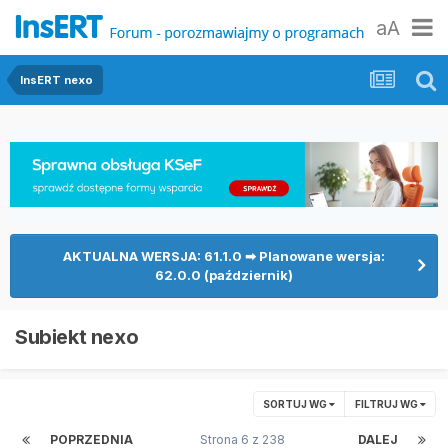
aA
InsERT nexo
AKTUALNA WERSJA: 61.1.0 ➡ Planowane wersja:
62.0.0 (październik)
Subiekt nexo
SORTUJ WG
FILTRUJ WG
POPRZEDNIA
Strona 6 z 238
DALEJ