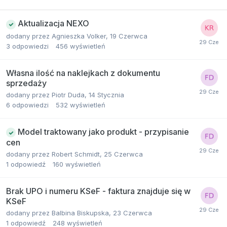
Aktualizacja NEXO
dodany przez
Agnieszka Volker
,
19 Czerwca
3
odpowiedzi
456
wyświetleń
Własna ilość na naklejkach z dokumentu
sprzedaży
dodany przez
Piotr Duda
,
14 Stycznia
6
odpowiedzi
532
wyświetleń
Model traktowany jako produkt - przypisanie
cen
dodany przez
Robert Schmidt
,
25 Czerwca
1
odpowiedź
160
wyświetleń
Brak UPO i numeru KSeF - faktura znajduje się w
KSeF
dodany przez
Balbina Biskupska
,
23 Czerwca
1
odpowiedź
248
wyświetleń