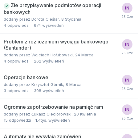
Złe przypisywanie podmiotów operacji
bankowych
dodany przez
Dorota Cieślar
,
8 Stycznia
4
odpowiedzi
674
wyświetleń
Problem z rozliczeniem wyciągu bankowego
(Santander)
dodany przez
Wojciech Hołubowski
,
24 Marca
4
odpowiedzi
262
wyświetleń
Operacje bankowe
dodany przez
Krzysztof Górnik
,
8 Marca
3
odpowiedzi
308
wyświetleń
Ogromne zapotrzebowanie na pamięć ram
dodany przez
Łukasz Cieciorowski
,
20 Kwietnia
15
odpowiedzi
1,4tys.
wyświetleń
Automaty nie wysyłają zamówień