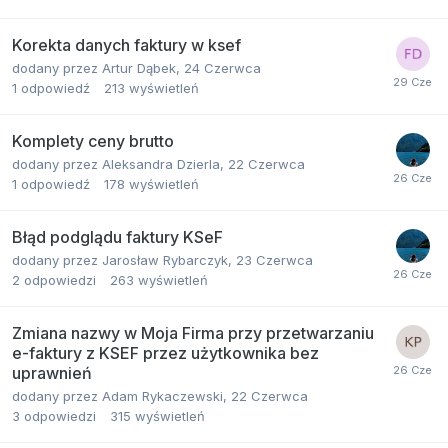
Korekta danych faktury w ksef
dodany przez
Artur Dąbek
,
24 Czerwca
1
odpowiedź
213
wyświetleń
Komplety ceny brutto
dodany przez
Aleksandra Dzierla
,
22 Czerwca
1
odpowiedź
178
wyświetleń
Błąd podglądu faktury KSeF
dodany przez
Jarosław Rybarczyk
,
23 Czerwca
2
odpowiedzi
263
wyświetleń
Zmiana nazwy w Moja Firma przy przetwarzaniu
e-faktury z KSEF przez użytkownika bez
uprawnień
dodany przez
Adam Rykaczewski
,
22 Czerwca
3
odpowiedzi
315
wyświetleń