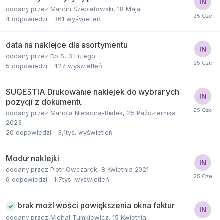
dodany przez
Marcin Szepietowski
,
18 Maja
4
odpowiedzi
361
wyświetleń
data na naklejce dla asortymentu
dodany przez
Do S
,
3 Lutego
5
odpowiedzi
427
wyświetleń
SUGESTIA Drukowanie naklejek do wybranych
pozycji z dokumentu
dodany przez
Mariola Niełacna-Białek
,
25 Października
2023
20
odpowiedzi
3,1tys.
wyświetleń
Moduł naklejki
dodany przez
Piotr Owczarek
,
8 Kwietnia 2021
6
odpowiedzi
1,7tys.
wyświetleń
brak możliwości powiększenia okna faktur
dodany przez
Michał Tumkiewicz
,
15 Kwietnia