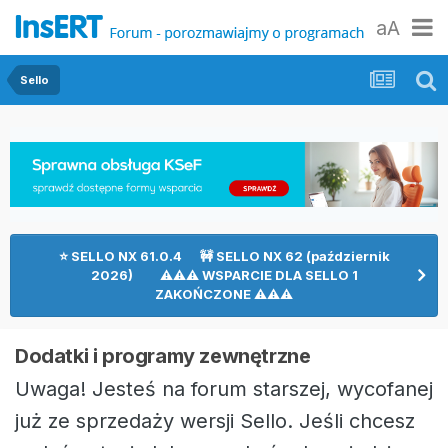
aA
Sello
⭐ SELLO NX 61.0.4 🚧 SELLO NX 62 (październik
2026) ⚠⚠⚠ WSPARCIE DLA SELLO 1
ZAKOŃCZONE ⚠⚠⚠
Dodatki i programy zewnętrzne
Uwaga! Jesteś na forum starszej, wycofanej
już ze sprzedaży wersji Sello. Jeśli chcesz