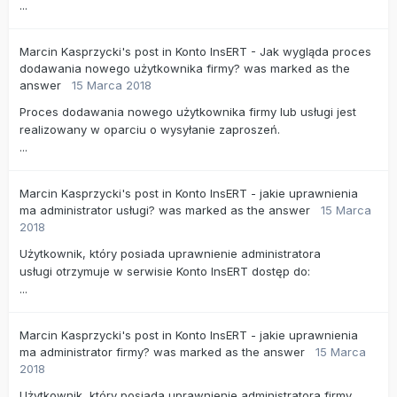
...
Marcin Kasprzycki's
post
in
Konto InsERT - Jak wygląda proces
dodawania nowego użytkownika firmy?
was marked as the
answer
15 Marca 2018
Proces dodawania nowego użytkownika firmy lub usługi jest
realizowany w oparciu o wysyłanie zaproszeń.
...
Marcin Kasprzycki's
post
in
Konto InsERT - jakie uprawnienia
ma administrator usługi?
was marked as the answer
15 Marca
2018
Użytkownik, który posiada uprawnienie administratora
usługi otrzymuje w serwisie Konto InsERT dostęp do:
...
Marcin Kasprzycki's
post
in
Konto InsERT - jakie uprawnienia
ma administrator firmy?
was marked as the answer
15 Marca
2018
Użytkownik, który posiada uprawnienie administratora firmy