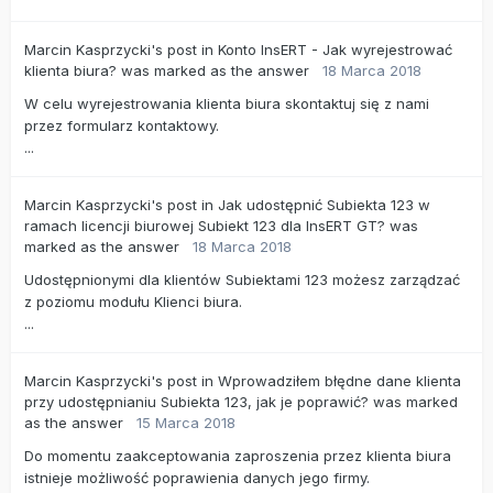
Marcin Kasprzycki's
post
in
Konto InsERT - Jak wyrejestrować
klienta biura?
was marked as the answer
18 Marca 2018
W celu wyrejestrowania klienta biura skontaktuj się z nami
przez formularz kontaktowy.
...
Marcin Kasprzycki's
post
in
Jak udostępnić Subiekta 123 w
ramach licencji biurowej Subiekt 123 dla InsERT GT?
was
marked as the answer
18 Marca 2018
Udostępnionymi dla klientów Subiektami 123 możesz zarządzać
z poziomu modułu Klienci biura.
...
Marcin Kasprzycki's
post
in
Wprowadziłem błędne dane klienta
przy udostępnianiu Subiekta 123, jak je poprawić?
was marked
as the answer
15 Marca 2018
Do momentu zaakceptowania zaproszenia przez klienta biura
istnieje możliwość poprawienia danych jego firmy.