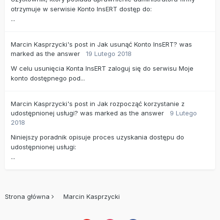
otrzymuje w serwisie Konto InsERT dostęp do:
...
Marcin Kasprzycki's
post
in
Jak usunąć Konto InsERT?
was
marked as the answer
19 Lutego 2018
W celu usunięcia Konta InsERT zaloguj się do serwisu Moje
konto dostępnego pod...
Marcin Kasprzycki's
post
in
Jak rozpocząć korzystanie z
udostępnionej usługi?
was marked as the answer
9 Lutego
2018
Niniejszy poradnik opisuje proces uzyskania dostępu do
udostępnionej usługi:
...
Strona główna
Marcin Kasprzycki