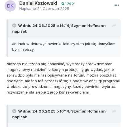
Daniel Kozłowski
1 790
Napisano
24 Czerwca 2025
W dniu 24.06.2025 o 16:14,
Szymon Hoffmann
napisał:
Jednak w dniu wystawienia faktury stan jak się domyślam
był mniejszy,
Niczego nie trzeba się domyślać, wystarczy sprawdzić stan
magazynowy na dzień, z którym próbujemy go wydać, jak to
sprawdzić było nie raz opisywane na forum, można poszukać i
poczytać, można też przeszklić się z podstaw obsługi programu
w obszarze prowadzenia magazyny, każdy powinien wybrać
rozwiązanie dla siebie z jego konsekwencjami.
W dniu 24.06.2025 o 16:14,
Szymon Hoffmann
napisał: