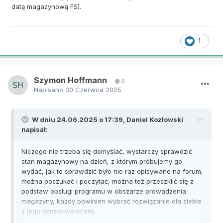
datą magazynową FS).
1
Szymon Hoffmann
0
Napisano
30 Czerwca 2025
W dniu 24.06.2025 o 17:39,
Daniel Kozłowski
napisał:
Niczego nie trzeba się domyślać, wystarczy sprawdzić
stan magazynowy na dzień, z którym próbujemy go
wydać, jak to sprawdzić było nie raz opisywane na forum,
można poszukać i poczytać, można też przeszklić się z
podstaw obsługi programu w obszarze prowadzenia
magazyny, każdy powinien wybrać rozwiązanie dla siebie
z jego konsekwencjami.