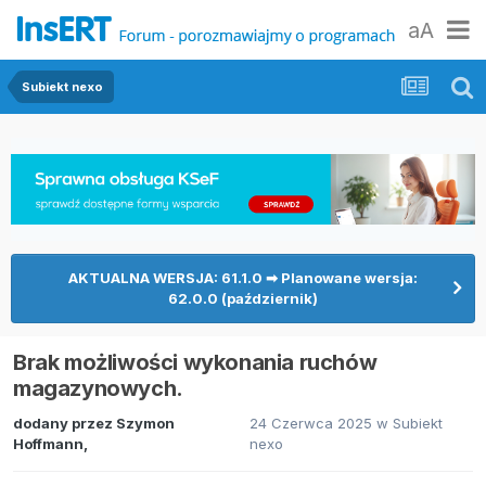
aA
Subiekt nexo
AKTUALNA WERSJA: 61.1.0 ➡ Planowane wersja:
62.0.0 (październik)
Brak możliwości wykonania ruchów
magazynowych.
dodany przez
Szymon
24 Czerwca 2025
w
Subiekt
Hoffmann
,
nexo