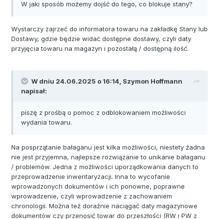
W jaki sposób możemy dojść do tego, co blokuje stany?
Wystarczy zajrzeć do informatora towaru na zakładkę Stany lub
Dostawy, gdzie będzie widać dostępne dostawy, czyli daty
przyjęcia towaru na magazyn i pozostałą / dostępną ilość.
W dniu 24.06.2025 o 16:14,
Szymon Hoffmann
napisał:
piszę z prośbą o pomoc z odblokowaniem możliwości
wydania towaru.
Na posprzątanie bałaganu jest kilka możliwości, niestety żadna
nie jest przyjemna, najlepsze rozwiązanie to unikanie bałaganu
/ problemów. Jedna z możliwości uporządkowania danych to
przeprowadzenie inwentaryzacji. Inna to wycofanie
wprowadzonych dokumentów i ich ponowne, poprawne
wprowadzenie, czyli wprowadzenie z zachowaniem
chronologii. Można też doraźnie naciągać daty magazynowe
dokumentów czy przenosić towar do przeszłości (RW i PW z