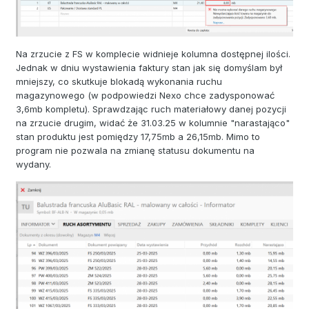
Na zrzucie z FS w komplecie widnieje kolumna dostępnej ilości.
Jednak w dniu wystawienia faktury stan jak się domyślam był
mniejszy, co skutkuje blokadą wykonania ruchu
magazynowego (w podpowiedzi Nexo chce zadysponować
3,6mb kompletu). Sprawdzając ruch materiałowy danej pozycji
na zrzucie drugim, widać że 31.03.25 w kolumnie "narastająco"
stan produktu jest pomiędzy 17,75mb a 26,15mb. Mimo to
program nie pozwala na zmianę statusu dokumentu na
wydany.