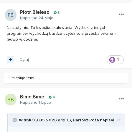
Piotr Bielesz
3
Napisano
24 Maja
Niestety nie. To kwestia skalowania. Wydruki z innych
programów wychodzą bardzo czytelne, a przeskalowane -
ledwo widoczne.
Cytuj
1
1 miesiąc temu...
Bime Bime
4
Napisano
1 Lipca
W dniu 19.05.2026 o 12:16,
Bartosz Rosa
napisał: