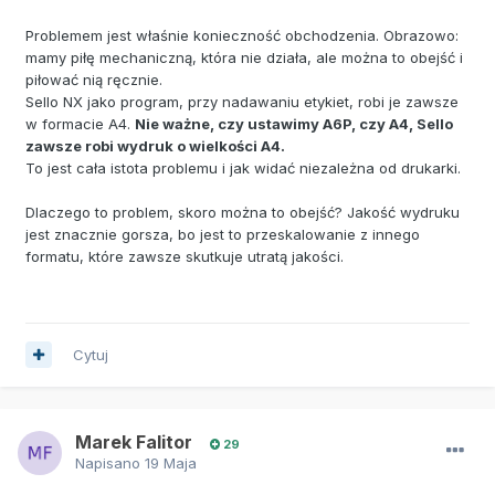
Problemem jest właśnie konieczność obchodzenia. Obrazowo:
mamy piłę mechaniczną, która nie działa, ale można to obejść i
piłować nią ręcznie.
Sello NX jako program, przy nadawaniu etykiet, robi je zawsze
w formacie A4.
Nie ważne, czy ustawimy A6P, czy A4, Sello
zawsze robi wydruk o wielkości A4.
To jest cała istota problemu i jak widać niezależna od drukarki.
Dlaczego to problem, skoro można to obejść? Jakość wydruku
jest znacznie gorsza, bo jest to przeskalowanie z innego
formatu, które zawsze skutkuje utratą jakości.
Cytuj
Marek Falitor
29
Napisano
19 Maja