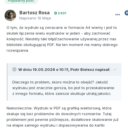
Popularny post.
Bartosz Rosa
2 631
Napisano
19 Maja
O tym, że wydruki są zwracane w formacie A4 wiemy i jest to
skutek łączenia wielu wydruków w jeden - aby zachować
kolejność. Niestety taki błąd/zachowanie używanej przez nas
biblioteki obsługującej PDF. Na ten moment nie mamy dobrego
rozwiązania.
W dniu 19.05.2026 o 10:11,
Piotr Bielesz
napisał:
Dlaczego to problem, skoro można to obejść? Jakość
wydruku jest znacznie gorsza, bo jest to przeskalowanie
z innego formatu, które zawsze skutkuje utratą jakości.
Niekoniecznie. Wydruki w PDF są grafiką wektorową, która
skaluje się bez problemów do dowolnych rozmiarów. Tutaj
problemem jest pewnie późniejsze, dodatkowe skalowanie już
na etapie samego wydruku i dopasowywania do kartki