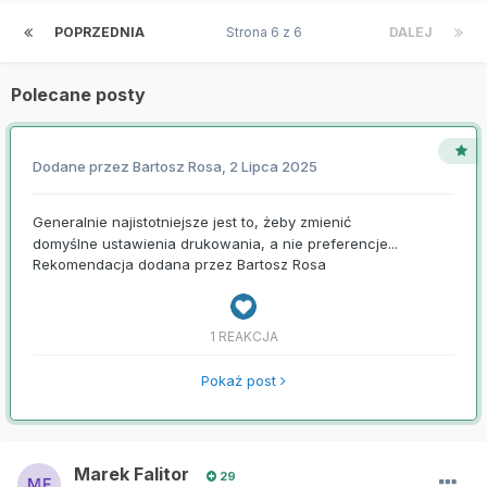
POPRZEDNIA
Strona 6 z 6
DALEJ
Polecane posty
Dodane przez
Bartosz Rosa
,
2 Lipca 2025
Generalnie najistotniejsze jest to, żeby zmienić
domyślne ustawienia drukowania, a nie preferencje...
Rekomendacja dodana przez
Bartosz Rosa
1 REAKCJA
Pokaż post
Marek Falitor
29