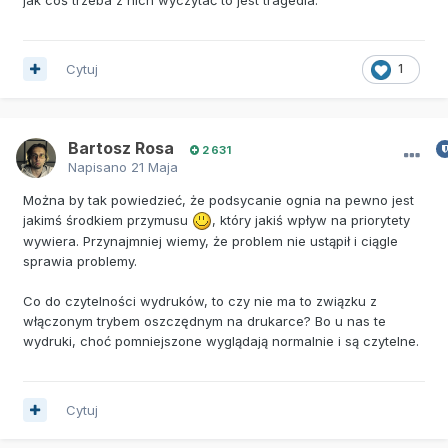
Cytuj
1
Bartosz Rosa
2 631
Napisano
21 Maja
Można by tak powiedzieć, że podsycanie ognia na pewno jest
jakimś środkiem przymusu
, który jakiś wpływ na priorytety
wywiera. Przynajmniej wiemy, że problem nie ustąpił i ciągle
sprawia problemy.
Co do czytelności wydruków, to czy nie ma to związku z
włączonym trybem oszczędnym na drukarce? Bo u nas te
wydruki, choć pomniejszone wyglądają normalnie i są czytelne.
Cytuj