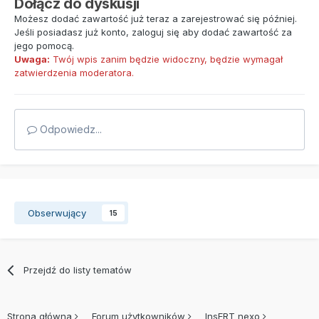
Dołącz do dyskusji
Możesz dodać zawartość już teraz a zarejestrować się później.
Jeśli posiadasz już konto,
zaloguj się
aby dodać zawartość za
jego pomocą.
Uwaga:
Twój wpis zanim będzie widoczny, będzie wymagał
zatwierdzenia moderatora.
Odpowiedz...
Obserwujący
15
Przejdź do listy tematów
Strona główna
Forum użytkowników
InsERT nexo