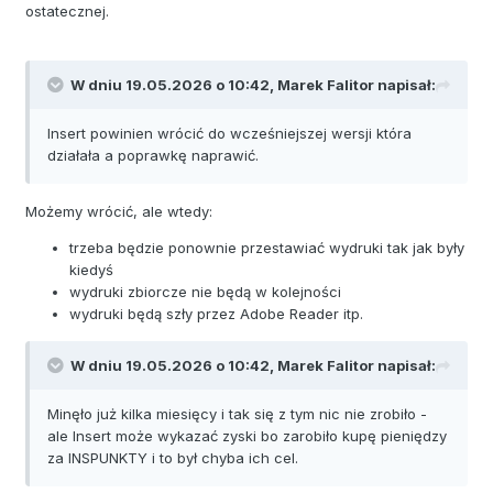
ostatecznej.
W dniu 19.05.2026 o 10:42,
Marek Falitor
napisał:
Insert powinien wrócić do wcześniejszej wersji która
działała a poprawkę naprawić.
Możemy wrócić, ale wtedy:
trzeba będzie ponownie przestawiać wydruki tak jak były
kiedyś
wydruki zbiorcze nie będą w kolejności
wydruki będą szły przez Adobe Reader itp.
W dniu 19.05.2026 o 10:42,
Marek Falitor
napisał:
Minęło już kilka miesięcy i tak się z tym nic nie zrobiło -
ale Insert może wykazać zyski bo zarobiło kupę pieniędzy
za INSPUNKTY i to był chyba ich cel.