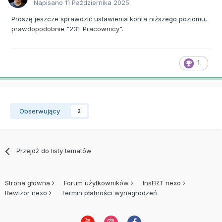
Napisano
11 Października 2025
Proszę jeszcze sprawdzić ustawienia konta niższego poziomu,
prawdopodobnie "231-Pracownicy".
1
Obserwujący
2
Przejdź do listy tematów
Strona główna
Forum użytkowników
InsERT nexo
Rewizor nexo
Termin płatności wynagrodzeń