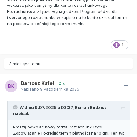
wskazać jako domyślny dla konta rozrachunkowego
Rozrachunków z tytułu wynagrodzeń. Program będzie dla
tworzonego rozrachunku w zapisie na to konto określał termin
na podstawie definicji tego rozrachunku.
1
3 miesiące temu...
Bartosz Kufel
5
Napisano
9 Października 2025
W dniu 9.07.2025 o 08:37,
Roman Budzisz
napisał:
Proszę powołać nowy rodzaj rozrachunku typu
Zobowiązanie i określić termin płatności na 10 dni. Ten typ