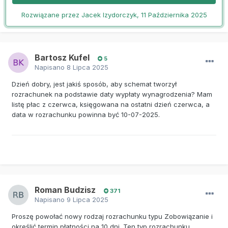
Rozwiązane przez Jacek Izydorczyk,
11 Października 2025
Bartosz Kufel
5
Napisano
8 Lipca 2025
Dzień dobry, jest jakiś sposób, aby schemat tworzył
rozrachunek na podstawie daty wypłaty wynagrodzenia? Mam
listę płac z czerwca, księgowana na ostatni dzień czerwca, a
data w rozrachunku powinna być 10-07-2025.
Roman Budzisz
371
Napisano
9 Lipca 2025
Proszę powołać nowy rodzaj rozrachunku typu Zobowiązanie i
określić termin płatności na 10 dni. Ten typ rozrachunku