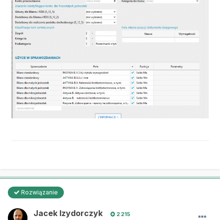
Rozwiązanie
Jacek Izydorczyk
2 215