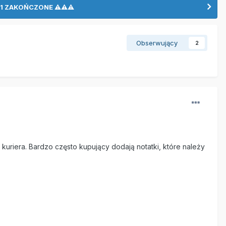
LO 1 ZAKOŃCZONE ⚠⚠⚠
Obserwujący
2
 kuriera. Bardzo często kupujący dodają notatki, które należy