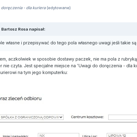
doręczenia - dla kuriera
(edytowane)
,
Bartosz Rosa
napisał:
e własne i przepisywać do tego pola własnego uwagi jeśli takie s
lem, aczkolwiek w sposobie dostawy paczek, nie ma pola z rubryką 
er nie czyta. Jest specjalne miejsce na 'Uwagi do doręczenia - dla k
kurierowi na tym jego komputerku: