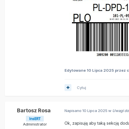
Edytowane
10 Lipca 2025
przez c
Cytuj
Bartosz Rosa
Napisano
10 Lipca 2025
w
Uwagi do 
Ok, zapisuję aby taką sekcję dod
Administrator