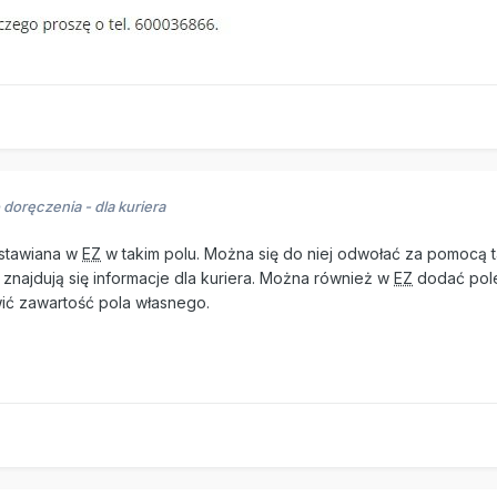
doręczenia - dla kuriera
stawiana w
EZ
w takim polu. Można się do niej odwołać za pomocą 
 znajdują się informacje dla kuriera. Można również w
EZ
dodać pole
ić zawartość pola własnego.