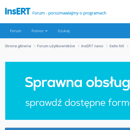
Forum
Pomoc
Szukaj
Strona główna
Forum użytkowników
InsERT nexo
Sello NX