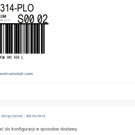
entrumstali com
doręczenia - dla kuriera
ać do konfiguracji w sposobie dostawy.