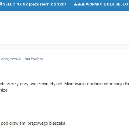
🚧 SELLO NX 62 (październik 2026) ⚠⚠⚠ WSPARCIE DLA SEL
doręczenia - dla kuriera
h rzeczy przy tworzeniu etykiet. Mianowicie dodanie informacji dla
iżej: