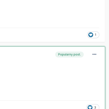
1
Popularny post.
3