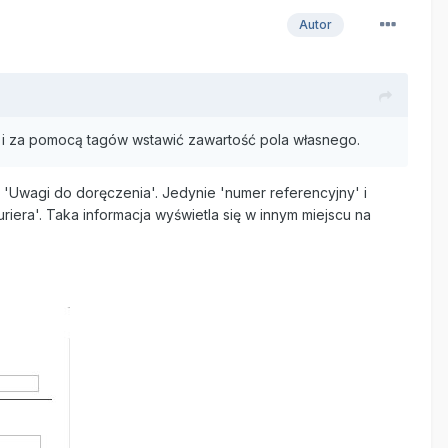
Autor
ą i za pomocą tagów wstawić zawartość pola własnego.
'Uwagi do doręczenia'. Jedynie 'numer referencyjny' i
uriera'. Taka informacja wyświetla się w innym miejscu na