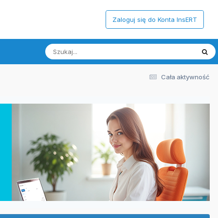
Zaloguj się do Konta InsERT
Cała aktywność