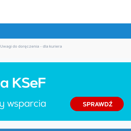
Uwagi do doręczenia - dla kuriera