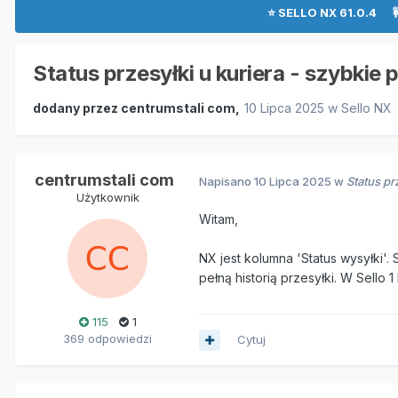
⭐ SELLO NX 61.0.4 
Status przesyłki u kuriera - szybkie p
dodany przez
centrumstali com
,
10 Lipca 2025
w
Sello NX
centrumstali com
Napisano
10 Lipca 2025
w
Status pr
Użytkownik
Witam,
NX jest kolumna 'Status wysyłki'.
pełną historią przesyłki. W Sello 1
115
1
369 odpowiedzi
Cytuj