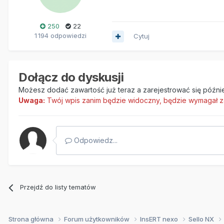
250
22
1 194 odpowiedzi
Cytuj
Dołącz do dyskusji
Możesz dodać zawartość już teraz a zarejestrować się później
Uwaga:
Twój wpis zanim będzie widoczny, będzie wymagał z
Odpowiedz...
Przejdź do listy tematów
Strona główna
Forum użytkowników
InsERT nexo
Sello NX