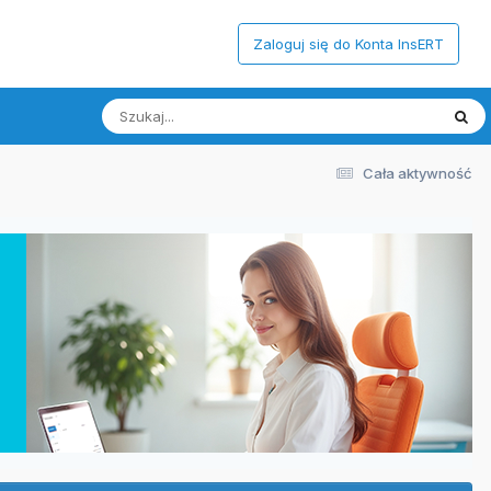
Zaloguj się do Konta InsERT
Cała aktywność