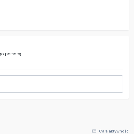
go pomocą.
Cała aktywność