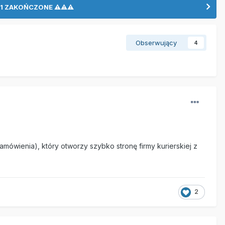
LO 1 ZAKOŃCZONE ⚠⚠⚠
Obserwujący
4
mówienia), który otworzy szybko stronę firmy kurierskiej z
2