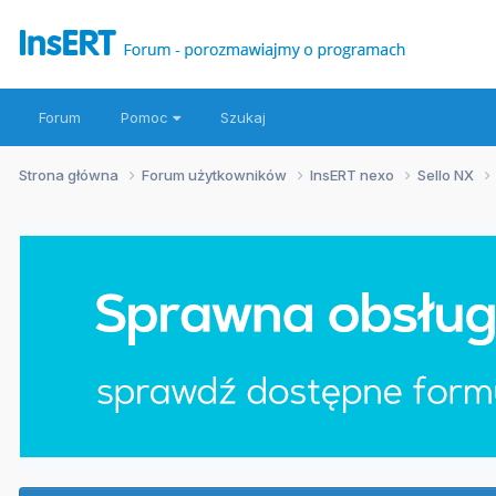
Forum
Pomoc
Szukaj
Strona główna
Forum użytkowników
InsERT nexo
Sello NX