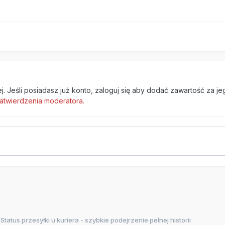
. Jeśli posiadasz już konto,
zaloguj się
aby dodać zawartość za je
atwierdzenia moderatora.
Status przesyłki u kuriera - szybkie podejrzenie pełnej historii