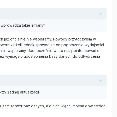
i wprowadza takie zmiany?
 już oficjalnie nie wspieramy. Powody przytoczyłem w
erwera. Jeżeli jednak spowoduje on pogorszenie wydajności
alnie wspieramy. Jednocześnie warto nas poinformować o
o też wymagało udostępnienia bazy danych do odtworzenia
zy żadnej aktualizacji.
ez sam serwer baz danych, a o nich więcej można dowiedzieć