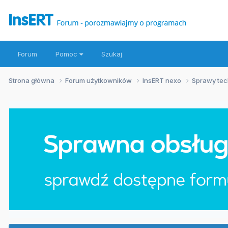
Forum
Pomoc
Szukaj
Strona główna
Forum użytkowników
InsERT nexo
Sprawy te