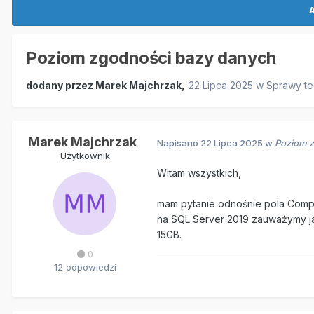
A
Poziom zgodności bazy danych
dodany przez
Marek Majchrzak
,
22 Lipca 2025
w
Sprawy te
Marek Majchrzak
Napisano
22 Lipca 2025
w
Poziom z
Użytkownik
Witam wszystkich,
mam pytanie odnośnie pola Compat
na SQL Server 2019 zauważymy ja
15GB.
0
12 odpowiedzi