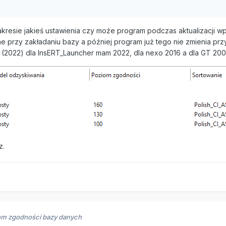
akresie jakieś ustawienia czy może program podczas aktualizacji 
e przy zakładaniu bazy a później program już tego nie zmienia przy 
(2022) dla InsERT_Launcher mam 2022, dla nexo 2016 a dla GT 200
z.
om zgodności bazy danych