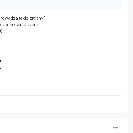
wprowadza takie zmiany?
żadnej aktualizacji.
8.