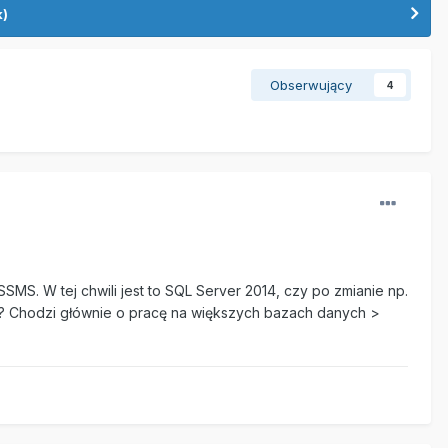
k)
Obserwujący
4
MS. W tej chwili jest to SQL Server 2014, czy po zmianie np.
? Chodzi głównie o pracę na większych bazach danych >