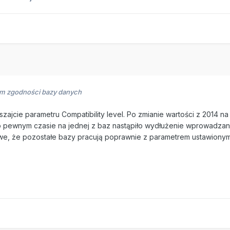
m zgodności bazy danych
zajcie parametru Compatibility level. Po zmianie wartości z 2014 n
o pewnym czasie na jednej z baz nastąpiło wydłużenie wprowadzan
e, że pozostałe bazy pracują poprawnie z parametrem ustawionym n