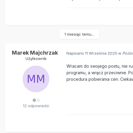
1 miesiąc temu...
Marek Majchrzak
Napisano
11 Września 2025
w
Pozio
Użytkownik
Wracam do swojego postu, nie rus
programu, a wręcz przeciwnie. P
procedura pobierania cen. Ciekaw
0
12 odpowiedzi