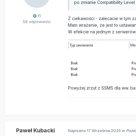
po zmianie Compatibility Level
11
Z ciekawości - zalecacie w tym z
58 odpowiedzi
Mam wrażenie, że jest to ustawian
W efekcie na jednym z serwerów 
Powyżej zrzut z SSMS dla ww. ba
Paweł Kubacki
Napisano
17 Września 2025
w
Pozi