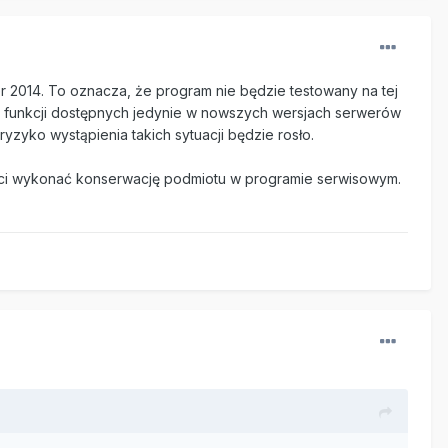
r 2014. To oznacza, że program nie będzie testowany na tej
 z funkcji dostępnych jedynie w nowszych wersjach serwerów
zyko wystąpienia takich sytuacji będzie rosło.
ności wykonać konserwację podmiotu w programie serwisowym.