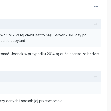
 SSMS. W tej chwili jest to SQL Server 2014, czy po
rzanie zapytań?
rzekonać. Jednak w przypadku 2014 są duże szanse że będzie
azy danych i sposób jej przetwarzania.