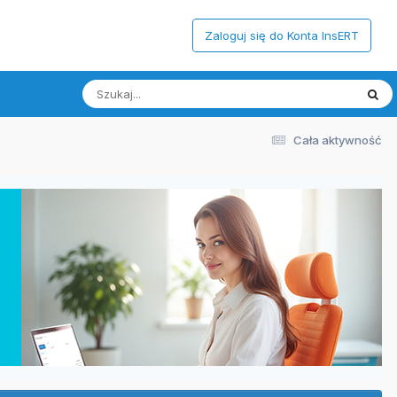
Zaloguj się do Konta InsERT
Cała aktywność