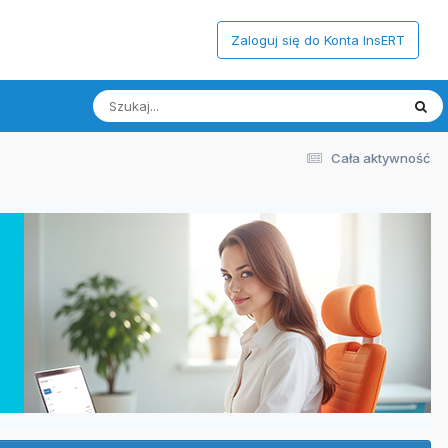
Zaloguj się do Konta InsERT
Cała aktywność