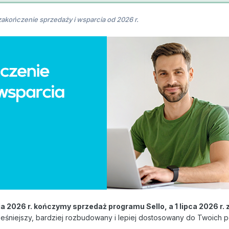
 zakończenie sprzedaży i wsparcia od 2026 r.
ia 2026 r. kończymy sprzedaż programu Sello, a 1 lipca 2026 r
eśniejszy, bardziej rozbudowany i lepiej dostosowany do Twoich 