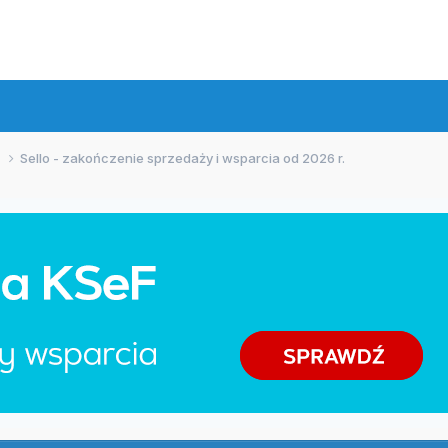
e
Sello - zakończenie sprzedaży i wsparcia od 2026 r.