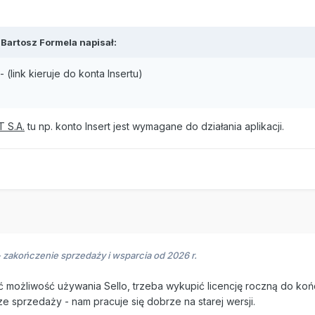
,
Bartosz Formela
napisał:
(link kieruje do konta Insertu)
 S.A.
tu np. konto Insert jest wymagane do działania aplikacji.
- zakończenie sprzedaży i wsparcia od 2026 r.
ć możliwość używania Sello, trzeba wykupić licencję roczną do k
e sprzedaży - nam pracuje się dobrze na starej wersji.