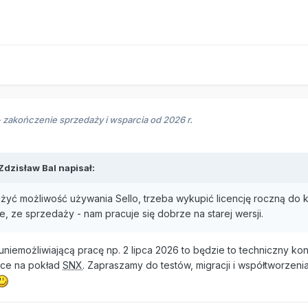
- zakończenie sprzedaży i wsparcia od 2026 r.
Zdzisław Bal
napisał:
użyć możliwość używania Sello, trzeba wykupić licencję roczną d
, ze sprzedaży - nam pracuje się dobrze na starej wersji.
uniemożliwiającą pracę np. 2 lipca 2026 to będzie to techniczny ko
ęce na pokład
SNX
. Zapraszamy do testów, migracji i współtworzeni