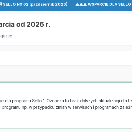
🚧 SELLO NX 62 (październik 2026) ⚠⚠⚠ WSPARCIE DLA SEL
arcia od 2026 r.
ugestie
ie dla programu Sello 1. Oznacza to brak dalszych aktualizacji dla
i programu np. w przypadku zmian w serwisach i programach zależn