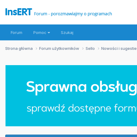
Forum
Pomoc
Szukaj
Strona główna
Forum użytkowników
Sello
Nowości i sugesti