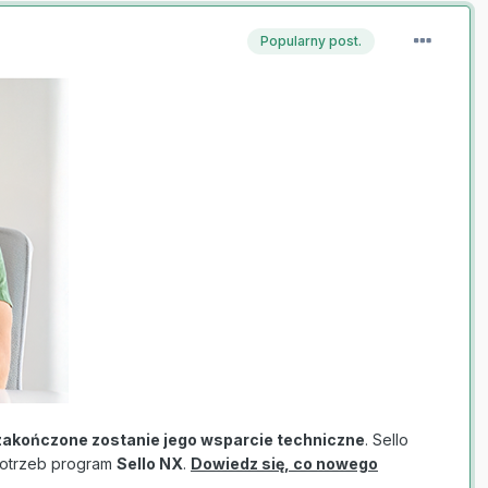
Popularny post.
. zakończone zostanie jego wsparcie techniczne
. Sello
potrzeb program
Sello NX
.
Dowiedz się, co nowego