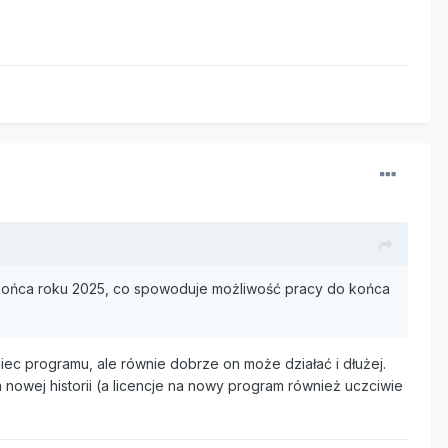
o końca roku 2025, co spowoduje możliwość pracy do końca
niec programu, ale równie dobrze on może działać i dłużej.
a nowej historii (a licencje na nowy program również uczciwie