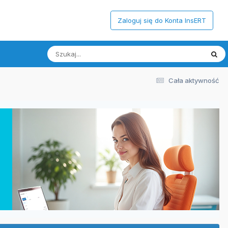
Zaloguj się do Konta InsERT
Cała aktywność