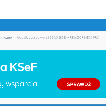
chniczne
Aktualizacja do wersji 56.1.0 (8513)- REWIZOR NEXO PRO