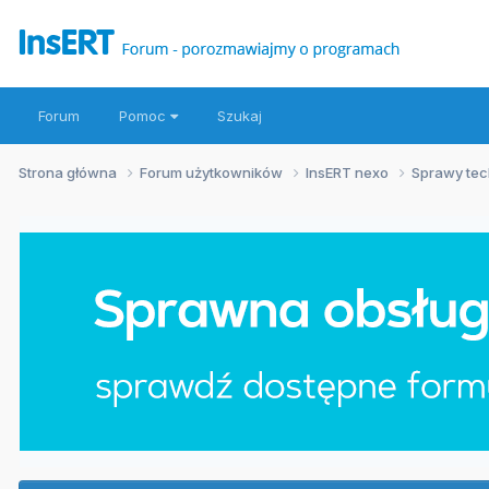
Forum
Pomoc
Szukaj
Strona główna
Forum użytkowników
InsERT nexo
Sprawy te