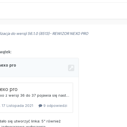
lizacja do wersji 56.1.0 (8513)- REWIZOR NEXO PRO
wątek: