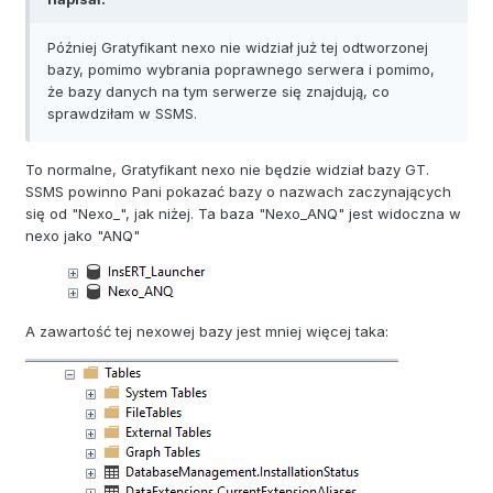
Później Gratyfikant nexo nie widział już tej odtworzonej
bazy, pomimo wybrania poprawnego serwera i pomimo,
że bazy danych na tym serwerze się znajdują, co
sprawdziłam w SSMS.
To normalne, Gratyfikant nexo nie będzie widział bazy GT.
SSMS powinno Pani pokazać bazy o nazwach zaczynających
się od "Nexo_", jak niżej. Ta baza "Nexo_ANQ" jest widoczna w
nexo jako "ANQ"
A zawartość tej nexowej bazy jest mniej więcej taka: