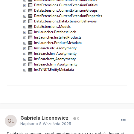
Gabriela Licenowicz
0
Napisano
8 Września 2025
Dziękuję za pomoc, spróbowałam jeszcze raz zrobić ,,Importuj