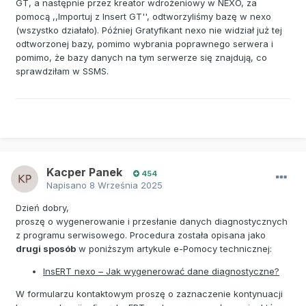
GT, a następnie przez kreator wdrożeniowy w NEXO, za
pomocą ,,Importuj z Insert GT'', odtworzyliśmy bazę w nexo
(wszystko działało). Później Gratyfikant nexo nie widział już tej
odtworzonej bazy, pomimo wybrania poprawnego serwera i
pomimo, że bazy danych na tym serwerze się znajdują, co
sprawdziłam w SSMS.
Kacper Panek
454
Napisano
8 Września 2025
Dzień dobry,
proszę o wygenerowanie i przesłanie danych diagnostycznych
z programu serwisowego. Procedura została opisana jako
drugi sposób
w poniższym artykule e-Pomocy technicznej:
InsERT nexo – Jak wygenerować dane diagnostyczne?
W formularzu kontaktowym proszę o zaznaczenie kontynuacji