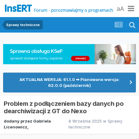
aA
Sprawy techniczne
AKTUALNA WERSJA: 61.1.0 ➡ Planowane wersja:
62.0.0 (październik)
Problem z podłączeniem bazy danych po
dearchiwizacji z GT do Nexo
dodany przez
Gabriela
8 Września 2025
w
Sprawy
Licenowicz
,
techniczne