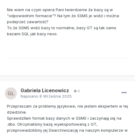
Nie wiem na czym opiera Pani twierdzenie że bazy są w
"odpowiednim formacie"? Na tym że SSMS je widzi i można
podejrzeć zawartość?
To że SSMS widzi bazy to normalne, bazy GT są tak samo
bazami SQL jak bazy nexo.
Gabriela Licenowicz
0
Napisano
8 Września 2025
Przepraszam za problemy językowe, nie jestem ekspertem w tej
dziedzinie.
Sprawdziłam format bazy danych w SSMS i zaczynają się na
.dbo. Otrzymaliśmy bazę wyeksportowaną z GT,
przeprowadziliśmy jej Dearchiwizację na naszym komputerze w