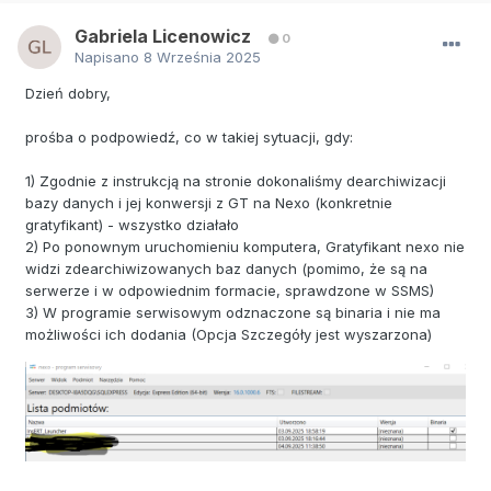
Gabriela Licenowicz
0
Napisano
8 Września 2025
Dzień dobry,
prośba o podpowiedź, co w takiej sytuacji, gdy:
1) Zgodnie z instrukcją na stronie dokonaliśmy dearchiwizacji
bazy danych i jej konwersji z GT na Nexo (konkretnie
gratyfikant) - wszystko działało
2) Po ponownym uruchomieniu komputera, Gratyfikant nexo nie
widzi zdearchiwizowanych baz danych (pomimo, że są na
serwerze i w odpowiednim formacie, sprawdzone w SSMS)
3) W programie serwisowym odznaczone są binaria i nie ma
możliwości ich dodania (Opcja Szczegóły jest wyszarzona)