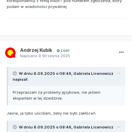
korespondencji z firmą InsERT pod numerem zgłoszenia, który
podam w wiadomości prywatnej.
Andrzej Kubik
2 041
Napisano
8 Września 2025
W dniu 8.09.2025 o 08:46,
Gabriela Licenowicz
napisał:
Przepraszam za problemy językowe, nie jestem
ekspertem w tej dziedzinie.
Jasne, ja tylko uściślam, żeby nie było zakłóceń.
W dniu 8.09.2025 o 08:46,
Gabriela Licenowicz