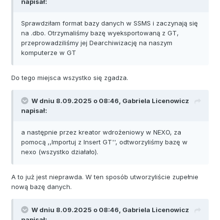
napisał:
Sprawdziłam format bazy danych w SSMS i zaczynają się
na .dbo. Otrzymaliśmy bazę wyeksportowaną z GT,
przeprowadziliśmy jej Dearchiwizację na naszym
komputerze w GT
Do tego miejsca wszystko się zgadza.
W dniu 8.09.2025 o 08:46,
Gabriela Licenowicz
napisał:
a następnie przez kreator wdrożeniowy w NEXO, za
pomocą ,,Importuj z Insert GT'', odtworzyliśmy bazę w
nexo (wszystko działało).
A to już jest nieprawda. W ten sposób utworzyliście zupełnie
nową bazę danych.
W dniu 8.09.2025 o 08:46,
Gabriela Licenowicz
napisał: