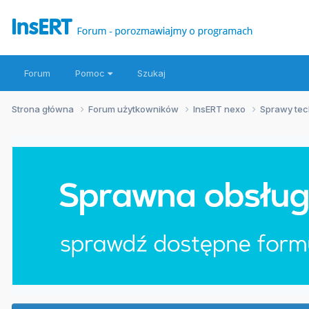
Forum
Pomoc
Szukaj
Strona główna
Forum użytkowników
InsERT nexo
Sprawy te