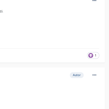
i.
1
Autor