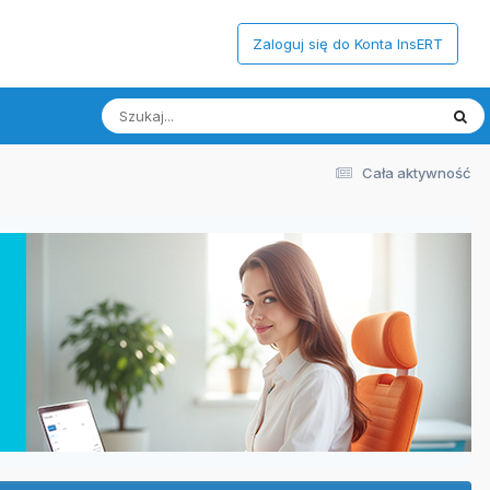
Zaloguj się do Konta InsERT
Cała aktywność