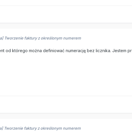
ra] Tworzenie faktury z określonym numerem
ent od którego można definiować numerację bez licznika. Jestem prz
ra] Tworzenie faktury z określonym numerem