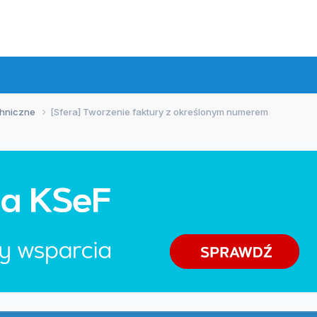
chniczne
[Sfera] Tworzenie faktury z określonym numerem