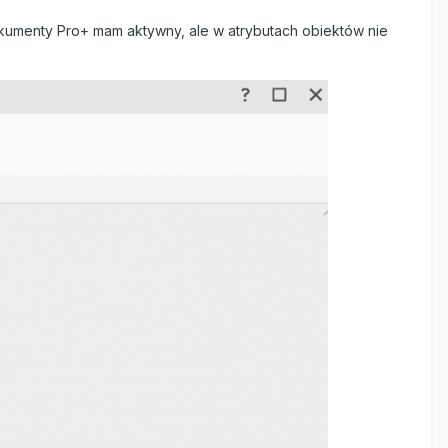
okumenty Pro+ mam aktywny, ale w atrybutach obiektów nie