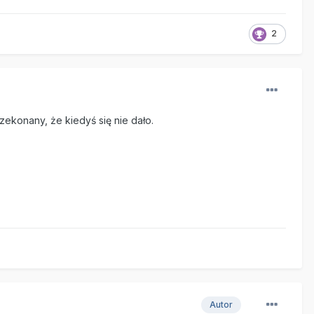
2
ekonany, że kiedyś się nie dało.
Autor