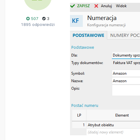
507
3
1 895 odpowiedzi