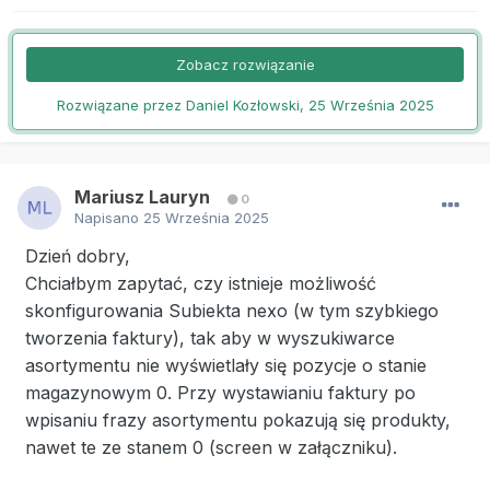
Zobacz rozwiązanie
Rozwiązane przez Daniel Kozłowski,
25 Września 2025
Mariusz Lauryn
0
Napisano
25 Września 2025
Dzień dobry,
Chciałbym zapytać, czy istnieje możliwość
skonfigurowania Subiekta nexo (w tym szybkiego
tworzenia faktury), tak aby w wyszukiwarce
asortymentu nie wyświetlały się pozycje o stanie
magazynowym 0. Przy wystawianiu faktury po
wpisaniu frazy asortymentu pokazują się produkty,
nawet te ze stanem 0 (screen w załączniku).