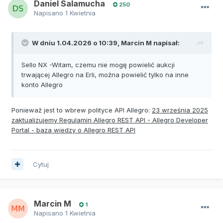
Daniel Salamucha
250
Napisano
1 Kwietnia
W dniu 1.04.2026 o 10:39,
Marcin M
napisał:
Sello NX -Witam, czemu nie mogę powielić aukcji
trwającej Allegro na Erli, można powielić tylko na inne
konto Allegro
Ponieważ jest to wbrew polityce API Allegro:
23 września 2025
zaktualizujemy Regulamin Allegro REST API - Allegro Developer
Portal - baza wiedzy o Allegro REST API
Cytuj
Marcin M
1
Napisano
1 Kwietnia