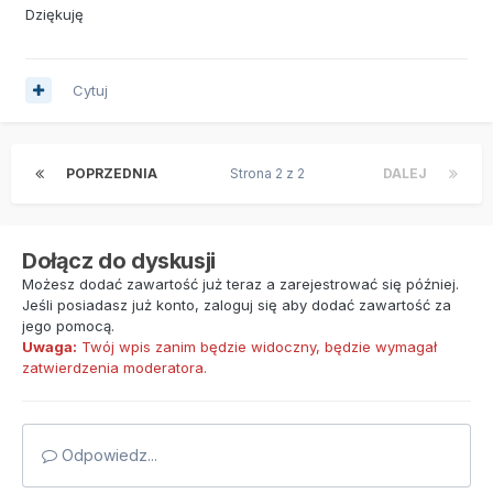
Dziękuję
Cytuj
POPRZEDNIA
Strona 2 z 2
DALEJ
Dołącz do dyskusji
Możesz dodać zawartość już teraz a zarejestrować się później.
Jeśli posiadasz już konto,
zaloguj się
aby dodać zawartość za
jego pomocą.
Uwaga:
Twój wpis zanim będzie widoczny, będzie wymagał
zatwierdzenia moderatora.
Odpowiedz...