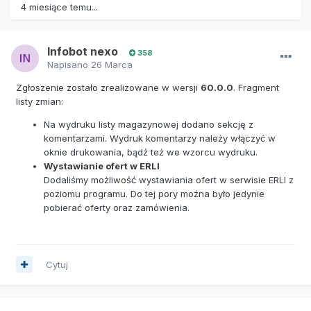
4 miesiące temu...
Infobot nexo
358
Napisano
26 Marca
Zgłoszenie zostało zrealizowane w wersji
60.0.0
. Fragment
listy zmian:
Na wydruku listy magazynowej dodano sekcję z
komentarzami. Wydruk komentarzy należy włączyć w
oknie drukowania, bądź też we wzorcu wydruku.
Wystawianie ofert w ERLI
Dodaliśmy możliwość wystawiania ofert w serwisie ERLI z
poziomu programu. Do tej pory można było jedynie
pobierać oferty oraz zamówienia.
Cytuj