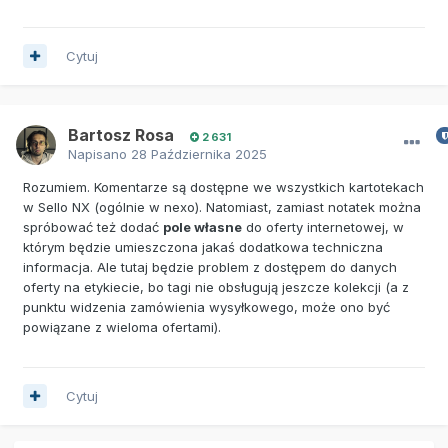
Cytuj
Bartosz Rosa
2 631
Napisano
28 Października 2025
Rozumiem. Komentarze są dostępne we wszystkich kartotekach
w Sello NX (ogólnie w nexo). Natomiast, zamiast notatek można
spróbować też dodać
pole własne
do oferty internetowej, w
którym będzie umieszczona jakaś dodatkowa techniczna
informacja. Ale tutaj będzie problem z dostępem do danych
oferty na etykiecie, bo tagi nie obsługują jeszcze kolekcji (a z
punktu widzenia zamówienia wysyłkowego, może ono być
powiązane z wieloma ofertami).
Cytuj