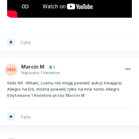
Cytuj
Marcin M
1
Napisano
1 Kwietnia
Sello NX -Witam, czemu nie mogę powielić aukcji trwającej
Allegro na Erli, można powielić tylko na inne konto Allegro
Edytowane
1 Kwietnia
przez Marcin M
Cytuj