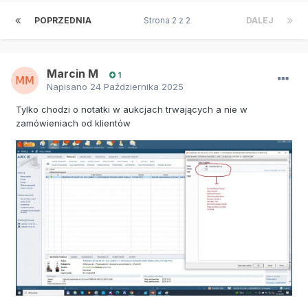
POPRZEDNIA
Strona 2 z 2
DALEJ
Marcin M
1
Napisano
24 Października 2025
Tylko chodzi o notatki w aukcjach trwających a nie w
zamówieniach od klientów