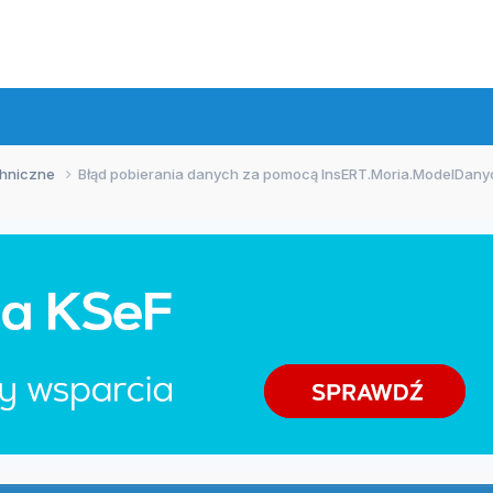
chniczne
Błąd pobierania danych za pomocą InsERT.Moria.ModelDany