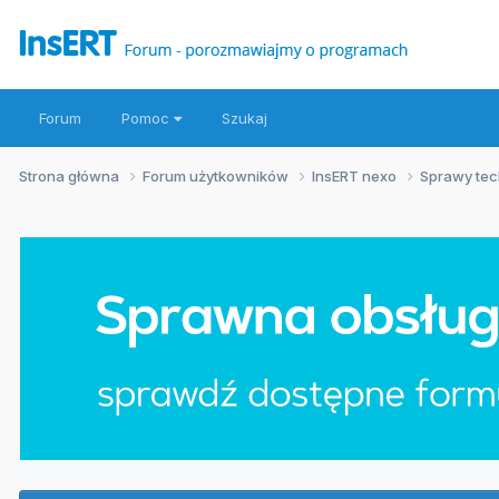
Forum
Pomoc
Szukaj
Strona główna
Forum użytkowników
InsERT nexo
Sprawy te