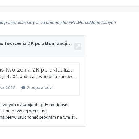
ąd pobierania danych za pomocą InsERT.Moria.ModelDanych