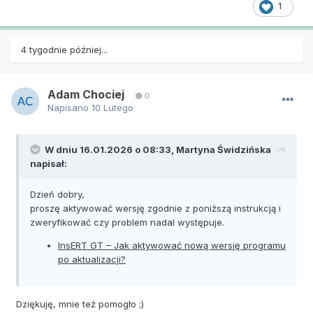
1
4 tygodnie później...
Adam Chociej
0
Napisano
10 Lutego
W dniu 16.01.2026 o 08:33,
Martyna Świdzińska
napisał:
Dzień dobry,
proszę aktywować wersję zgodnie z poniższą instrukcją i
zweryfikować czy problem nadal występuje.
InsERT GT – Jak aktywować nową wersję programu
po aktualizacji?
Dziękuję, mnie też pomogło ;)