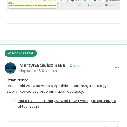
Rozwiązanie
Martyna Świdzińska
249
Napisano
16 Stycznia
Dzień dobry,
proszę aktywować wersję zgodnie z poniższą instrukcją i
zweryfikować czy problem nadal występuje.
InsERT GT – Jak aktywować nową wersję programu po
aktualizacji?