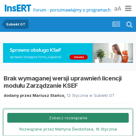
aA
Subiekt GT
Brak wymaganej wersji uprawnień licencji
modułu Zarządzanie KSEF
dodany przez
Mariusz Stańco
,
12 Stycznia
w
Subiekt GT
Zobacz rozwiązanie
Rozwiązane przez Martyna Świdzińska,
16 Stycznia