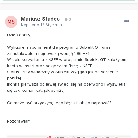
Mariusz Stańco
0
Napisano
12 Stycznia
Dzień dobry,
Wykupiłem abonament dla programu Subiekt GT oraz
zainstalowałem najnowszą wersję 1.86 HF1.
W celu korzystania z KSEF w programie Subiekt GT założyłem
konto w Insert oraz połączyłem firmę z KSEF.
Status firmy widoczny w Subiekt wygląda jak na screenie
poniżej.
Ikonka pierwsza od lewej świeci się na czerwono i wyświetla
się taki komunikat, jak poniżej.
Co może być przyczyną tego błędu i jak go naprawić?
Pozdrawiam