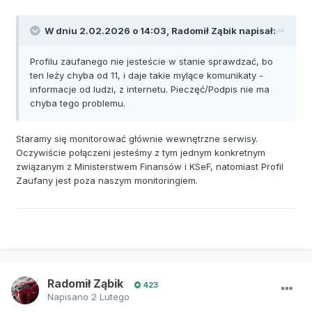
W dniu 2.02.2026 o 14:03,
Radomił Ząbik
napisał:
Profilu zaufanego nie jesteście w stanie sprawdzać, bo
ten leży chyba od 11, i daje takie mylące komunikaty -
informacje od ludzi, z internetu. Pieczęć/Podpis nie ma
chyba tego problemu.
Staramy się monitorować głównie wewnętrzne serwisy.
Oczywiście połączeni jesteśmy z tym jednym konkretnym
związanym z Ministerstwem Finansów i KSeF, natomiast Profil
Zaufany jest poza naszym monitoringiem.
Radomił Ząbik
423
Napisano
2 Lutego