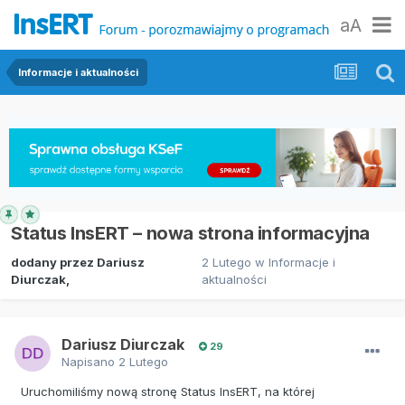
aA
Informacje i aktualności
Status InsERT – nowa strona informacyjna
dodany przez
Dariusz
2 Lutego
w
Informacje i
Diurczak
,
aktualności
Dariusz Diurczak
29
Napisano
2 Lutego
Uruchomiliśmy nową stronę Status InsERT, na której