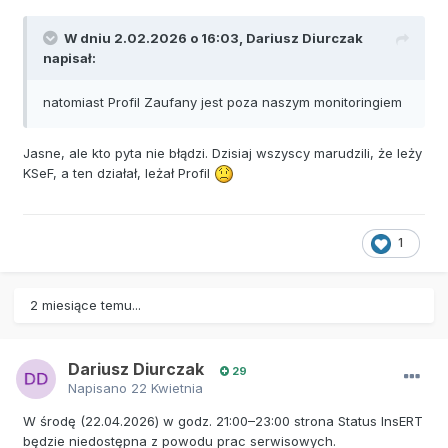
W dniu 2.02.2026 o 16:03,
Dariusz Diurczak
napisał:
natomiast Profil Zaufany jest poza naszym monitoringiem
Jasne, ale kto pyta nie błądzi. Dzisiaj wszyscy marudzili, że leży
KSeF, a ten działał, leżał Profil
1
2 miesiące temu...
Dariusz Diurczak
29
Napisano
22 Kwietnia
W środę (22.04.2026) w godz. 21:00–23:00 strona Status InsERT
będzie niedostępna z powodu prac serwisowych.