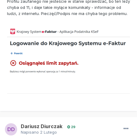
Profilu zaufanego nie jesteście w stanie sprawdzać, bo ten leży
chyba od 11, i daje takie mylące komunikaty - informacje od
ludzi, z internetu. Pieczęć/Podpis nie ma chyba tego problemu.
Dariusz Diurczak
29
Napisano
2 Lutego