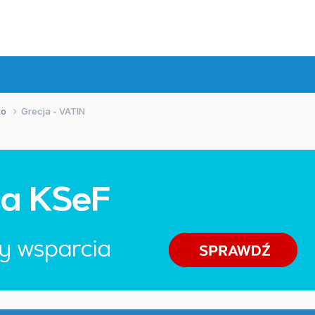
xo
Grecja - VATIN