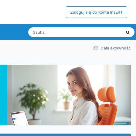
Zaloguj się do Konta InsERT
Cała aktywność