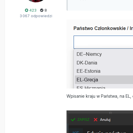
423
8
3 067 odpowiedzi
Wpisanie kraju w Państwa, na EL,