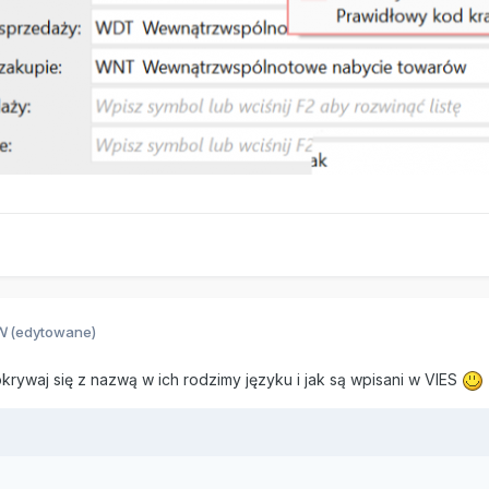
N
(edytowane)
okrywaj się z nazwą w ich rodzimy języku i jak są wpisani w VIES