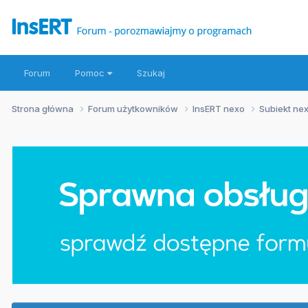
Forum
Pomoc
Szukaj
Strona główna
Forum użytkowników
InsERT nexo
Subiekt ne