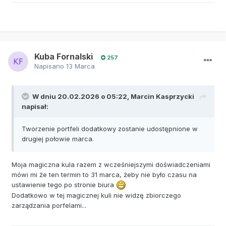
Kuba Fornalski
257
Napisano
13 Marca
W dniu 20.02.2026 o 05:22,
Marcin Kasprzycki
napisał:
Tworzenie portfeli dodatkowy zostanie udostępnione w
drugiej połowie marca.
Moja magiczna kula razem z wcześniejszymi doświadczeniami
mówi mi że ten termin to 31 marca, żeby nie było czasu na
ustawienie tego po stronie biura
Dodatkowo w tej magicznej kuli nie widzę zbiorczego
zarządzania porfelami...