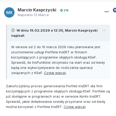
Marcin Kasprzycki
219
Napisano
12 Marca
W dniu 19.02.2026 o 12:35,
Marcin Kasprzycki
napisał:
W okresie od 2 do 10 marca 2026 roku planowane jest
uruchomienie usługi Portfela InsERT w firmach
korzystających z programów objętych obsługą KSeF.
Sprawdź, ile InsPunktów otrzymasz na start oraz od kiedy
będą one wykorzystywane do rozliczania operacji
związanych z KSeF.
Czytaj więcej
.
Zakończyliśmy proces generowania Portfeli InsERT dla firm
korzystających z programów objętych obsługą KSeF. Portfele są
już dostępne w programach oraz w serwisie Konto InsERT.
Sprawdź, jakie doładowania zostały przyznane oraz od kiedy
można korzystać z Portfela InsERT.
Czytaj więcej
.