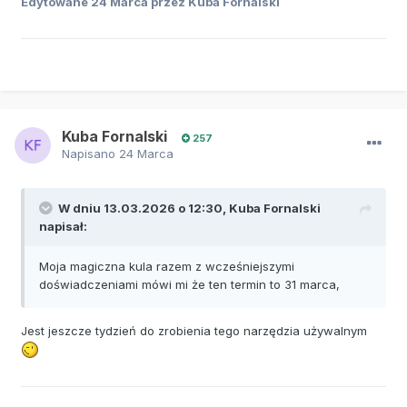
Edytowane
24 Marca
przez Kuba Fornalski
Kuba Fornalski
257
Napisano
24 Marca
W dniu 13.03.2026 o 12:30,
Kuba Fornalski
napisał:
Moja magiczna kula razem z wcześniejszymi
doświadczeniami mówi mi że ten termin to 31 marca,
Jest jeszcze tydzień do zrobienia tego narzędzia używalnym