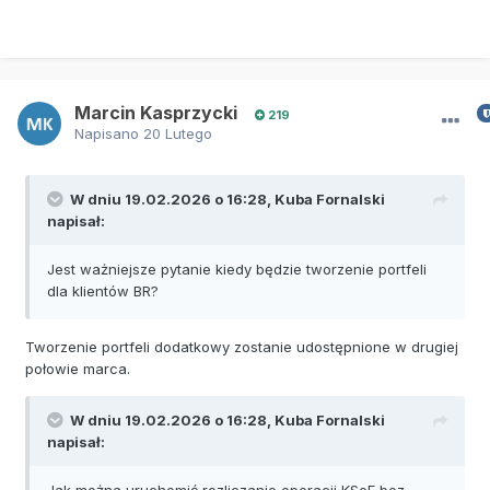
Marcin Kasprzycki
219
Napisano
20 Lutego
W dniu 19.02.2026 o 16:28,
Kuba Fornalski
napisał:
Jest ważniejsze pytanie kiedy będzie tworzenie portfeli
dla klientów BR?
Tworzenie portfeli dodatkowy zostanie udostępnione w drugiej
połowie marca.
W dniu 19.02.2026 o 16:28,
Kuba Fornalski
napisał:
Jak można uruchomić rozliczanie operacji KSeF bez