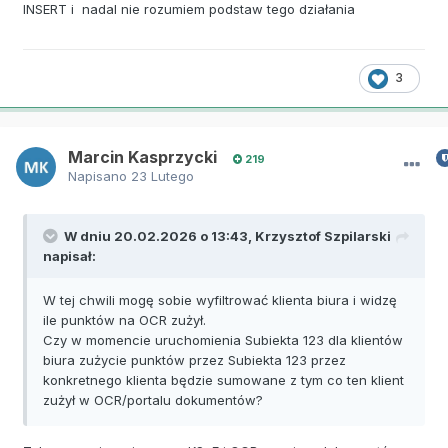
INSERT i nadal nie rozumiem podstaw tego działania
3
Marcin Kasprzycki
219
Napisano
23 Lutego
W dniu 20.02.2026 o 13:43,
Krzysztof Szpilarski
napisał:
W tej chwili mogę sobie wyfiltrować klienta biura i widzę
ile punktów na OCR zużył.
Czy w momencie uruchomienia Subiekta 123 dla klientów
biura zużycie punktów przez Subiekta 123 przez
konkretnego klienta będzie sumowane z tym co ten klient
zużył w OCR/portalu dokumentów?