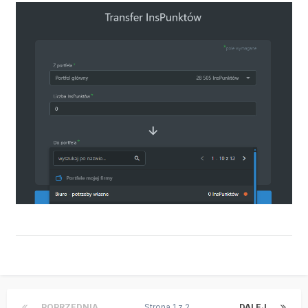
POPRZEDNIA
Strona 1 z 2
DALEJ