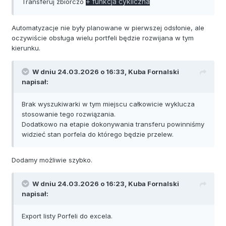
+ funkcja cykliczna
Transferuj zbiorczo
Automatyzacje nie były planowane w pierwszej odsłonie, ale
oczywiście obsługa wielu portfeli będzie rozwijana w tym
kierunku.
W dniu 24.03.2026 o 16:33,
Kuba Fornalski
napisał:
Brak wyszukiwarki w tym miejscu całkowicie wyklucza
stosowanie tego rozwiązania.
Dodatkowo na etapie dokonywania transferu powinniśmy
widzieć stan porfela do którego będzie przelew.
Dodamy możliwie szybko.
W dniu 24.03.2026 o 16:23,
Kuba Fornalski
napisał:
Export listy Porfeli do excela.