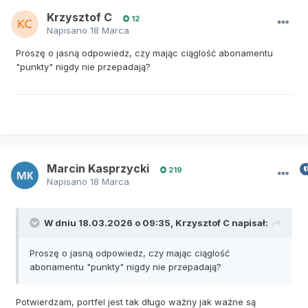
Krzysztof C
12
Napisano
18 Marca
Proszę o jasną odpowiedz, czy mając ciąglość abonamentu
"punkty" nigdy nie przepadają?
Marcin Kasprzycki
219
Napisano
18 Marca
W dniu 18.03.2026 o 09:35,
Krzysztof C
napisał:
Proszę o jasną odpowiedz, czy mając ciąglość
abonamentu "punkty" nigdy nie przepadają?
Potwierdzam, portfel jest tak długo ważny jak ważne są