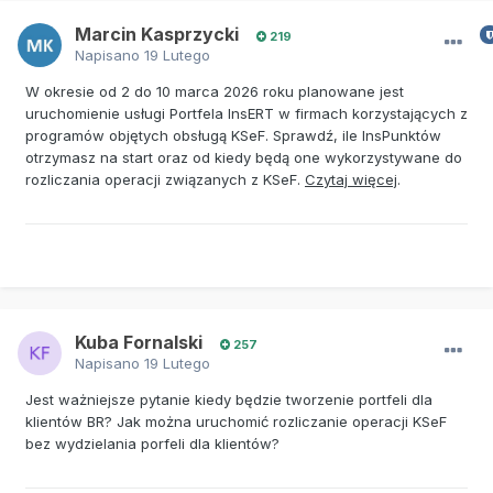
Marcin Kasprzycki
219
Napisano
19 Lutego
W okresie od 2 do 10 marca 2026 roku planowane jest
uruchomienie usługi Portfela InsERT w firmach korzystających z
programów objętych obsługą KSeF. Sprawdź, ile InsPunktów
otrzymasz na start oraz od kiedy będą one wykorzystywane do
rozliczania operacji związanych z KSeF.
Czytaj więcej
.
Kuba Fornalski
257
Napisano
19 Lutego
Jest ważniejsze pytanie kiedy będzie tworzenie portfeli dla
klientów BR? Jak można uruchomić rozliczanie operacji KSeF
bez wydzielania porfeli dla klientów?