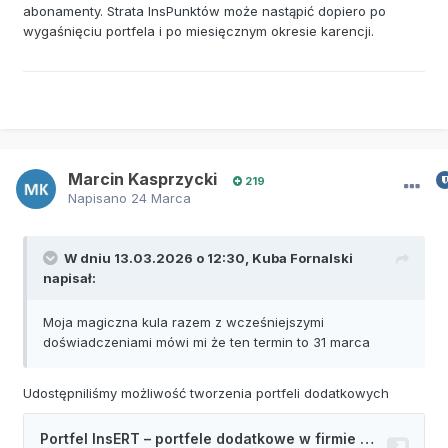
abonamenty. Strata InsPunktów może nastąpić dopiero po
wygaśnięciu portfela i po miesięcznym okresie karencji.
Marcin Kasprzycki
219
Napisano
24 Marca
W dniu 13.03.2026 o 12:30,
Kuba Fornalski
napisał:
Moja magiczna kula razem z wcześniejszymi
doświadczeniami mówi mi że ten termin to 31 marca
Udostępniliśmy możliwość tworzenia portfeli dodatkowych