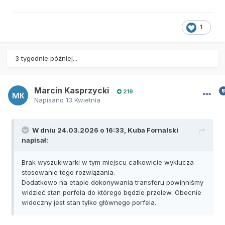
1
3 tygodnie później...
Marcin Kasprzycki
219
Napisano
13 Kwietnia
W dniu 24.03.2026 o 16:33,
Kuba Fornalski
napisał:
Brak wyszukiwarki w tym miejscu całkowicie wyklucza
stosowanie tego rozwiązania.
Dodatkowo na etapie dokonywania transferu powinniśmy
widzieć stan porfela do którego będzie przelew. Obecnie
widoczny jest stan tylko głównego porfela.