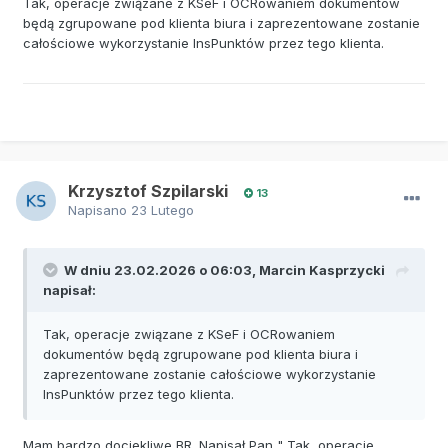
Tak, operacje związane z KSeF i OCRowaniem dokumentów
będą zgrupowane pod klienta biura i zaprezentowane zostanie
całościowe wykorzystanie InsPunktów przez tego klienta.
Krzysztof Szpilarski
13
Napisano
23 Lutego
W dniu 23.02.2026 o 06:03,
Marcin Kasprzycki
napisał:
Tak, operacje związane z KSeF i OCRowaniem
dokumentów będą zgrupowane pod klienta biura i
zaprezentowane zostanie całościowe wykorzystanie
InsPunktów przez tego klienta.
Mam bardzo dociekliwe BR. Napisał Pan " Tak, operacje