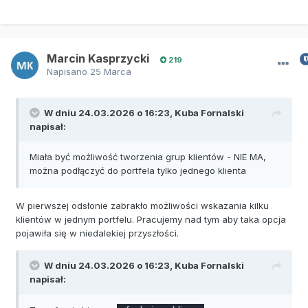
Marcin Kasprzycki
219
Napisano
25 Marca
W dniu 24.03.2026 o 16:23,
Kuba Fornalski
napisał:
Miała być możliwość tworzenia grup klientów - NIE MA,
można podłączyć do portfela tylko jednego klienta
W pierwszej odsłonie zabrakło możliwości wskazania kilku
klientów w jednym portfelu. Pracujemy nad tym aby taka opcja
pojawiła się w niedalekiej przyszłości.
W dniu 24.03.2026 o 16:23,
Kuba Fornalski
napisał: