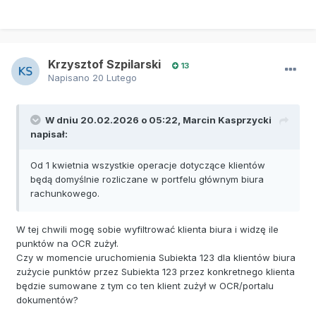
Krzysztof Szpilarski
13
Napisano
20 Lutego
W dniu 20.02.2026 o 05:22,
Marcin Kasprzycki
napisał:
Od 1 kwietnia wszystkie operacje dotyczące klientów
będą domyślnie rozliczane w portfelu głównym biura
rachunkowego.
W tej chwili mogę sobie wyfiltrować klienta biura i widzę ile
punktów na OCR zużył.
Czy w momencie uruchomienia Subiekta 123 dla klientów biura
zużycie punktów przez Subiekta 123 przez konkretnego klienta
będzie sumowane z tym co ten klient zużył w OCR/portalu
dokumentów?