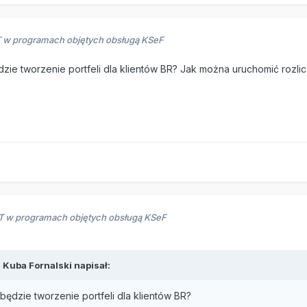
RT w programach objętych obsługą KSeF
zie tworzenie portfeli dla klientów BR? Jak można uruchomić rozlic
RT w programach objętych obsługą KSeF
,
Kuba Fornalski
napisał:
będzie tworzenie portfeli dla klientów BR?