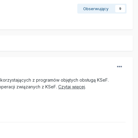
Obserwujący
9
h korzystających z programów objętych obsługą KSeF.
operacji związanych z KSeF.
Czytaj więcej
.