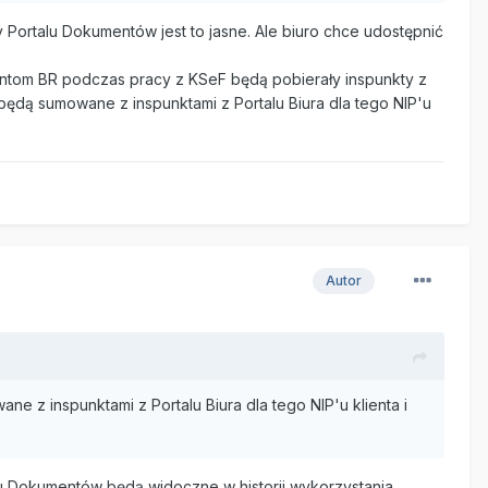
Portalu Dokumentów jest to jasne. Ale biuro chce udostępnić
entom BR podczas pracy z KSeF będą pobierały inspunkty z
 będą sumowane z inspunktami z Portalu Biura dla tego NIP'u
Autor
e z inspunktami z Portalu Biura dla tego NIP'u klienta i
u Dokumentów będą widoczne w historii wykorzystania