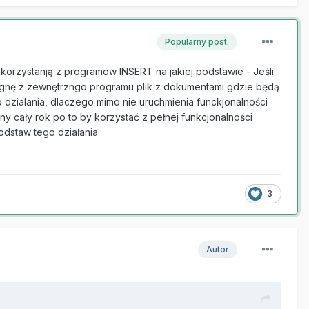
Popularny post.
orzystanją z programów INSERT na jakiej podstawie - Jeśli
ągnę z zewnętrzngo programu plik z dokumentami gdzie będą
dzialania, dlaczego mimo nie uruchmienia funckjonalności
y cały rok po to by korzystać z pełnej funkcjonalności
odstaw tego działania
3
Autor