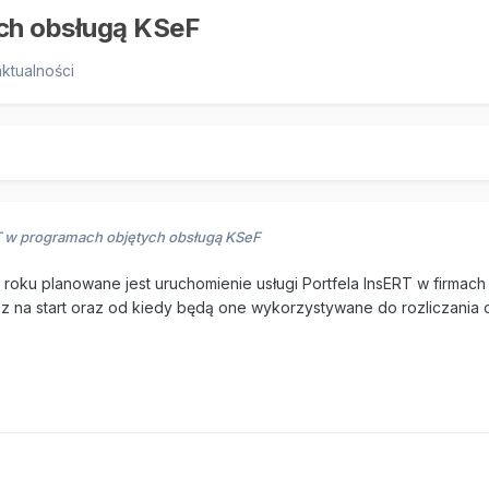
ych obsługą KSeF
aktualności
RT w programach objętych obsługą KSeF
roku planowane jest uruchomienie usługi Portfela InsERT w firmac
z na start oraz od kiedy będą one wykorzystywane do rozliczania 