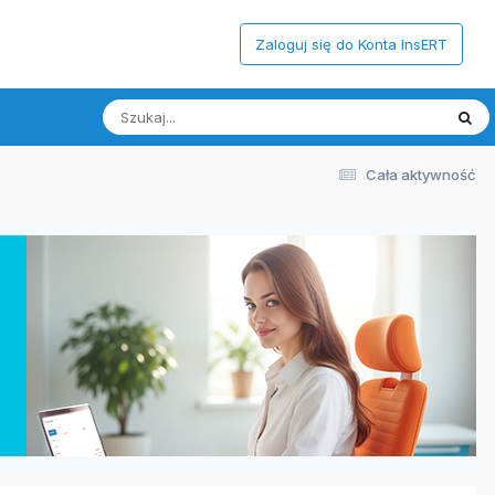
Zaloguj się do Konta InsERT
Cała aktywność