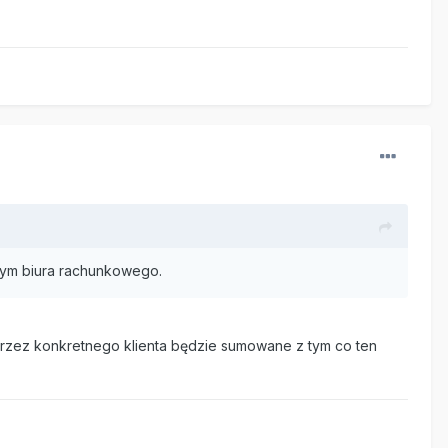
wnym biura rachunkowego.
przez konkretnego klienta będzie sumowane z tym co ten