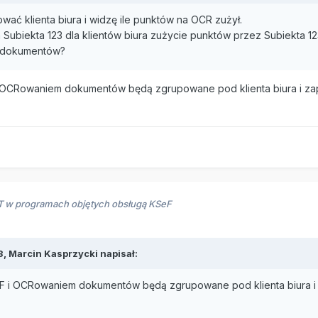
ować klienta biura i widzę ile punktów na OCR zużył.
Subiekta 123 dla klientów biura zużycie punktów przez Subiekta 1
lu dokumentów?
i OCRowaniem dokumentów będą zgrupowane pod klienta biura i za
RT w programach objętych obsługą KSeF
3,
Marcin Kasprzycki
napisał:
F i OCRowaniem dokumentów będą zgrupowane pod klienta biura i