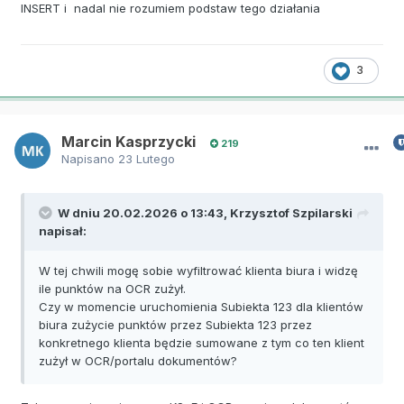
INSERT i nadal nie rozumiem podstaw tego działania
3
Marcin Kasprzycki
219
Napisano
23 Lutego
W dniu 20.02.2026 o 13:43,
Krzysztof Szpilarski
napisał:
W tej chwili mogę sobie wyfiltrować klienta biura i widzę
ile punktów na OCR zużył.
Czy w momencie uruchomienia Subiekta 123 dla klientów
biura zużycie punktów przez Subiekta 123 przez
konkretnego klienta będzie sumowane z tym co ten klient
zużył w OCR/portalu dokumentów?