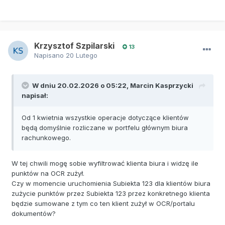
Krzysztof Szpilarski
13
Napisano
20 Lutego
W dniu 20.02.2026 o 05:22,
Marcin Kasprzycki
napisał:
Od 1 kwietnia wszystkie operacje dotyczące klientów
będą domyślnie rozliczane w portfelu głównym biura
rachunkowego.
W tej chwili mogę sobie wyfiltrować klienta biura i widzę ile
punktów na OCR zużył.
Czy w momencie uruchomienia Subiekta 123 dla klientów biura
zużycie punktów przez Subiekta 123 przez konkretnego klienta
będzie sumowane z tym co ten klient zużył w OCR/portalu
dokumentów?