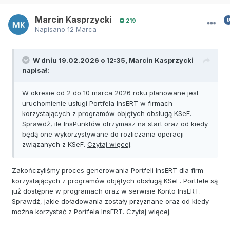
Marcin Kasprzycki
219
Napisano
12 Marca
W dniu 19.02.2026 o 12:35,
Marcin Kasprzycki
napisał:
W okresie od 2 do 10 marca 2026 roku planowane jest
uruchomienie usługi Portfela InsERT w firmach
korzystających z programów objętych obsługą KSeF.
Sprawdź, ile InsPunktów otrzymasz na start oraz od kiedy
będą one wykorzystywane do rozliczania operacji
związanych z KSeF.
Czytaj więcej
.
Zakończyliśmy proces generowania Portfeli InsERT dla firm
korzystających z programów objętych obsługą KSeF. Portfele są
już dostępne w programach oraz w serwisie Konto InsERT.
Sprawdź, jakie doładowania zostały przyznane oraz od kiedy
można korzystać z Portfela InsERT.
Czytaj więcej
.