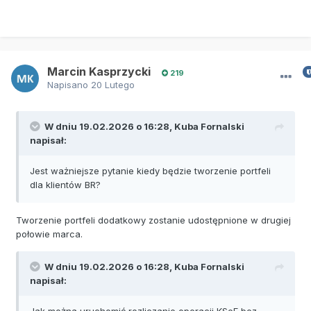
Marcin Kasprzycki
219
Napisano
20 Lutego
W dniu 19.02.2026 o 16:28,
Kuba Fornalski
napisał:
Jest ważniejsze pytanie kiedy będzie tworzenie portfeli
dla klientów BR?
Tworzenie portfeli dodatkowy zostanie udostępnione w drugiej
połowie marca.
W dniu 19.02.2026 o 16:28,
Kuba Fornalski
napisał:
Jak można uruchomić rozliczanie operacji KSeF bez