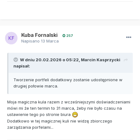
Kuba Fornalski
257
Napisano
13 Marca
W dniu 20.02.2026 o 05:22,
Marcin Kasprzycki
napisał:
Tworzenie portfeli dodatkowy zostanie udostępnione w
drugiej połowie marca.
Moja magiczna kula razem z wcześniejszymi doświadczeniami
mówi mi że ten termin to 31 marca, żeby nie było czasu na
ustawienie tego po stronie biura
Dodatkowo w tej magicznej kuli nie widzę zbiorczego
zarządzania porfelami...