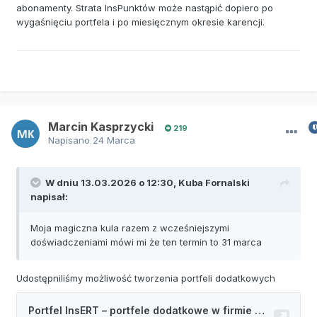
abonamenty. Strata InsPunktów może nastąpić dopiero po
wygaśnięciu portfela i po miesięcznym okresie karencji.
Marcin Kasprzycki
219
Napisano
24 Marca
W dniu 13.03.2026 o 12:30,
Kuba Fornalski
napisał:
Moja magiczna kula razem z wcześniejszymi
doświadczeniami mówi mi że ten termin to 31 marca
Udostępniliśmy możliwość tworzenia portfeli dodatkowych