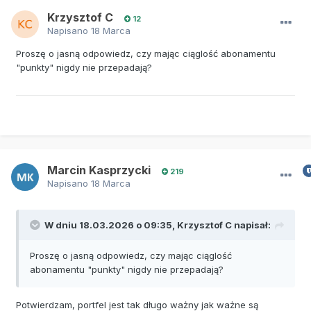
Krzysztof C
12
Napisano
18 Marca
Proszę o jasną odpowiedz, czy mając ciąglość abonamentu
"punkty" nigdy nie przepadają?
Marcin Kasprzycki
219
Napisano
18 Marca
W dniu 18.03.2026 o 09:35,
Krzysztof C
napisał:
Proszę o jasną odpowiedz, czy mając ciąglość
abonamentu "punkty" nigdy nie przepadają?
Potwierdzam, portfel jest tak długo ważny jak ważne są