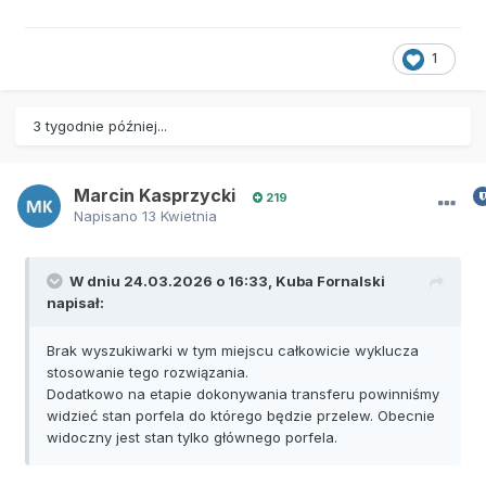
1
3 tygodnie później...
Marcin Kasprzycki
219
Napisano
13 Kwietnia
W dniu 24.03.2026 o 16:33,
Kuba Fornalski
napisał:
Brak wyszukiwarki w tym miejscu całkowicie wyklucza
stosowanie tego rozwiązania.
Dodatkowo na etapie dokonywania transferu powinniśmy
widzieć stan porfela do którego będzie przelew. Obecnie
widoczny jest stan tylko głównego porfela.