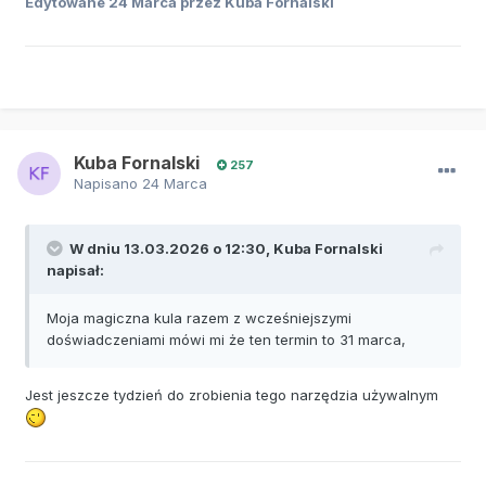
Edytowane
24 Marca
przez Kuba Fornalski
Kuba Fornalski
257
Napisano
24 Marca
W dniu 13.03.2026 o 12:30,
Kuba Fornalski
napisał:
Moja magiczna kula razem z wcześniejszymi
doświadczeniami mówi mi że ten termin to 31 marca,
Jest jeszcze tydzień do zrobienia tego narzędzia używalnym