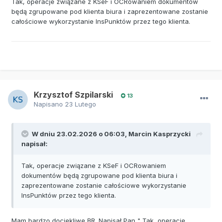
Tak, operacje związane z KSeF i OCRowaniem dokumentów
będą zgrupowane pod klienta biura i zaprezentowane zostanie
całościowe wykorzystanie InsPunktów przez tego klienta.
Krzysztof Szpilarski
13
Napisano
23 Lutego
W dniu 23.02.2026 o 06:03,
Marcin Kasprzycki
napisał:
Tak, operacje związane z KSeF i OCRowaniem
dokumentów będą zgrupowane pod klienta biura i
zaprezentowane zostanie całościowe wykorzystanie
InsPunktów przez tego klienta.
Mam bardzo dociekliwe BR. Napisał Pan " Tak, operacje