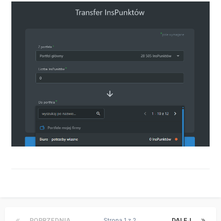
POPRZEDNIA
Strona 1 z 2
DALEJ