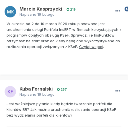
Marcin Kasprzycki
219
Napisano
19 Lutego
W okresie od 2 do 10 marca 2026 roku planowane jest
uruchomienie usługi Portfela InsERT w firmach korzystających z
programów objętych obsługą KSeF. Sprawdź, ile InsPunktów
otrzymasz na start oraz od kiedy będą one wykorzystywane do
rozliczania operacji związanych z KSeF.
Czytaj więcej
.
Kuba Fornalski
257
Napisano
19 Lutego
Jest ważniejsze pytanie kiedy będzie tworzenie portfeli dla
klientów BR? Jak można uruchomić rozliczanie operacji KSeF
bez wydzielania porfeli dla klientów?