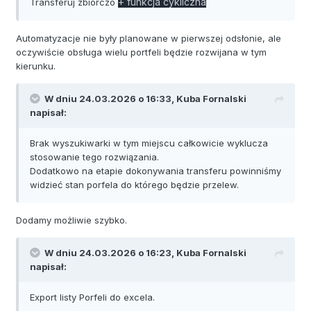
+ funkcja cykliczna
Transferuj zbiorczo
Automatyzacje nie były planowane w pierwszej odsłonie, ale
oczywiście obsługa wielu portfeli będzie rozwijana w tym
kierunku.
W dniu 24.03.2026 o 16:33,
Kuba Fornalski
napisał:
Brak wyszukiwarki w tym miejscu całkowicie wyklucza
stosowanie tego rozwiązania.
Dodatkowo na etapie dokonywania transferu powinniśmy
widzieć stan porfela do którego będzie przelew.
Dodamy możliwie szybko.
W dniu 24.03.2026 o 16:23,
Kuba Fornalski
napisał:
Export listy Porfeli do excela.