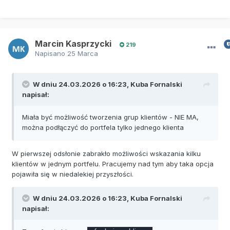
Marcin Kasprzycki
219
Napisano
25 Marca
W dniu 24.03.2026 o 16:23,
Kuba Fornalski
napisał:
Miała być możliwość tworzenia grup klientów - NIE MA,
można podłączyć do portfela tylko jednego klienta
W pierwszej odsłonie zabrakło możliwości wskazania kilku
klientów w jednym portfelu. Pracujemy nad tym aby taka opcja
pojawiła się w niedalekiej przyszłości.
W dniu 24.03.2026 o 16:23,
Kuba Fornalski
napisał: