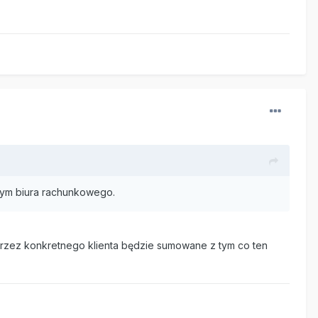
wnym biura rachunkowego.
przez konkretnego klienta będzie sumowane z tym co ten