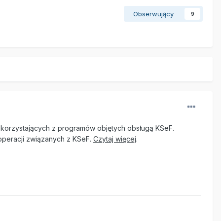
Obserwujący
9
h korzystających z programów objętych obsługą KSeF.
operacji związanych z KSeF.
Czytaj więcej
.