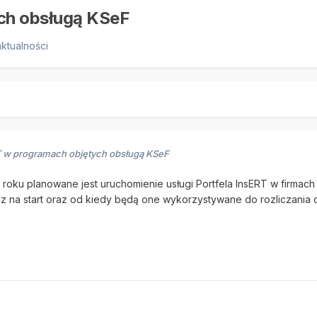
ych obsługą KSeF
aktualności
RT w programach objętych obsługą KSeF
roku planowane jest uruchomienie usługi Portfela InsERT w firmac
z na start oraz od kiedy będą one wykorzystywane do rozliczania 