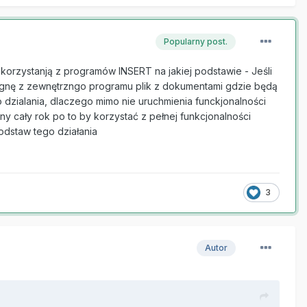
Popularny post.
orzystanją z programów INSERT na jakiej podstawie - Jeśli
ągnę z zewnętrzngo programu plik z dokumentami gdzie będą
dzialania, dlaczego mimo nie uruchmienia funckjonalności
y cały rok po to by korzystać z pełnej funkcjonalności
odstaw tego działania
3
Autor