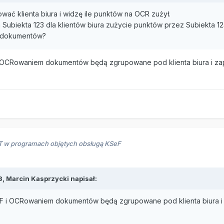
ować klienta biura i widzę ile punktów na OCR zużył.
Subiekta 123 dla klientów biura zużycie punktów przez Subiekta 1
lu dokumentów?
i OCRowaniem dokumentów będą zgrupowane pod klienta biura i za
RT w programach objętych obsługą KSeF
3,
Marcin Kasprzycki
napisał:
F i OCRowaniem dokumentów będą zgrupowane pod klienta biura i