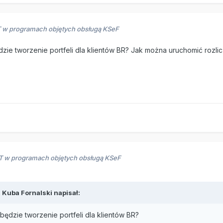
RT w programach objętych obsługą KSeF
zie tworzenie portfeli dla klientów BR? Jak można uruchomić rozlic
RT w programach objętych obsługą KSeF
,
Kuba Fornalski
napisał:
będzie tworzenie portfeli dla klientów BR?