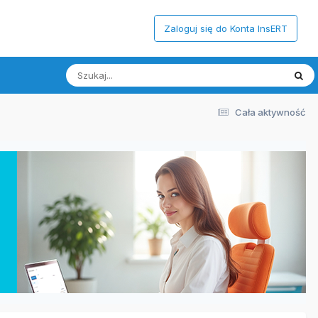
Zaloguj się do Konta InsERT
Cała aktywność