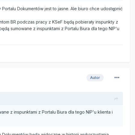
Portalu Dokumentów jest to jasne. Ale biuro chce udostępnić
entom BR podczas pracy z KSeF będą pobierały inspunkty z
 będą sumowane z inspunktami z Portalu Biura dla tego NIP'u
Autor
e z inspunktami z Portalu Biura dla tego NIP'u klienta i
u Dokumentów będą widoczne w historii wykorzystania