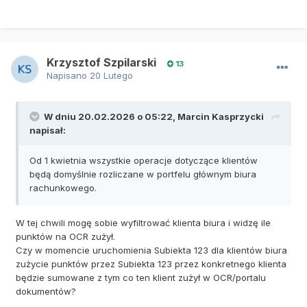
Krzysztof Szpilarski
13
Napisano
20 Lutego
W dniu 20.02.2026 o 05:22,
Marcin Kasprzycki
napisał:
Od 1 kwietnia wszystkie operacje dotyczące klientów
będą domyślnie rozliczane w portfelu głównym biura
rachunkowego.
W tej chwili mogę sobie wyfiltrować klienta biura i widzę ile
punktów na OCR zużył.
Czy w momencie uruchomienia Subiekta 123 dla klientów biura
zużycie punktów przez Subiekta 123 przez konkretnego klienta
będzie sumowane z tym co ten klient zużył w OCR/portalu
dokumentów?