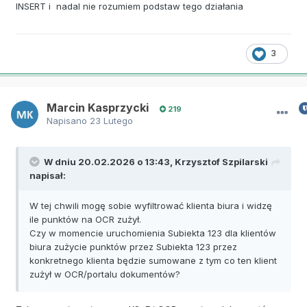
INSERT i nadal nie rozumiem podstaw tego działania
3
Marcin Kasprzycki
219
Napisano
23 Lutego
W dniu 20.02.2026 o 13:43,
Krzysztof Szpilarski
napisał:
W tej chwili mogę sobie wyfiltrować klienta biura i widzę
ile punktów na OCR zużył.
Czy w momencie uruchomienia Subiekta 123 dla klientów
biura zużycie punktów przez Subiekta 123 przez
konkretnego klienta będzie sumowane z tym co ten klient
zużył w OCR/portalu dokumentów?