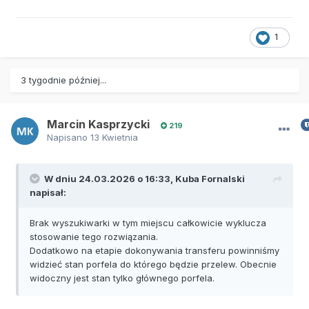
1
3 tygodnie później...
Marcin Kasprzycki
219
Napisano
13 Kwietnia
W dniu 24.03.2026 o 16:33,
Kuba Fornalski
napisał:
Brak wyszukiwarki w tym miejscu całkowicie wyklucza
stosowanie tego rozwiązania.
Dodatkowo na etapie dokonywania transferu powinniśmy
widzieć stan porfela do którego będzie przelew. Obecnie
widoczny jest stan tylko głównego porfela.