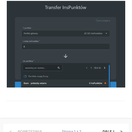
POPRZEDNIA
Strona 1 z 2
DALEJ