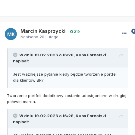
Marcin Kasprzycki
219
Napisano
20 Lutego
W dniu 19.02.2026 o 16:28,
Kuba Fornalski
napisał:
Jest ważniejsze pytanie kiedy będzie tworzenie portfeli
dla klientów BR?
Tworzenie portfeli dodatkowy zostanie udostępnione w drugiej
połowie marca.
W dniu 19.02.2026 o 16:28,
Kuba Fornalski
napisał:
Jak można uruchomić rozliczanie operacji KSeF bez