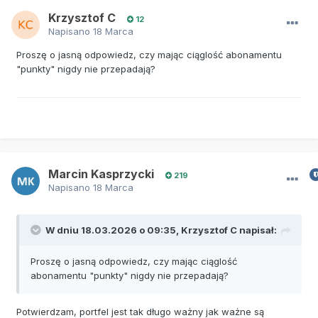
Krzysztof C
12
Napisano
18 Marca
Proszę o jasną odpowiedz, czy mając ciąglość abonamentu
"punkty" nigdy nie przepadają?
Marcin Kasprzycki
219
Napisano
18 Marca
W dniu 18.03.2026 o 09:35,
Krzysztof C
napisał:
Proszę o jasną odpowiedz, czy mając ciąglość
abonamentu "punkty" nigdy nie przepadają?
Potwierdzam, portfel jest tak długo ważny jak ważne są