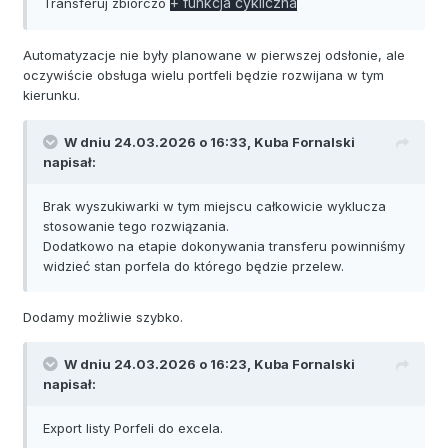
+ funkcja cykliczna
Transferuj zbiorczo
Automatyzacje nie były planowane w pierwszej odsłonie, ale
oczywiście obsługa wielu portfeli będzie rozwijana w tym
kierunku.
W dniu 24.03.2026 o 16:33,
Kuba Fornalski
napisał:
Brak wyszukiwarki w tym miejscu całkowicie wyklucza
stosowanie tego rozwiązania.
Dodatkowo na etapie dokonywania transferu powinniśmy
widzieć stan porfela do którego będzie przelew.
Dodamy możliwie szybko.
W dniu 24.03.2026 o 16:23,
Kuba Fornalski
napisał:
Export listy Porfeli do excela.