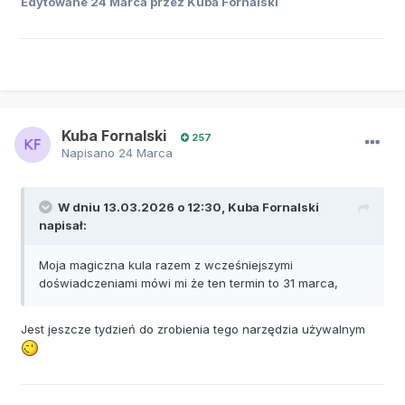
Edytowane
24 Marca
przez Kuba Fornalski
Kuba Fornalski
257
Napisano
24 Marca
W dniu 13.03.2026 o 12:30,
Kuba Fornalski
napisał:
Moja magiczna kula razem z wcześniejszymi
doświadczeniami mówi mi że ten termin to 31 marca,
Jest jeszcze tydzień do zrobienia tego narzędzia używalnym