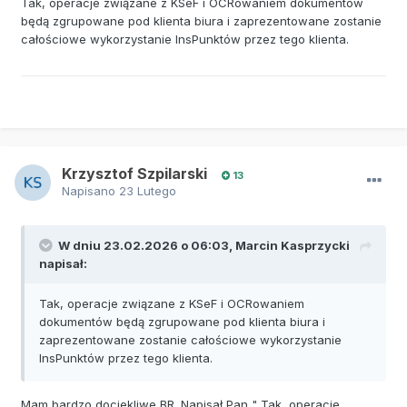
Tak, operacje związane z KSeF i OCRowaniem dokumentów
będą zgrupowane pod klienta biura i zaprezentowane zostanie
całościowe wykorzystanie InsPunktów przez tego klienta.
Krzysztof Szpilarski
13
Napisano
23 Lutego
W dniu 23.02.2026 o 06:03,
Marcin Kasprzycki
napisał:
Tak, operacje związane z KSeF i OCRowaniem
dokumentów będą zgrupowane pod klienta biura i
zaprezentowane zostanie całościowe wykorzystanie
InsPunktów przez tego klienta.
Mam bardzo dociekliwe BR. Napisał Pan " Tak, operacje