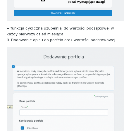
+ funkcja cykliczna uzupełniaj do wartości początkowej w
każdy pierwszy dzień miesiąca
3. Dodawanie opisu do porfela oraz wartości podstawowej