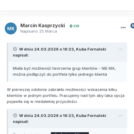
Marcin Kasprzycki
219
Napisano
25 Marca
W dniu 24.03.2026 o 16:23,
Kuba Fornalski
napisał:
Miała być możliwość tworzenia grup klientów - NIE MA,
można podłączyć do portfela tylko jednego klienta
W pierwszej odsłonie zabrakło możliwości wskazania kilku
klientów w jednym portfelu. Pracujemy nad tym aby taka opcja
pojawiła się w niedalekiej przyszłości.
W dniu 24.03.2026 o 16:23,
Kuba Fornalski
napisał: