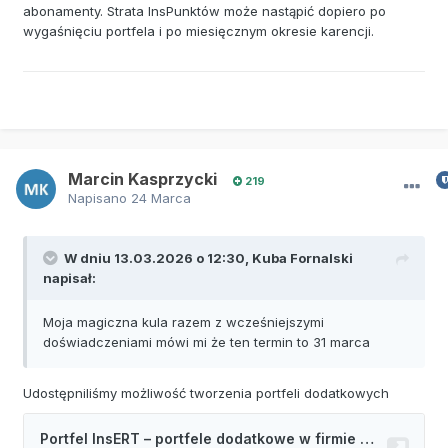
abonamenty. Strata InsPunktów może nastąpić dopiero po
wygaśnięciu portfela i po miesięcznym okresie karencji.
Marcin Kasprzycki
219
Napisano
24 Marca
W dniu 13.03.2026 o 12:30,
Kuba Fornalski
napisał:
Moja magiczna kula razem z wcześniejszymi
doświadczeniami mówi mi że ten termin to 31 marca
Udostępniliśmy możliwość tworzenia portfeli dodatkowych