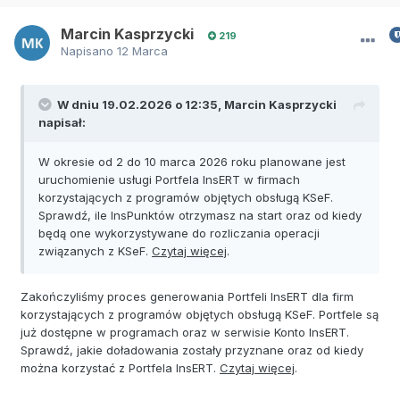
Marcin Kasprzycki
219
Napisano
12 Marca
W dniu 19.02.2026 o 12:35,
Marcin Kasprzycki
napisał:
W okresie od 2 do 10 marca 2026 roku planowane jest
uruchomienie usługi Portfela InsERT w firmach
korzystających z programów objętych obsługą KSeF.
Sprawdź, ile InsPunktów otrzymasz na start oraz od kiedy
będą one wykorzystywane do rozliczania operacji
związanych z KSeF.
Czytaj więcej
.
Zakończyliśmy proces generowania Portfeli InsERT dla firm
korzystających z programów objętych obsługą KSeF. Portfele są
już dostępne w programach oraz w serwisie Konto InsERT.
Sprawdź, jakie doładowania zostały przyznane oraz od kiedy
można korzystać z Portfela InsERT.
Czytaj więcej
.