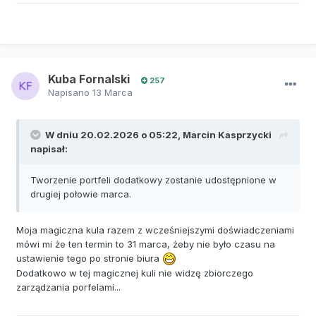
Kuba Fornalski
257
Napisano
13 Marca
W dniu 20.02.2026 o 05:22,
Marcin Kasprzycki
napisał:
Tworzenie portfeli dodatkowy zostanie udostępnione w
drugiej połowie marca.
Moja magiczna kula razem z wcześniejszymi doświadczeniami
mówi mi że ten termin to 31 marca, żeby nie było czasu na
ustawienie tego po stronie biura
Dodatkowo w tej magicznej kuli nie widzę zbiorczego
zarządzania porfelami...