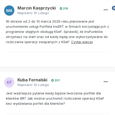
Marcin Kasprzycki
219
Napisano
19 Lutego
W okresie od 2 do 10 marca 2026 roku planowane jest
uruchomienie usługi Portfela InsERT w firmach korzystających z
programów objętych obsługą KSeF. Sprawdź, ile InsPunktów
otrzymasz na start oraz od kiedy będą one wykorzystywane do
rozliczania operacji związanych z KSeF.
Czytaj więcej
.
Kuba Fornalski
257
Napisano
19 Lutego
Jest ważniejsze pytanie kiedy będzie tworzenie portfeli dla
klientów BR? Jak można uruchomić rozliczanie operacji KSeF
bez wydzielania porfeli dla klientów?