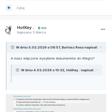
Cytuj
HotKey .
432
Napisano
5 Marca
W dniu 5.03.2026 o 08:57,
Bartosz Rosa
napisał:
A masz włączone wysyłanie dokumentów do Allegro?
W dniu 4.03.2026 o 15:32,
HotKey .
napisał: