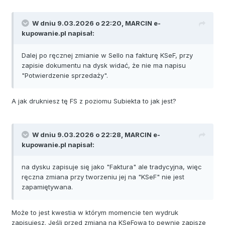
W dniu 9.03.2026 o 22:20,
MARCIN e-
kupowanie.pl
napisał:
Dalej po ręcznej zmianie w Sello na fakturę KSeF, przy
zapisie dokumentu na dysk widać, że nie ma napisu
"Potwierdzenie sprzedaży".
A jak drukniesz tę FS z poziomu Subiekta to jak jest?
W dniu 9.03.2026 o 22:28,
MARCIN e-
kupowanie.pl
napisał:
na dysku zapisuje się jako "Faktura" ale tradycyjna, więc
ręczna zmiana przy tworzeniu jej na "KSeF" nie jest
zapamiętywana.
Może to jest kwestia w którym momencie ten wydruk
zapisujesz. Jeśli przed zmianą na KSeFową to pewnie zapisze