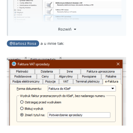
Rozwiń
a u mnie tak:
@Bartosz Rosa