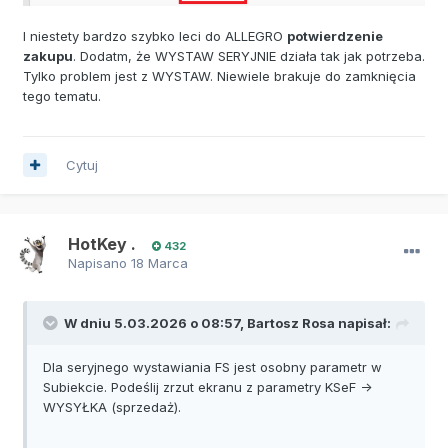
I niestety bardzo szybko leci do ALLEGRO
potwierdzenie
zakupu
. Dodatm, że WYSTAW SERYJNIE działa tak jak potrzeba.
Tylko problem jest z WYSTAW. Niewiele brakuje do zamknięcia
tego tematu.
Cytuj
HotKey .
432
Napisano
18 Marca
W dniu 5.03.2026 o 08:57,
Bartosz Rosa
napisał:
Dla seryjnego wystawiania FS jest osobny parametr w
Subiekcie. Podeślij zrzut ekranu z parametry KSeF ->
WYSYŁKA (sprzedaż).