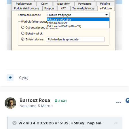
Cytuj
Bartosz Rosa
2 631
Napisano
5 Marca
W dniu 4.03.2026 o 15:32,
HotKey .
napisał: