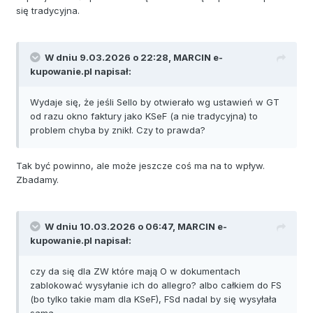
się tradycyjna.
W dniu 9.03.2026 o 22:28,
MARCIN e-
kupowanie.pl
napisał:
Wydaje się, że jeśli Sello by otwierało wg ustawień w GT
od razu okno faktury jako KSeF (a nie tradycyjna) to
problem chyba by znikł. Czy to prawda?
Tak być powinno, ale może jeszcze coś ma na to wpływ.
Zbadamy.
W dniu 10.03.2026 o 06:47,
MARCIN e-
kupowanie.pl
napisał:
czy da się dla ZW które mają O w dokumentach
zablokować wysyłanie ich do allegro? albo całkiem do FS
(bo tylko takie mam dla KSeF), FSd nadal by się wysyłała
sama..