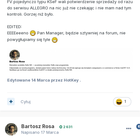
FV pojedynczo typu KSeF wali potwierdzenie sprzedaży od razu
do serwisu ALLEGRO na nic już nie czekając i nie mam nad tym
kontroli. Gorzej niż było.
EDITED:
EEEEeeeno
Pan Manager, będzie sztywniej na forum, nie
powygłupiamy się tyle
Edytowane
14 Marca
przez HotKey .
Cytuj
1
Bartosz Rosa
2 631
Napisano
17 Marca