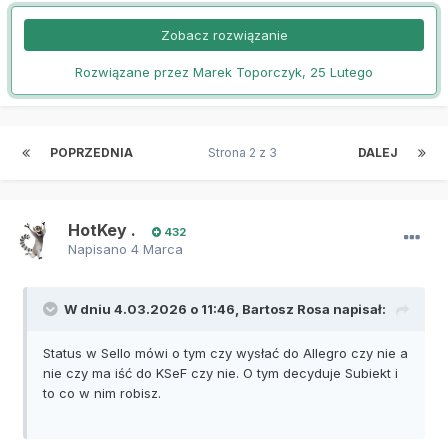
Zobacz rozwiązanie
Rozwiązane przez Marek Toporczyk,
25 Lutego
POPRZEDNIA
Strona 2 z 3
DALEJ
HotKey .
432
Napisano
4 Marca
W dniu 4.03.2026 o 11:46,
Bartosz Rosa
napisał:
Status w Sello mówi o tym czy wysłać do Allegro czy nie a
nie czy ma iść do KSeF czy nie. O tym decyduje Subiekt i
to co w nim robisz.