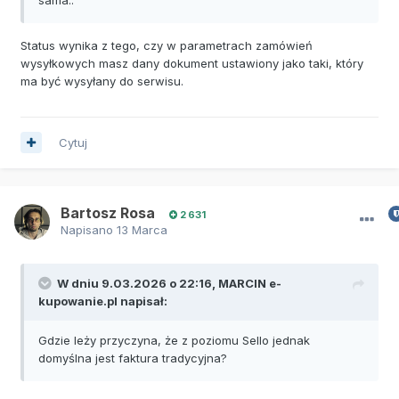
Status wynika z tego, czy w parametrach zamówień
wysyłkowych masz dany dokument ustawiony jako taki, który
ma być wysyłany do serwisu.
Cytuj
Bartosz Rosa
2 631
Napisano
13 Marca
W dniu 9.03.2026 o 22:16,
MARCIN e-
kupowanie.pl
napisał:
Gdzie leży przyczyna, że z poziomu Sello jednak
domyślna jest faktura tradycyjna?