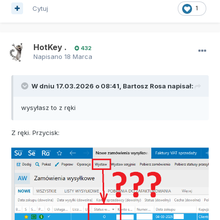
Cytuj
1
HotKey .
432
Napisano
18 Marca
W dniu 17.03.2026 o 08:41,
Bartosz Rosa
napisał:
wysyłasz to z ręki
Z ręki. Przycisk: