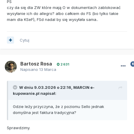
PS
czy da się dla ZW które mają O w dokumentach zablokować
wysyłanie ich do allegro? albo całkiem do FS (bo tylko takie
mam dla KSeF), FSd nadal by się wysyłała sama..
Cytuj
Bartosz Rosa
2 631
Napisano
13 Marca
W dniu 9.03.2026 o 22:16,
MARCIN e-
kupowanie.pl
napisał:
Gdzie leży przyczyna, że z poziomu Sello jednak
domyślna jest faktura tradycyjna?
Sprawdzimy.