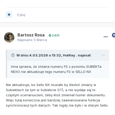
Cytuj
Bartosz Rosa
2 631
Napisano
5 Marca
W dniu 4.03.2026 o 15:32,
HotKey .
napisał:
Inna sprawa, że zmiana numeru FS z poziomu SUBIEKTa
NEXO nie aktualizuje tego numeru FS w SELLO NX
Nie aktualizuje, bo Sello NX musiało by śledzić zmiany w
Subiektach (w tym w Subiekcie GT), a nie wydaje się to
częstym scenariuszem, żeby ktoś zmieniał numer dokumentu.
Więc tutaj konieczna jest bardziej zaawansowana funkcja
synchronizacji tych danych. Tak nigdy nie było i w starym Sello.