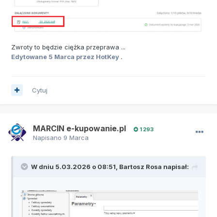
Zwroty to będzie ciężka przeprawa ...
Edytowane
5 Marca
przez HotKey .
Cytuj
MARCIN e-kupowanie.pl
1 293
Napisano
9 Marca
W dniu 5.03.2026 o 08:51,
Bartosz Rosa
napisał: