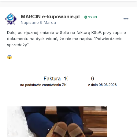
MARCIN e-kupowanie.pl
1 293
Napisano
9 Marca
Dalej po ręcznej zmianie w Sello na fakturę KSeF, przy zapisie
dokumentu na dysk widać, że nie ma napisu "Potwierdzenie
sprzedaży".
😱