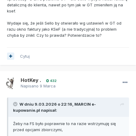
detaliczną do klienta, nawet po tym jak w GT zmieniłem ją na
ksef.
Wydaje się, że jeśli Sello by otwierało wg ustawień w GT od
razu okno faktury jako KSeF (a nie tradycyjna) to problem
chyba by znikł. Czy to prawda? Potwierdzacie to?
Cytuj
HotKey .
432
Napisano
9 Marca
W dniu 9.03.2026 o 22:16,
MARCIN e-
kupowanie.pl
napisał:
Żeby na FS było poprawnie to na razie wstrzymuję się
przed opcjami zbiorczymi,