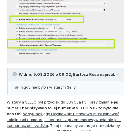
W dniu 5.03.2026 o 09:02,
Bartosz Rosa
napisał:
Tak nigdy nie było i w starym Sello
W starym SELLO był przycisk do EDYCJa FS i przy zmianie jej
numeru
nadpisywało to jej numer w SELLO NX - to było dla
nas OK
.
W sytuacji gdy Użytkownik ustawowo musi pilnować
koleljności numeracji scenariusz przenumerowywania nie jest
scenariuszem rzadkim
. Tutaj nie mamy żadnego narzędzia by