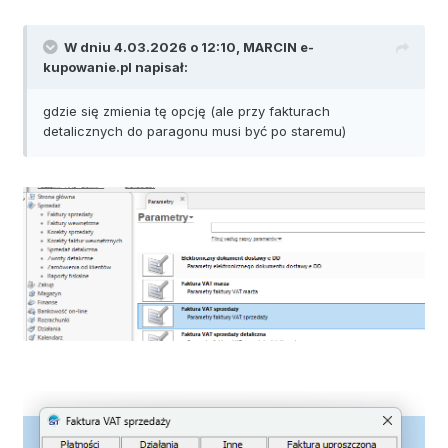
W dniu 4.03.2026 o 12:10,
MARCIN e-
kupowanie.pl
napisał:
gdzie się zmienia tę opcję (ale przy fakturach
detalicznych do paragonu musi być po staremu)