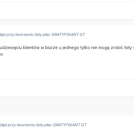
łąd przy tworzeniu listy płac GRATYFIKANT GT
kudziesięciu klientów w biurze u jednego tylko nie mogę zrobić lis
oc
błąd przy tworzeniu listy płac GRATYFIKANT GT