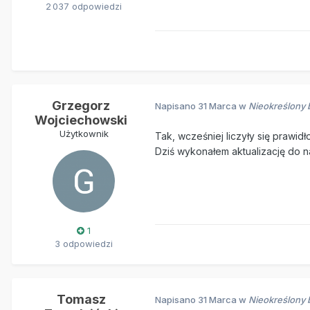
2 037 odpowiedzi
Grzegorz
Napisano
31 Marca
w
Nieokreślony 
Wojciechowski
Użytkownik
Tak, wcześniej liczyły się prawidł
Dziś wykonałem aktualizację do n
1
3 odpowiedzi
Tomasz
Napisano
31 Marca
w
Nieokreślony 