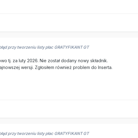
błąd przy tworzeniu listy płac GRATYFIKANT GT
owo tj. za luty 2026. Nie został dodany nowy składnik.
ajnowszej wersji. Zgłosiłem również problem do Inserta.
błąd przy tworzeniu listy płac GRATYFIKANT GT