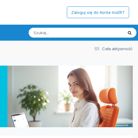
Zaloguj się do Konta InsERT
Cała aktywność