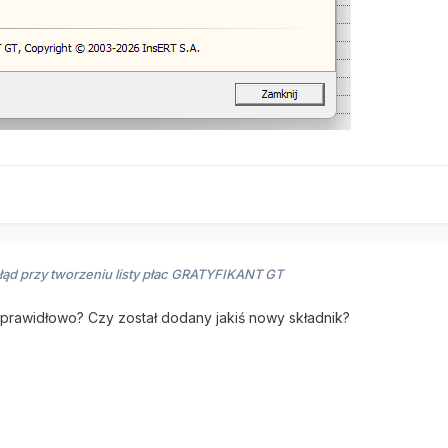
łąd przy tworzeniu listy płac GRATYFIKANT GT
ę prawidłowo? Czy został dodany jakiś nowy składnik?