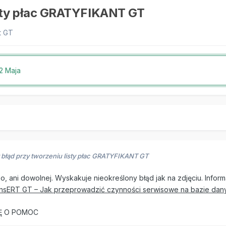
isty płac GRATYFIKANT GT
t GT
2 Maja
 błąd przy tworzeniu listy płac GRATYFIKANT GT
o, ani dowolnej. Wyskakuje nieokreślony błąd jak na zdjęciu. Infor
InsERT GT – Jak przeprowadzić czynności serwisowe na bazie dan
Ę O POMOC