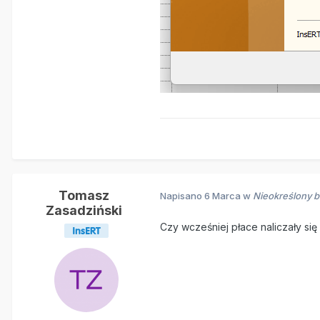
Tomasz
Napisano
6 Marca
w
Nieokreślony b
Zasadziński
Czy wcześniej płace naliczały si