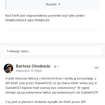
Rozwiń
Kod Swift jest nieprawidłowy powinien być tylko jeden.
PPABPLPKXXX albo PPABPLPK
1 miesiąc temu...
Bartosz Chodnicki
0
Napisano
15 Maja
A jeśli stworzę fakturę z eInvoice=true i wyślę ją korzystając z
API KSeF (nie przez Subiekt123), to jej status KSeF widoczny w
Subiekt123 będzie miał szansę być odświeżony? W ogóle
istnieje opcja pobierania faktur sprzedażowych do Subiekt123?
Czy jest w planach dodanie wysyłki do KSeF przez API