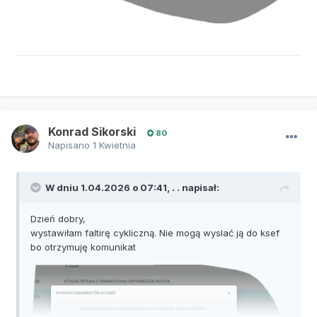
Konrad Sikorski
80
Napisano
1 Kwietnia
W dniu 1.04.2026 o 07:41,
. .
napisał:
Dzień dobry,
wystawiłam faltirę cykliczną. Nie mogą wyslać ją do ksef
bo otrzymuję komunikat