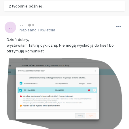
2 tygodnie później...
. .
0
Napisano
1 Kwietnia
Dzień dobry,
wystawiłam faltirę cykliczną. Nie mogą wyslać ją do ksef bo
otrzymuję komunikat