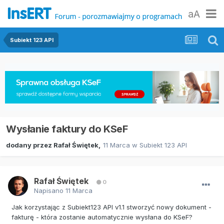
aA
Subiekt 123 API
Wysłanie faktury do KSeF
dodany przez
Rafał Świętek
,
11 Marca
w
Subiekt 123 API
Rafał Świętek
0
Napisano
11 Marca
Jak korzystając z Subiekt123 API v1.1 stworzyć nowy dokument -
fakturę - która zostanie automatycznie wysłana do KSeF?