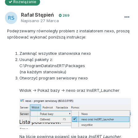
Rozwiązanie
Rafał Stępień
269
Napisano
27 Marca
Podejrzewamy równoległy problem z instalatorem nexo, proszę
spróbować wykonać poniższą instrukcje:
Zamknąć wszystkie stanowiska nexo
Usunąć pakiety z:
C:\ProgramData\InsERT\Packages
(na każdym stanowisku)
Otworzyć program serwisowy nexo
Widok -> Pokaż bazy -> nexo oraz InsERT_Launcher
Na liście powinna pojawić się baza
InsERT_Launcher,