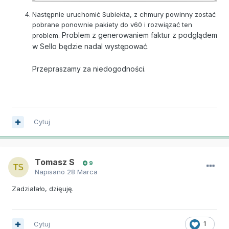
Następnie uruchomić Subiekta, z chmury powinny zostać
pobrane ponownie pakiety do v60 i rozwiązać ten
Problem z generowaniem faktur z podglądem
problem.
w Sello będzie nadal występować.
Przepraszamy za niedogodności.
Cytuj
Tomasz S
9
Napisano
28 Marca
Zadziałało, dzięuję.
Cytuj
1