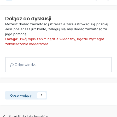
Dołącz do dyskusji
Możesz dodać zawartość już teraz a zarejestrować się później.
Jeśli posiadasz już konto,
zaloguj się
aby dodać zawartość za
jego pomocą.
Uwaga:
Twój wpis zanim będzie widoczny, będzie wymagał
zatwierdzenia moderatora.
Odpowiedz...
Obserwujący
2
Przejdź do listy tematów