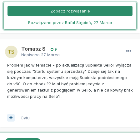
Zobacz rozwiązanie
Rozwiązane przez Rafał Stępień,
27 Marca
Tomasz S
9
Napisano
27 Marca
Problem jak w temacie - po aktualizacji Subiekta Sello1 wyłącza
się podczas "Startu systemu sprzedaży" Dzieje się tak na
każdym komputerze, wszystkie mają Subiekta podniesionego
do v60. O co chodzi?? Miał być problem jedynie z
generowaniem faktur z podglądem w Sello, a nie całkowity brak
możliwości pracy na Sello1...
Cytuj