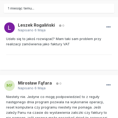
1 miesiąc temu...
Leszek Rogaliński
0
Napisano
6 Maja
Udało się to jakoś rozwiązać? Mam taki sam problem przy
realizacji zamówienia jako faktury VAT
Mirosław Fąfara
0
Napisano
6 Maja
Niestety nie. Jedyne co mogę podpowiedzieć to z reguły
następnego dnia program pozwala na wykonanie operacji,
reset komputera czy programu niestety nie pomaga. Jeśli
zależy Panu na czasie do wystawienia zaliczki czy faktury to
nie pomogę, jeśli sprawa może poczekać dzień to zazwyczaj