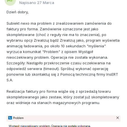
Napisano
27 Marca
Dzień dobry,
Subiekt nexo ma problem z zrealizowaniem zamówienia do
faktury pro forma. Zamówienie oznaczone jest jako
skompletowane (choć z reguły nie ma to znaczenia), po
wybraniu opcji Zrealizuj bądź Zrealizuj jako, program wyświetla
animację ładowania, po około 10 sekundach "myślenia"
wyrzuca komunikat "Problem" z opisem Wystąpił
nieoczekiwany problem. Operacja nie została wykonana.
Szczegóły: Nastąpiło przekroczenie czasu oczekiwania na
odpowiedź serwera (timeout). Spróbuj wykonać operację
ponownie lub skontaktuj się z Pomocą techniczną firmy InsERT
S.A.
Realizacja faktury pro forma wiąże się z sprzedażą towaru
skompletowanego jako zestaw, który został już skompletowany
oraz widnieje na stanach magazynowych programu.