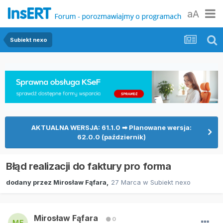
aA
Subiekt nexo
AKTUALNA WERSJA: 61.1.0 ➡ Planowane wersja:
62.0.0 (październik)
Błąd realizacji do faktury pro forma
dodany przez
Mirosław Fąfara
,
27 Marca
w
Subiekt nexo
Mirosław Fąfara
0