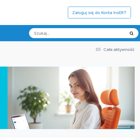
Zaloguj się do Konta InsERT
Cała aktywność