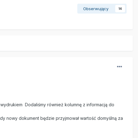
Obserwujący
14
ich wydrukiem Dodaliśmy również kolumnę z informacją do
 każdy nowy dokument będzie przyjmował wartość domyślną za