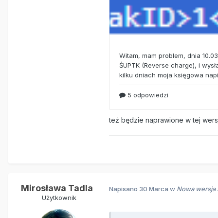
też będzie naprawione w tej wers
Mirosława Tadla
Napisano
30 Marca
w
Nowa wersja S
Użytkownik