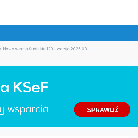
Nowa wersja Subiekta 123 - wersja 2026.03