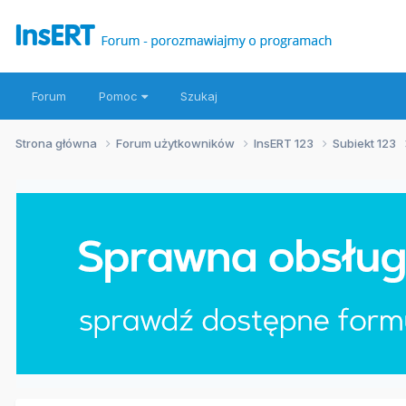
Forum
Pomoc
Szukaj
Strona główna
Forum użytkowników
InsERT 123
Subiekt 123