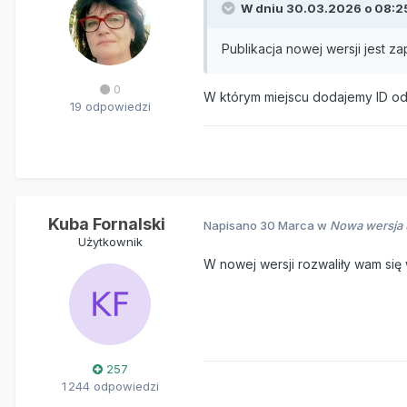
W dniu 30.03.2026 o 08:2
Publikacja nowej wersji jest za
0
W którym miejscu dodajemy ID od
19 odpowiedzi
Kuba Fornalski
Napisano
30 Marca
w
Nowa wersja S
Użytkownik
W nowej wersji rozwaliły wam się
257
1 244 odpowiedzi