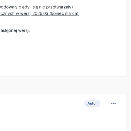
wodowały błędy i się nie przetwarzały)
licznych w wersji 2026.03 (koniec marca)
astępnej wersji.
Autor