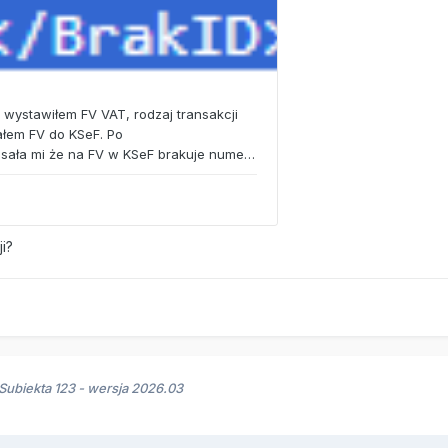
ji?
ubiekta 123 - wersja 2026.03