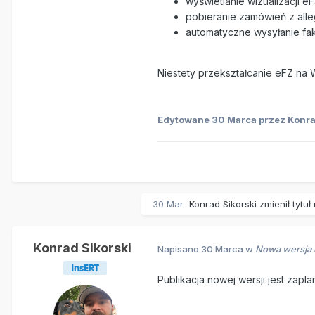
wyświetlanie wizualizacji e
pobieranie zamówień z alleg
automatyczne wysyłanie fak
Niestety przekształcanie eFZ na W
Edytowane
30 Marca
przez Konra
30 Mar
Konrad Sikorski
zmienił tytuł
Konrad Sikorski
Napisano
30 Marca
w
Nowa wersja S
Publikacja nowej wersji jest zapla