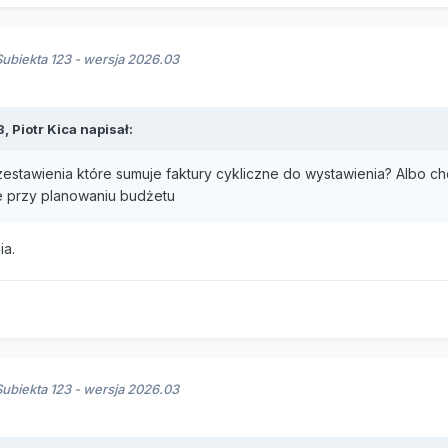
ubiekta 123 - wersja 2026.03
3,
Piotr Kica
napisał:
zestawienia które sumuje faktury cykliczne do wystawienia? Albo ch
e przy planowaniu budżetu
ia.
ubiekta 123 - wersja 2026.03