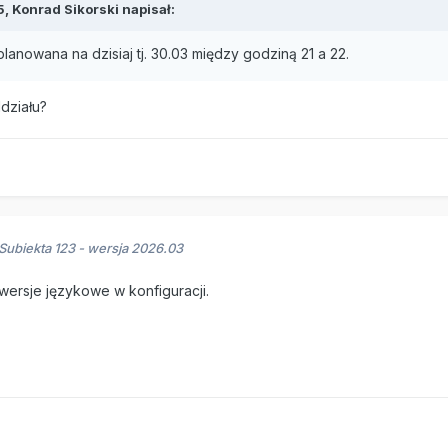
5,
Konrad Sikorski
napisał:
planowana na dzisiaj tj. 30.03 między godziną 21 a 22.
działu?
ubiekta 123 - wersja 2026.03
 wersje językowe w konfiguracji.