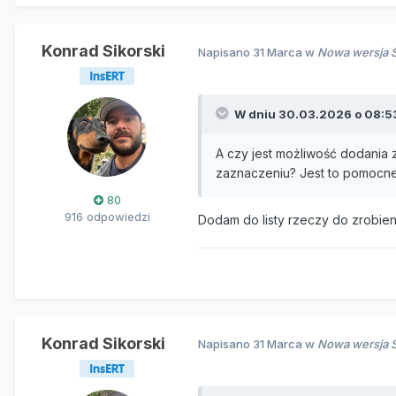
Konrad Sikorski
Napisano
31 Marca
w
Nowa wersja S
W dniu 30.03.2026 o 08:5
A czy jest możliwość dodania 
zaznaczeniu? Jest to pomocn
80
916 odpowiedzi
Dodam do listy rzeczy do zrobien
Konrad Sikorski
Napisano
31 Marca
w
Nowa wersja S