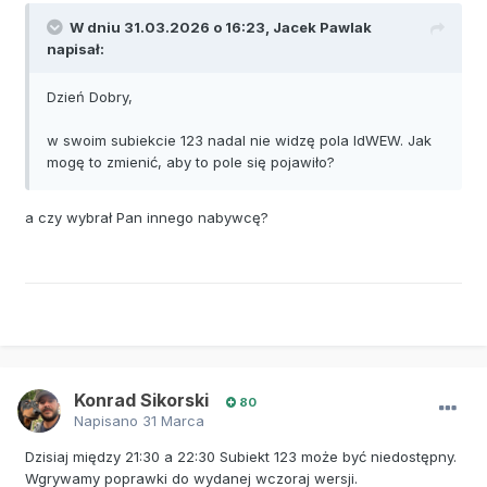
W dniu 31.03.2026 o 16:23,
Jacek Pawlak
napisał:
Dzień Dobry,
w swoim subiekcie 123 nadal nie widzę pola IdWEW. Jak
mogę to zmienić, aby to pole się pojawiło?
a czy wybrał Pan innego nabywcę?
Konrad Sikorski
80
Napisano
31 Marca
Dzisiaj między 21:30 a 22:30 Subiekt 123 może być niedostępny.
Wgrywamy poprawki do wydanej wczoraj wersji.