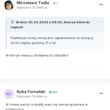
Mirosława Tadla
0
Napisano
30 Marca
W dniu 30.03.2026 o 08:25,
Konrad Sikorski
napisał:
Publikacja nowej wersji jest zaplanowana na dzisiaj tj.
30.03 między godziną 21 a 22.
W którym miejscu dodajemy ID oddziału?
Kuba Fornalski
257
Napisano
30 Marca
W nowej wersji rozwaliły wam się wersje językowe w
konfiguracji.