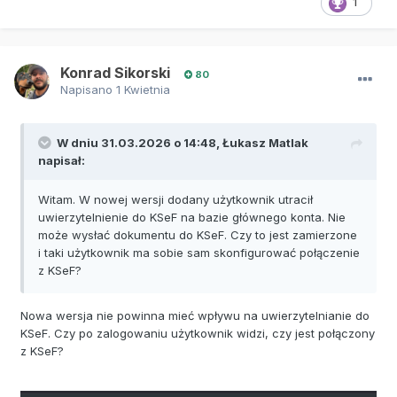
1
Konrad Sikorski
80
Napisano
1 Kwietnia
W dniu 31.03.2026 o 14:48,
Łukasz Matlak
napisał:
Witam. W nowej wersji dodany użytkownik utracił
uwierzytelnienie do KSeF na bazie głównego konta. Nie
może wysłać dokumentu do KSeF. Czy to jest zamierzone
i taki użytkownik ma sobie sam skonfigurować połączenie
z KSeF?
Nowa wersja nie powinna mieć wpływu na uwierzytelnianie do
KSeF. Czy po zalogowaniu użytkownik widzi, czy jest połączony
z KSeF?