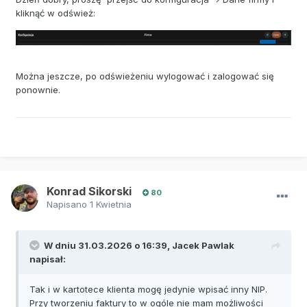
kliknąć w odśwież:
Można jeszcze, po odświeżeniu wylogować i zalogować się
ponownie.
Konrad Sikorski
80
Napisano
1 Kwietnia
W dniu 31.03.2026 o 16:39,
Jacek Pawlak
napisał:
Tak i w kartotece klienta mogę jedynie wpisać inny NIP.
Przy tworzeniu faktury to w ogóle nie mam możliwości