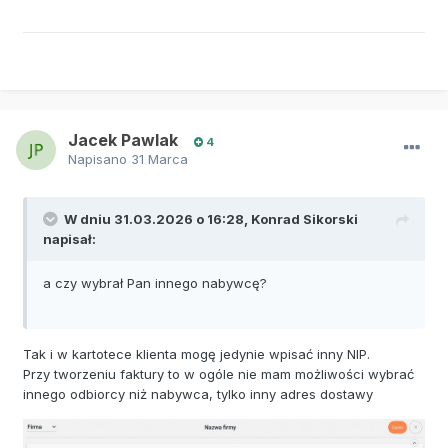
Jacek Pawlak
4
Napisano
31 Marca
W dniu 31.03.2026 o 16:28,
Konrad Sikorski
napisał:
a czy wybrał Pan innego nabywcę?
Tak i w kartotece klienta mogę jedynie wpisać inny NIP.
Przy tworzeniu faktury to w ogóle nie mam możliwości wybrać
innego odbiorcy niż nabywca, tylko inny adres dostawy