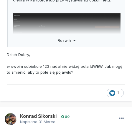
Rozwiń
Dzień Dobry,
w swoim subiekcie 123 nadal nie widzę pola IdWEW. Jak mogę
to zmienić, aby to pole się pojawiło?
1
Konrad Sikorski
80
Napisano
31 Marca