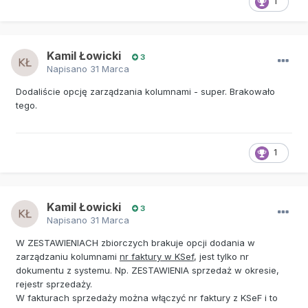
1
Kamil Łowicki
3
Napisano
31 Marca
Dodaliście opcję zarządzania kolumnami - super. Brakowało
tego.
1
Kamil Łowicki
3
Napisano
31 Marca
W ZESTAWIENIACH zbiorczych brakuje opcji dodania w
zarządzaniu kolumnami
nr faktury w KSef
, jest tylko nr
dokumentu z systemu. Np. ZESTAWIENIA sprzedaż w okresie,
rejestr sprzedaży.
W fakturach sprzedaży można włączyć nr faktury z KSeF i to