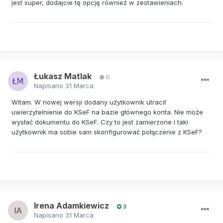
jest super, dodajcie tę opcję również w zestawieniach.
Łukasz Matlak
0
Napisano
31 Marca
Witam. W nowej wersji dodany użytkownik utracił
uwierzytelnienie do KSeF na bazie głównego konta. Nie może
wysłać dokumentu do KSeF. Czy to jest zamierzone i taki
użytkownik ma sobie sam skonfigurować połączenie z KSeF?
Irena Adamkiewicz
3
Napisano
31 Marca