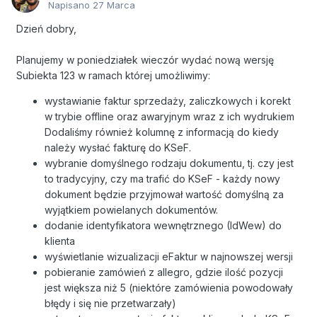
Napisano
27 Marca
Dzień dobry,
Planujemy w poniedziałek wieczór wydać nową wersję
Subiekta 123 w ramach której umożliwimy:
wystawianie faktur sprzedaży, zaliczkowych i korekt
w trybie offline oraz awaryjnym wraz z ich wydrukiem
Dodaliśmy również kolumnę z informacją do kiedy
należy wysłać fakturę do KSeF.
wybranie domyślnego rodzaju dokumentu, tj. czy jest
to tradycyjny, czy ma trafić do KSeF - każdy nowy
dokument będzie przyjmował wartość domyślną za
wyjątkiem powielanych dokumentów.
dodanie identyfikatora wewnętrznego (IdWew) do
klienta
wyświetlanie wizualizacji eFaktur w najnowszej wersji
pobieranie zamówień z allegro, gdzie ilość pozycji
jest większa niż 5 (niektóre zamówienia powodowały
błędy i się nie przetwarzały)