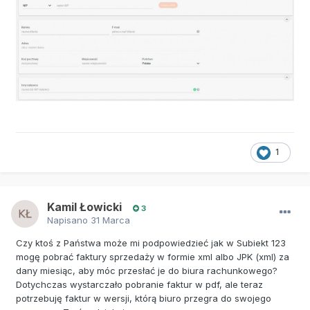
1
Kamil Łowicki
3
Napisano
31 Marca
Czy ktoś z Państwa może mi podpowiedzieć jak w Subiekt 123
mogę pobrać faktury sprzedaży w formie xml albo JPK (xml) za
dany miesiąc, aby móc przesłać je do biura rachunkowego?
Dotychczas wystarczało pobranie faktur w pdf, ale teraz
potrzebuję faktur w wersji, którą biuro przegra do swojego