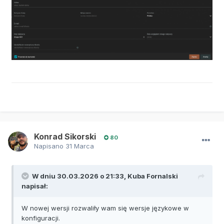
Konrad Sikorski
80
Napisano
31 Marca
W dniu 30.03.2026 o 21:33,
Kuba Fornalski
napisał:
W nowej wersji rozwaliły wam się wersje językowe w
konfiguracji.