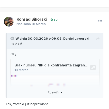
Konrad Sikorski
80
Napisano
31 Marca
W dniu 30.03.2026 o 09:06,
Daniel Jaworski
napisał:
Czy
Rozwiń
Tak, zostało już naprawione