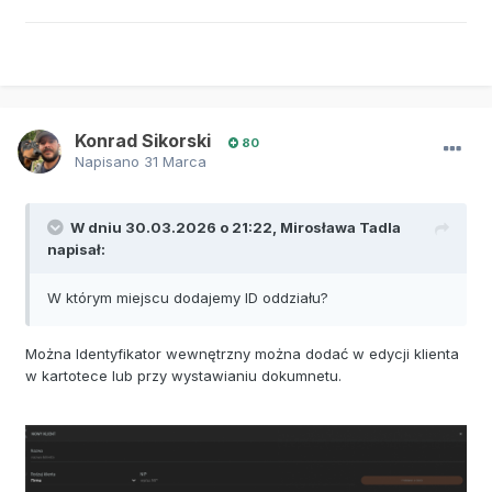
Konrad Sikorski
80
Napisano
31 Marca
też będzie naprawione w tej wersji?
W dniu 30.03.2026 o 21:22,
Mirosława Tadla
napisał:
W którym miejscu dodajemy ID oddziału?
Można Identyfikator wewnętrzny można dodać w edycji klienta
w kartotece lub przy wystawianiu dokumnetu.