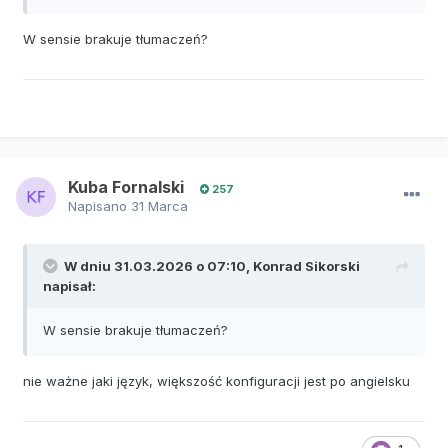
W sensie brakuje tłumaczeń?
Kuba Fornalski
257
Napisano
31 Marca
W dniu 31.03.2026 o 07:10,
Konrad Sikorski
napisał:
W sensie brakuje tłumaczeń?
nie ważne jaki język, większość konfiguracji jest po angielsku