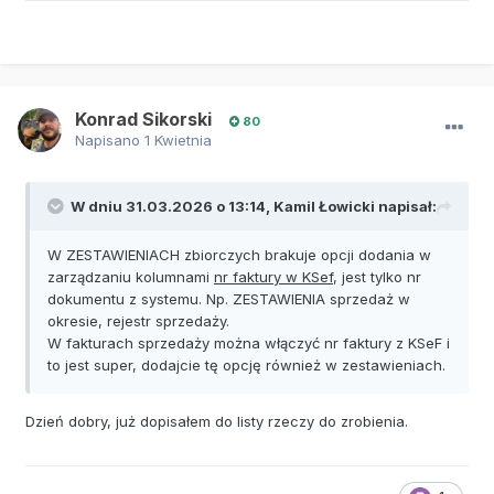
Konrad Sikorski
80
Napisano
1 Kwietnia
W dniu 31.03.2026 o 13:14,
Kamil Łowicki
napisał:
W ZESTAWIENIACH zbiorczych brakuje opcji dodania w
zarządzaniu kolumnami
nr faktury w KSef
, jest tylko nr
dokumentu z systemu. Np. ZESTAWIENIA sprzedaż w
okresie, rejestr sprzedaży.
W fakturach sprzedaży można włączyć nr faktury z KSeF i
to jest super, dodajcie tę opcję również w zestawieniach.
Dzień dobry, już dopisałem do listy rzeczy do zrobienia.