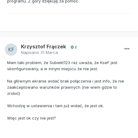
programu. Z góry dziękuję za pomoc.
Krzysztof Frączek
2
Napisano
31 Marca
Mam taki problem, że Subiekt123 raz uważa, że KseF jest
skonfigurowany, a w innym miejscu że nie jest.
Na głównym ekranie widać brak połączenia i jest info, że nie
zaakceptowano warunków prawnych (nie wiem gdzie to
zrobić)
Wchodzę w ustawienia i tam już widać, że jest ok.
Więc jest ok czy nie jest?