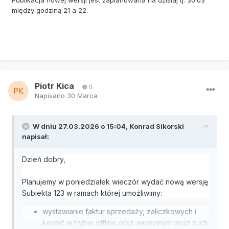
między godziną 21 a 22.
Piotr Kica
0
Napisano
30 Marca
W dniu 27.03.2026 o 15:04,
Konrad Sikorski
napisał:
Dzień dobry,
Planujemy w poniedziałek wieczór wydać nową wersję
Subiekta 123 w ramach której umożliwimy:
wystawianie faktur sprzedaży, zaliczkowych i
korekt w trybie offline oraz awaryjnym wraz z ich