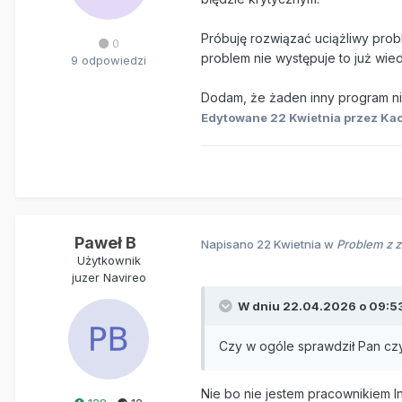
Próbuję rozwiązać uciążliwy prob
0
problem nie występuje to już wie
9 odpowiedzi
Dodam, że żaden inny program ni
Edytowane
22 Kwietnia
przez Kac
Paweł B
Napisano
22 Kwietnia
w
Problem z 
Użytkownik
juzer Navireo
W dniu 22.04.2026 o 09:5
Czy w ogóle sprawdził Pan cz
Nie bo nie jestem pracownikiem In