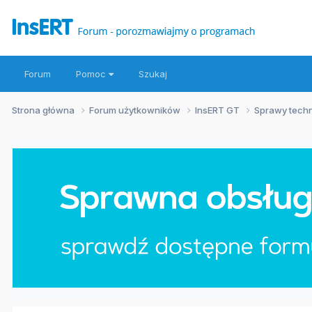
Forum
Pomoc
Szukaj
Strona główna
Forum użytkowników
InsERT GT
Sprawy tech