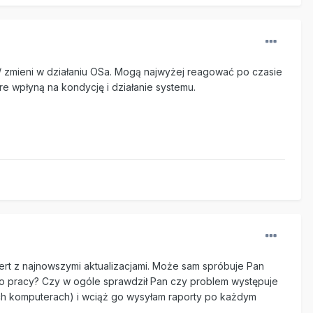
 / zmieni w działaniu OSa. Mogą najwyżej reagować po czasie
 wpłyną na kondycję i działanie systemu.
sert z najnowszymi aktualizacjami. Może sam spróbuje Pan
o pracy? Czy w ogóle sprawdził Pan czy problem występuje
ch komputerach) i wciąż go wysyłam raporty po każdym