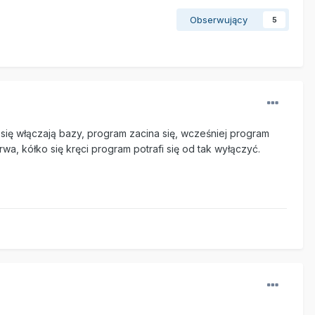
Obserwujący
5
i się włączają bazy, program zacina się, wcześniej program
rwa, kółko się kręci program potrafi się od tak wyłączyć.