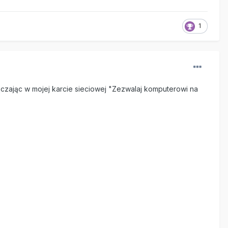
1
zając w mojej karcie sieciowej "Zezwalaj komputerowi na