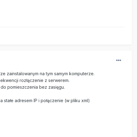
rze zainstalowanym na tym samym komputerze.
sekwencji rozłączenie z serwerem.
 do pomieszczenia bez zasięgu.
 stałe adresem IP i połączenie (w pliku xml)