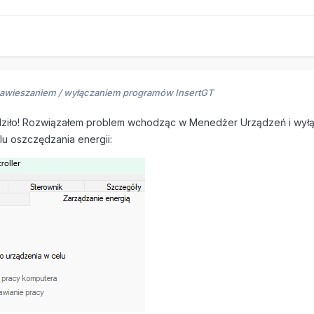
zawieszaniem / wyłączaniem programów InsertGT
ziło! Rozwiązałem problem wchodząc w Menedżer Urządzeń i wyłąc
lu oszczędzania energii: