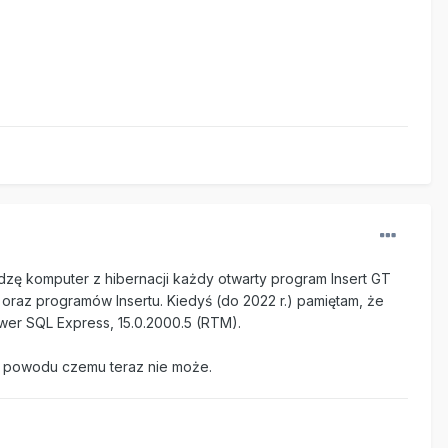
zę komputer z hibernacji każdy otwarty program Insert GT
 oraz programów Insertu. Kiedyś (do 2022 r.) pamiętam, że
wer SQL Express, 15.0.2000.5 (RTM).
zę powodu czemu teraz nie może.