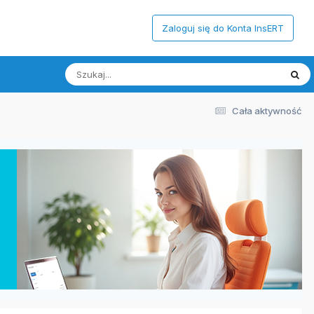
Zaloguj się do Konta InsERT
Cała aktywność