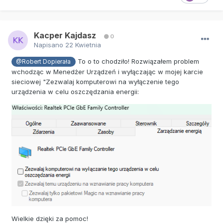
Kacper Kajdasz
0
Napisano
22 Kwietnia
To o to chodziło! Rozwiązałem problem
@Robert Dopierała
wchodząc w Menedżer Urządzeń i wyłączając w mojej karcie
sieciowej "Zezwalaj komputerowi na wyłączenie tego
urządzenia w celu oszczędzania energii:
Wielkie dzięki za pomoc!