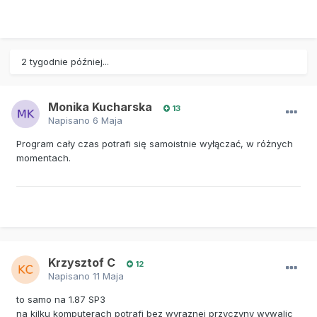
2 tygodnie później...
Monika Kucharska
13
Napisano
6 Maja
Program cały czas potrafi się samoistnie wyłączać, w różnych
momentach.
Krzysztof C
12
Napisano
11 Maja
to samo na 1.87 SP3
na kilku komputerach potrafi bez wyraznej przyczyny wywalic