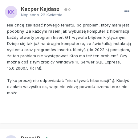
Kacper Kajdasz
0
Napisano
22 Kwietnia
Nie chcę zakładać nowego tematu, bo problem, który mam jest
podobny. Za każdym razem jak wybudzę komputer z hibernacji
każdy otwarty program Insert GT wywala błędem krytycznym.
Dzieje się tak już na drugim komputerze, ze świeżutką instalacją
systemu oraz programów Insertu. Kiedyś (do 2022 r.) pamiętam,
że ten problem nie występował. Ktoś ma też ten problem? Czy
można coś z tym zrobić? Windows 11, Serwer SQL Express,
15.0.2000.5 (RTM).
Tylko proszę nie odpowiadać "nie używać hibernacji" ;). Kiedyś
działało wszystko ok, więc nie widzę powodu czemu teraz nie
może.