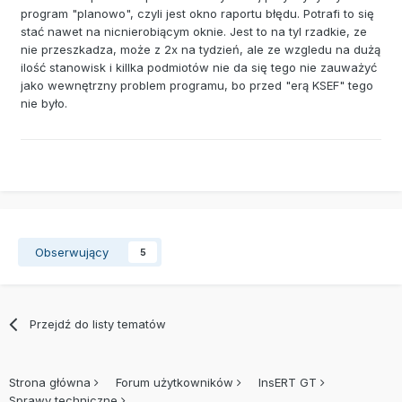
program "planowo", czyli jest okno raportu błędu. Potrafi to się
stać nawet na nicnierobiącym oknie. Jest to na tyl rzadkie, ze
nie przeszkadza, może z 2x na tydzień, ale ze wzgledu na dużą
ilość stanowisk i killka podmiotów nie da się tego nie zauważyć
jako wewnętrzny problem programu, bo przed "erą KSEF" tego
nie było.
Obserwujący
5
Przejdź do listy tematów
Strona główna
Forum użytkowników
InsERT GT
Sprawy techniczne