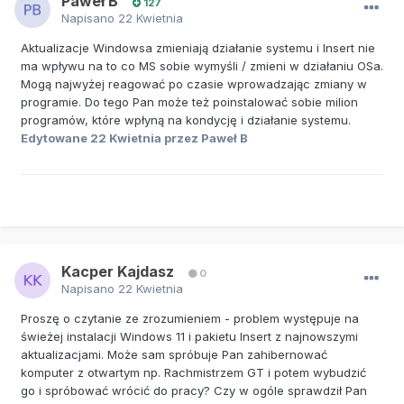
Paweł B
127
Napisano
22 Kwietnia
Aktualizacje Windowsa zmieniają działanie systemu i Insert nie
ma wpływu na to co MS sobie wymyśli / zmieni w działaniu OSa.
Mogą najwyżej reagować po czasie wprowadzając zmiany w
programie. Do tego Pan może też poinstalować sobie milion
programów, które wpłyną na kondycję i działanie systemu.
Edytowane
22 Kwietnia
przez Paweł B
Kacper Kajdasz
0
Napisano
22 Kwietnia
Proszę o czytanie ze zrozumieniem - problem występuje na
świeżej instalacji Windows 11 i pakietu Insert z najnowszymi
aktualizacjami. Może sam spróbuje Pan zahibernować
komputer z otwartym np. Rachmistrzem GT i potem wybudzić
go i spróbować wrócić do pracy? Czy w ogóle sprawdził Pan