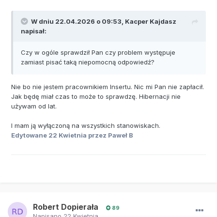
W dniu 22.04.2026 o 09:53,
Kacper Kajdasz
napisał:
Czy w ogóle sprawdził Pan czy problem występuje
zamiast pisać taką niepomocną odpowiedź?
Nie bo nie jestem pracownikiem Insertu. Nic mi Pan nie zapłacił.
Jak będę miał czas to może to sprawdzę. Hibernacji nie
używam od lat.
I mam ją wyłączoną na wszystkich stanowiskach.
Edytowane
22 Kwietnia
przez Paweł B
Robert Dopierała
89
Napisano
22 Kwietnia