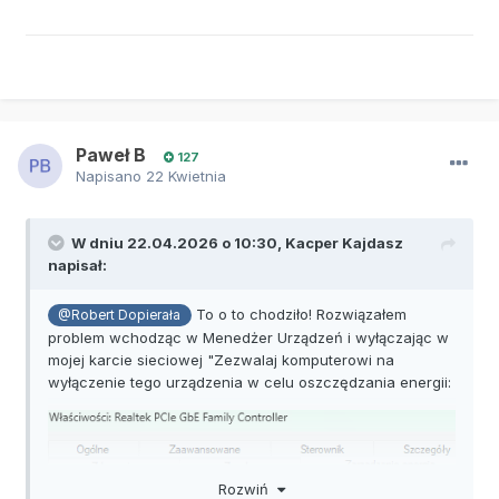
Paweł B
127
Napisano
22 Kwietnia
W dniu 22.04.2026 o 10:30,
Kacper Kajdasz
napisał:
To o to chodziło! Rozwiązałem
@Robert Dopierała
problem wchodząc w Menedżer Urządzeń i wyłączając w
mojej karcie sieciowej "Zezwalaj komputerowi na
wyłączenie tego urządzenia w celu oszczędzania energii:
Rozwiń