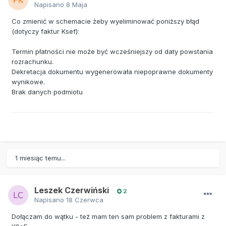
Napisano
8 Maja
Co zmienić w schemacie żeby wyeliminować poniższy błąd
(dotyczy faktur Ksef):
Termin płatności nie może być wcześniejszy od daty powstania
rozrachunku.
Dekretacja dokumentu wygenerowała niepoprawne dokumenty
wynikowe.
Brak danych podmiotu
1 miesiąc temu...
Leszek Czerwiński
2
Napisano
18 Czerwca
Dołączam do wątku - też mam ten sam problem z fakturami z