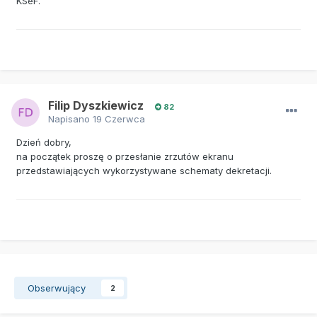
KSeF.
Filip Dyszkiewicz
82
Napisano
19 Czerwca
Dzień dobry,
na początek proszę o przesłanie zrzutów ekranu
przedstawiających wykorzystywane schematy dekretacji.
Obserwujący
2