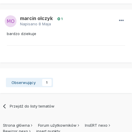
marcin olczyk
1
Napisano
8 Maja
bardzo dziekuje
Obserwujący
1
Przejdź do listy tematów
Strona główna
Forum użytkowników
InsERT nexo
Rewizor nexo
insert punkty