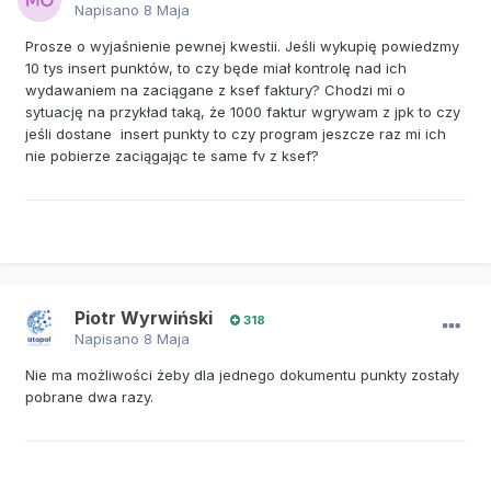
Napisano
8 Maja
Prosze o wyjaśnienie pewnej kwestii. Jeśli wykupię powiedzmy
10 tys insert punktów, to czy będe miał kontrolę nad ich
wydawaniem na zaciągane z ksef faktury? Chodzi mi o
sytuację na przykład taką, że 1000 faktur wgrywam z jpk to czy
jeśli dostane insert punkty to czy program jeszcze raz mi ich
nie pobierze zaciągając te same fv z ksef?
Piotr Wyrwiński
318
Napisano
8 Maja
Nie ma możliwości żeby dla jednego dokumentu punkty zostały
pobrane dwa razy.