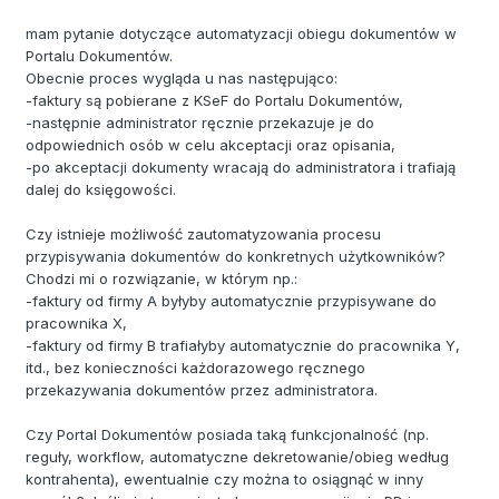
mam pytanie dotyczące automatyzacji obiegu dokumentów w
Portalu Dokumentów.
Obecnie proces wygląda u nas następująco:
-faktury są pobierane z KSeF do Portalu Dokumentów,
-następnie administrator ręcznie przekazuje je do
odpowiednich osób w celu akceptacji oraz opisania,
-po akceptacji dokumenty wracają do administratora i trafiają
dalej do księgowości.
Czy istnieje możliwość zautomatyzowania procesu
przypisywania dokumentów do konkretnych użytkowników?
Chodzi mi o rozwiązanie, w którym np.:
-faktury od firmy A byłyby automatycznie przypisywane do
pracownika X,
-faktury od firmy B trafiałyby automatycznie do pracownika Y,
itd., bez konieczności każdorazowego ręcznego
przekazywania dokumentów przez administratora.
Czy Portal Dokumentów posiada taką funkcjonalność (np.
reguły, workflow, automatyczne dekretowanie/obieg według
kontrahenta), ewentualnie czy można to osiągnąć w inny