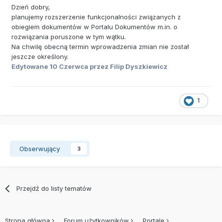
Dzień dobry,
planujemy rozszerzenie funkcjonalności związanych z
obiegiem dokumentów w Portalu Dokumentów m.in. o
rozwiązania poruszone w tym wątku.
Na chwilę obecną termin wprowadzenia zmian nie został
jeszcze określony.
Edytowane
10 Czerwca
przez Filip Dyszkiewicz
1
Obserwujący
3
Przejdź do listy tematów
Strona główna
Forum użytkowników
Portale