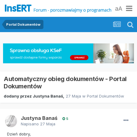
aA
Portal Dokumentów
Automatyczny obieg dokumentów - Portal
Dokumentów
dodany przez
Justyna Banaś
,
27 Maja
w
Portal Dokumentów
Justyna Banaś
5
Napisano
27 Maja
Dzień dobry,