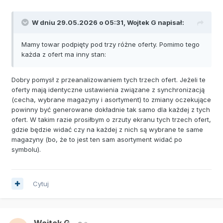
W dniu 29.05.2026 o 05:31,
Wojtek G
napisał:
Mamy towar podpięty pod trzy różne oferty. Pomimo tego
każda z ofert ma inny stan:
Dobry pomysł z przeanalizowaniem tych trzech ofert. Jeżeli te
oferty mają identyczne ustawienia związane z synchronizacją
(cecha, wybrane magazyny i asortyment) to zmiany oczekujące
powinny być generowane dokładnie tak samo dla każdej z tych
ofert. W takim razie prosiłbym o zrzuty ekranu tych trzech ofert,
gdzie będzie widać czy na każdej z nich są wybrane te same
magazyny (bo, że to jest ten sam asortyment widać po
symbolu).
Cytuj
Wojtek G