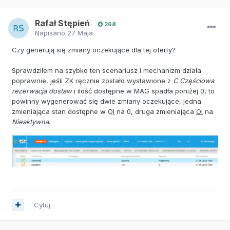
Rafał Stępień
268
Napisano
27 Maja
Czy generują się zmiany oczekujące dla tej oferty?
Sprawdziłem na szybko ten scenariusz i mechanizm działa
poprawnie, jeśli ZK ręcznie zostało wystawione z
C Częściowa
rezerwacja dostaw
i ilość dostępne w MAG spadła poniżej 0, to
powinny wygenerować się dwie zmiany oczekujące, jedna
zmieniająca stan dostępne w
OI
na 0, druga zmieniająca
OI
na
Nieaktywna
.
Cytuj