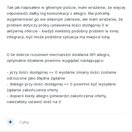
Tak jak napisałem w głównym poście, mam wrażenie, że więcej
odpowiedzi dałby log komunikacji z allegro. Nie potrafię
wygenerować go we własnym zakresie, ale mam wrażenie, że
problem dotyczy próby ustawienia ilości dostępnej 0 w
aktywnej ofercie - kiedyś mieliśmy podobny problem w innej
integracji, być może podobna sytuacja ma miejsce tutaj.
O ile dobrze rozumiem mechanizm działania API allegro,
optymalne działanie powinno wyglądać następująco:
- przy ilości dostępnej =< 0 wysłanie zmiany ilości zostanie
odrzucone jako błędne żądanie
- dlatego przy ilości dostępnej =< 0 powinno być wysyłane
żądanie zakończenia oferty
- dopiero kiedy allegro potwierdzi zakończenie oferty,
należałoby ustawić ilość na 0
Cytuj