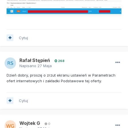
Cytuj
Rafał Stępień
268
Napisano
27 Maja
Dzień dobry, proszę o zrzut ekranu ustawień w Parametrach
ofert internetowych i zakładki Podstawowe tej oferty.
Cytuj
Wojtek G
0