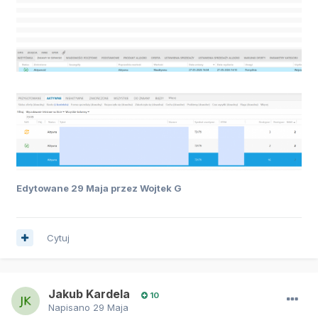
Edytowane
29 Maja
przez Wojtek G
Cytuj
Jakub Kardela
10
Napisano
29 Maja