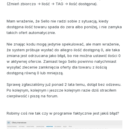
(Zmień zbiorczo -> Ilość -> TAG -> Ilość dostępna).
Mam wrażenie, że Sello nie radzi sobie z sytuacją, kiedy
dostępna ilość towaru spada do zera albo poniżej, i nie zamyka
takich ofert automatycznie.
Nie znając kodu mogę jedynie spekulować, ale mam wrażenie,
że system próbuje wysłać do allegro ilość dostępną 0, ale taka
zmiana jest odrzucana jako błąd, bo nie można ustawić ilości 0
w aktywnej ofercie. Zamiast tego Sello powinno natychmiast
wysyłać zlecenie zamknięcia oferty dla towaru z ilością
dostępną równą 0 lub mniejszą.
Sprawę zgłaszaliśmy już ponad 2 lata temu, dotąd bez odzewu.
Po kolejnym, kolejnym i jeszcze kolejnym razie dziś straciłem
cierpliwość i piszę na forum.
Robimy coś nie tak czy w programie faktycznie jest jakiś błąd?