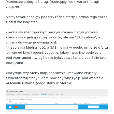
Przetestowaliśmy też drugi frustrujący nasz wariant (drugi
załącznik).
Mamy towar podpięty pod trzy różne oferty. Pomimo tego każda
z ofert ma inny stan:
- jedna ma ilość zgodną z naszym stanem magazynowym
- jedna ma o jedną sztukę za dużo, ale ma "SAS zielony", a
zmiany do wygenerowania brak
- trzecia ma błędną ilość, a SAS nie ma w ogóle, mimo że oferta
istnieje od kilku tygodni; zupełnie, jakby - pomimo podpięcia
pod Asortyment - w ogóle nie była zauważana przez Sello jako
powiązana
Wszystkie trzy oferty mają poprawnie ustawione etykiety
"synchronizuj stany", które powinny włączyć je pod działanie
Automatu ustawiającego stany w ofercie.