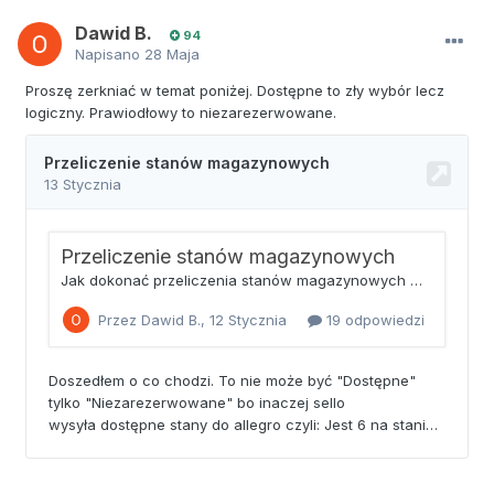
Dawid B.
94
Napisano
28 Maja
Proszę zerkniać w temat poniżej. Dostępne to zły wybór lecz
logiczny. Prawiodłowy to niezarezerwowane.