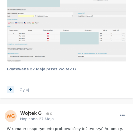
Edytowane
27 Maja
przez Wojtek G
Cytuj
Wojtek G
0
Napisano
27 Maja
W ramach eksperymentu próbowaliśmy też tworzyć Automaty,