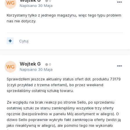
0
Napisano
30 Maja
Korzystamy tylko z jednego magazynu, więc tego typu problem
nas nie dotyczy.
Cytuj
Wojtek G
0
Napisano
30 Maja
Sprawdziłem jeszcze aktualny status ofert dot. produktu 73179
(czyli przykład z trzema ofertami), bo przez weekend
sprzedaliśmy ostatnią sztukę towaru.
Ze względu na brak reakcji po stronie Sello, po sprzedaniu
ostatniej sztuki ze stanu zamknęliśmy wszystkie trzy oferty
ręcznie (bezpośrednio w panelu Mój asortyment w allegro). O
dziwo Sello poprawnie wykryło fakt zamknięcia oferty (widzi ją
jako nieaktywną w allegro), ale pomimo tego nie wykonało