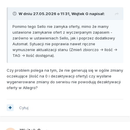
W dniu 27.05.2026 o 11:31,
Wojtek G
napisał:
Pomimo tego Sello nie zamyka oferty, mimo że mamy
ustawione zamykanie ofert z wyczerpanym zapasem -
zarówno w ustawieniach Sello, jak i poprzez dodatkowy
Automat. Sytuacji nie poprawia nawet ręczne
wymuszenie aktualizacji stanu (Zmień zbiorczo -> Ilość ->
TAG -> Ilość dostępna).
Czy problem polega na tym, że nie generują się w ogóle zmiany
oczekujące (ilość na 0 i dezaktywacji oferty) czy wysłane
wygenerowane zmiany do serwisu nie powodują dezaktywacji
oferty w Allegro?
Cytuj