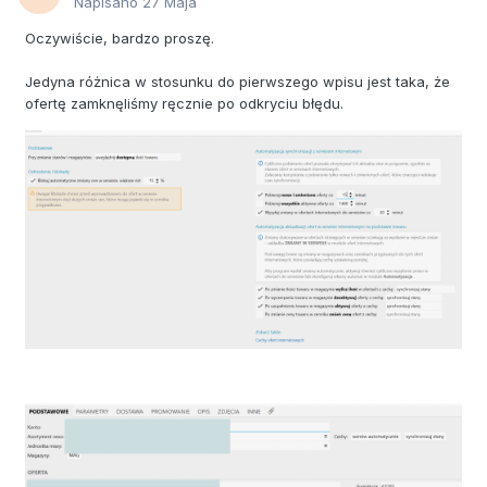
Napisano
27 Maja
Oczywiście, bardzo proszę.
Jedyna różnica w stosunku do pierwszego wpisu jest taka, że
ofertę zamknęliśmy ręcznie po odkryciu błędu.