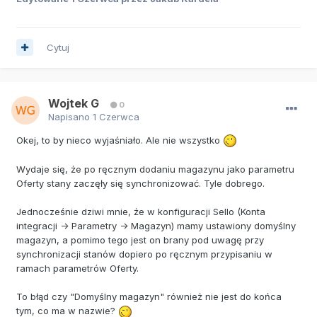
Cytuj
Wojtek G
0
Napisano
1 Czerwca
Okej, to by nieco wyjaśniało. Ale nie wszystko
Wydaje się, że po ręcznym dodaniu magazynu jako parametru
Oferty stany zaczęły się synchronizować. Tyle dobrego.
Jednocześnie dziwi mnie, że w konfiguracji Sello (Konta
integracji -> Parametry -> Magazyn) mamy ustawiony domyślny
magazyn, a pomimo tego jest on brany pod uwagę przy
synchronizacji stanów dopiero po ręcznym przypisaniu w
ramach parametrów Oferty.
To błąd czy "Domyślny magazyn" również nie jest do końca
tym, co ma w nazwie?