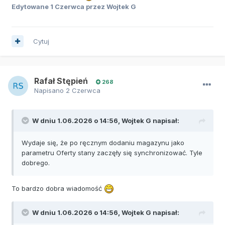
Edytowane
1 Czerwca
przez Wojtek G
Cytuj
Rafał Stępień
268
Napisano
2 Czerwca
W dniu 1.06.2026 o 14:56,
Wojtek G
napisał:
Wydaje się, że po ręcznym dodaniu magazynu jako
parametru Oferty stany zaczęły się synchronizować. Tyle
dobrego.
To bardzo dobra wiadomość
W dniu 1.06.2026 o 14:56,
Wojtek G
napisał: