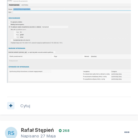
Cytuj
Rafał Stępień
268
Napisano
27 Maja