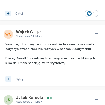
Cytuj
1
Wojtek G
0
Napisano
28 Maja
Wow. Tego bym się nie spodziewał, że ta sama nazwa może
dotyczyć dwóch zupełnie różnych własności Asortymentu.
Dzięki, Dawid! Sprawdzimy to rozwiązanie przez najbliższych
kilka dni i mam nadzieję, że to wystarczy.
Cytuj
Jakub Kardela
10
Napisano
28 Maja