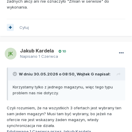
żadnych akcji ani nie oznaczyło "Zmian w serwisie" do
wykonania.
Cytuj
Jakub Kardela
10
Napisano
1 Czerwca
W dniu 30.05.2026 o 08:50,
Wojtek G
napisał:
Korzystamy tylko z jednego magazynu, więc tego typu
problem nas nie dotyczy.
Czyli rozumiem, że na wszystkich 3 ofertach jest wybrany ten
sam jeden magazyn? Musi tam być wybrany, bo jeżeli na
ofercie nie jest wskazany żaden magazyn, wtedy
synchronizacja nie działa.
Edytowane
1 Czerwca
przez Jakub Kardela