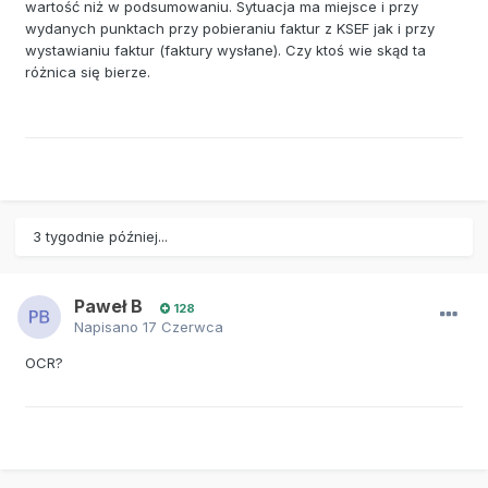
wartość niż w podsumowaniu. Sytuacja ma miejsce i przy
wydanych punktach przy pobieraniu faktur z KSEF jak i przy
wystawianiu faktur (faktury wysłane). Czy ktoś wie skąd ta
różnica się bierze.
3 tygodnie później...
Paweł B
128
Napisano
17 Czerwca
OCR?