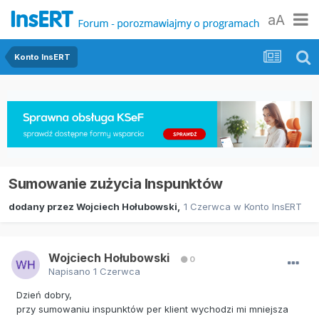
aA
Konto InsERT
Sumowanie zużycia Inspunktów
dodany przez
Wojciech Hołubowski
,
1 Czerwca
w
Konto InsERT
Wojciech Hołubowski
0
Napisano
1 Czerwca
Dzień dobry,
przy sumowaniu inspunktów per klient wychodzi mi mniejsza