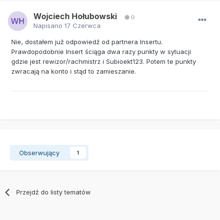
Wojciech Hołubowski
0
Napisano
17 Czerwca
Nie, dostałem już odpowiedź od partnera Insertu.
Prawdopodobnie Insert ściąga dwa razy punkty w sytuacji
gdzie jest rewizor/rachmistrz i Subioekt123. Potem te punkty
zwracają na konto i stąd to zamieszanie.
Obserwujący
1
Przejdź do listy tematów