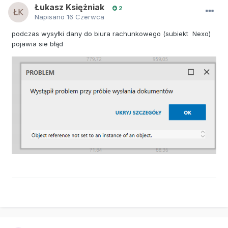
Łukasz Księżniak
2
Napisano
16 Czerwca
podczas wysyłki dany do biura rachunkowego (subiekt Nexo)
pojawia sie błąd