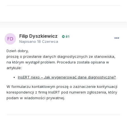
Filip Dyszkiewicz
81
Napisano
18 Czerwca
Dzień dobry,
proszę o przesłanie danych diagnostycznych ze stanowiska,
na którym wystąpił problem. Procedura została opisana w
artykule:
InsERT nexo – Jak wygenerować dane diagnostyczne?
W formularzu kontaktowym proszę o zaznaczenie kontynuacji
korespondencji z firmą InsERT pod numerem zgłoszenia, który
podam w wiadomości prywatnej.