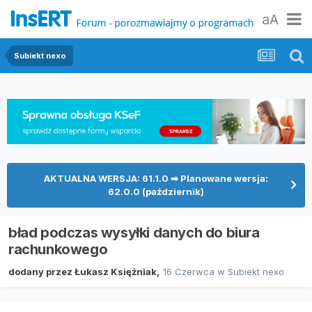
aA
Subiekt nexo
AKTUALNA WERSJA: 61.1.0 ➡ Planowane wersja:
62.0.0 (październik)
bład podczas wysyłki danych do biura
rachunkowego
dodany przez
Łukasz Księżniak
,
16 Czerwca
w
Subiekt nexo