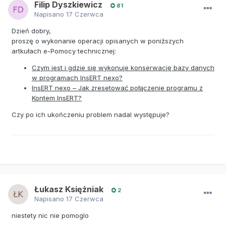
Filip Dyszkiewicz
81
Napisano
17 Czerwca
Dzień dobry,
proszę o wykonanie operacji opisanych w poniższych
artkułach e-Pomocy technicznej:
Czym jest i gdzie się wykonuje konserwację bazy danych
w programach InsERT nexo?
InsERT nexo – Jak zresetować połączenie programu z
Kontem InsERT?
Czy po ich ukończeniu problem nadal występuje?
Łukasz Księżniak
2
Napisano
17 Czerwca
niestety nic nie pomoglo