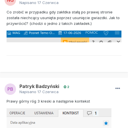
Napisano
17 Czerwca
Co zrobić w przypadku gdy zakłdka stałą po prawej stronie
została niechcący usunięta poprzez usunięcie gwiazdki. Jak to
przywrócić? (chodzi o jedno z takich zakładek.)
Patryk Badzyński
2
Napisano
17 Czerwca
Prawy górny róg 3 kreski a następnie kontekst