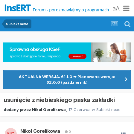
aA
Subiekt nexo
AKTUALNA WERSJA: 61.1.0 ➡ Planowane wersja:
62.0.0 (październik)
usunięcie z niebieskiego paska zakładki
dodany przez
Nikol Gorelikowa
,
17 Czerwca
w
Subiekt nexo
Nikol Gorelikowa
0