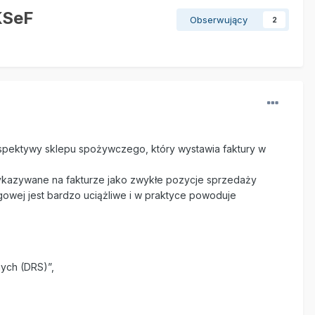
KSeF
Obserwujący
2
spektywy sklepu spożywczego, który wystawia faktury w
wykazywane na fakturze jako zwykłe pozycje sprzedaży
gowej jest bardzo uciążliwe i w praktyce powoduje
ych (DRS)”,