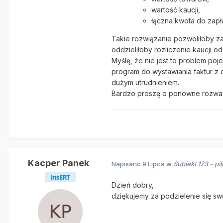
wartość kaucji,
łączna kwota do zapła
Takie rozwiązanie pozwoliłoby z
oddzieliłoby rozliczenie kaucji 
Myślę, że nie jest to problem po
program do wystawiania faktur z 
dużym utrudnieniem.
Bardzo proszę o ponowne rozważe
Kacper Panek
Napisano
9 Lipca
w
Subiekt 123 – p
Dzień dobry,
dziękujemy za podzielenie się sw