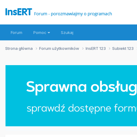
Forum
Pomoc
Szukaj
Strona główna
Forum użytkowników
InsERT 123
Subiekt 123