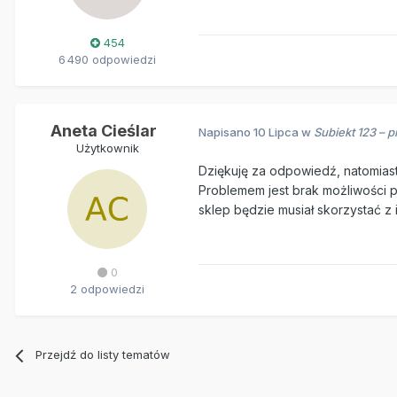
454
6 490 odpowiedzi
Aneta Cieślar
Napisano
10 Lipca
w
Subiekt 123 – 
Użytkownik
Dziękuję za odpowiedź, natomiast
Problemem jest brak możliwości 
sklep będzie musiał skorzystać 
0
2 odpowiedzi
Przejdź do listy tematów