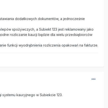
wystawiania dodatkowych dokumentów, a jednocześnie
sklepów spożywczych, a Subiekt 123 jest reklamowany jako
odne rozliczanie kaucji będzie dla wielu przedsiębiorców
ie funkcji wyodrębnienia rozliczenia opakowań na fakturze.
gi systemu kaucyjnego w Subiekcie 123.