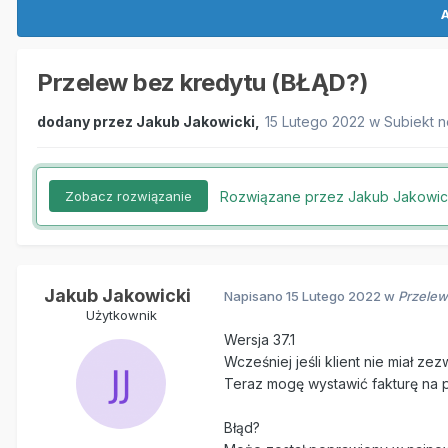
A
Przelew bez kredytu (BŁĄD?)
dodany przez
Jakub Jakowicki
,
15 Lutego 2022
w
Subiekt 
Rozwiązane przez Jakub Jakowic
Zobacz rozwiązanie
Jakub Jakowicki
Napisano
15 Lutego 2022
w
Przelew
Użytkownik
Wersja 37.1
Wcześniej jeśli klient nie miał 
Teraz mogę wystawić fakturę na p
Błąd?