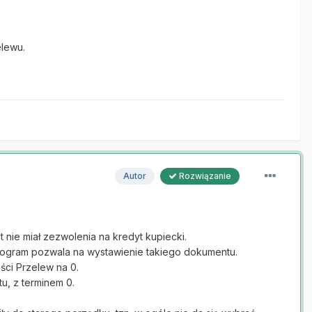
elewu.
Autor
Rozwiązanie
nie miał zezwolenia na kredyt kupiecki.
program pozwala na wystawienie takiego dokumentu.
ści Przelew na 0.
u, z terminem 0.