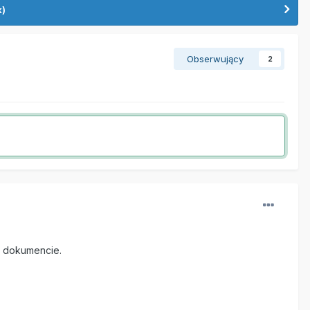
k)
Obserwujący
2
ek dokumencie.