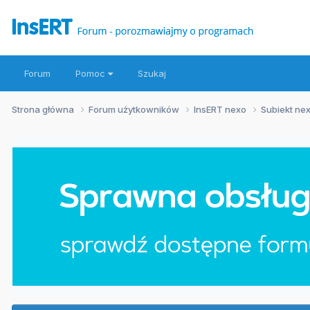
Forum
Pomoc
Szukaj
Strona główna
Forum użytkowników
InsERT nexo
Subiekt ne