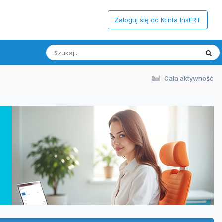
Zaloguj się do Konta InsERT
Cała aktywność