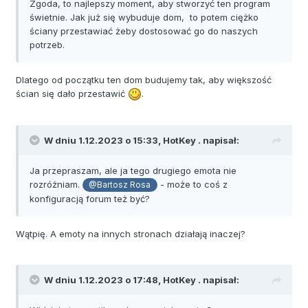
Zgoda, to najlepszy moment, aby stworzyć ten program
świetnie. Jak już się wybuduje dom, to potem ciężko
ściany przestawiać żeby dostosować go do naszych
potrzeb.
Dlatego od początku ten dom budujemy tak, aby większość
ścian się dało przestawić
.
W dniu 1.12.2023 o 15:33,
HotKey .
napisał:
Ja przepraszam, ale ja tego drugiego emota nie
rozróżniam.
- może to coś z
@Bartosz Rosa
konfiguracją forum też być?
Wątpię. A emoty na innych stronach działają inaczej?
W dniu 1.12.2023 o 17:48,
HotKey .
napisał: