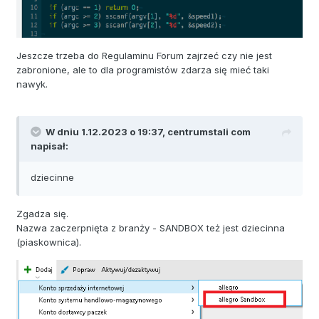
Jeszcze trzeba do Regulaminu Forum zajrzeć czy nie jest
zabronione, ale to dla programistów zdarza się mieć taki
nawyk.
W dniu 1.12.2023 o 19:37,
centrumstali com
napisał:
dziecinne
Zgadza się.
Nazwa zaczerpnięta z branży - SANDBOX też jest dziecinna
(piaskownica).