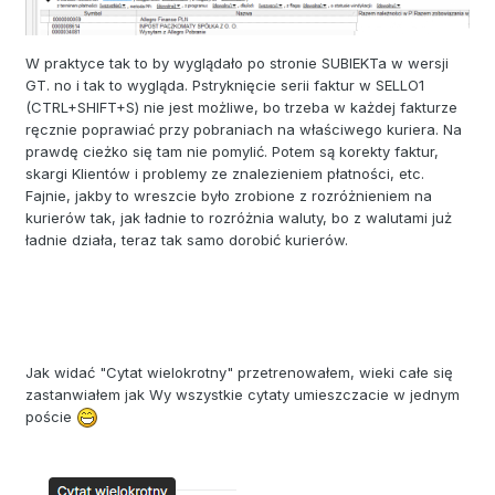
W praktyce tak to by wyglądało po stronie SUBIEKTa w wersji
GT. no i tak to wygląda. Pstryknięcie serii faktur w SELLO1
(CTRL+SHIFT+S) nie jest możliwe, bo trzeba w każdej fakturze
ręcznie poprawiać przy pobraniach na właściwego kuriera. Na
prawdę cieżko się tam nie pomylić. Potem są korekty faktur,
skargi Klientów i problemy ze znalezieniem płatności, etc.
Fajnie, jakby to wreszcie było zrobione z rozróżnieniem na
kurierów tak, jak ładnie to rozróżnia waluty, bo z walutami już
ładnie działa, teraz tak samo dorobić kurierów.
Jak widać "Cytat wielokrotny" przetrenowałem, wieki całe się
zastanwiałem jak Wy wszystkie cytaty umieszczacie w jednym
poście