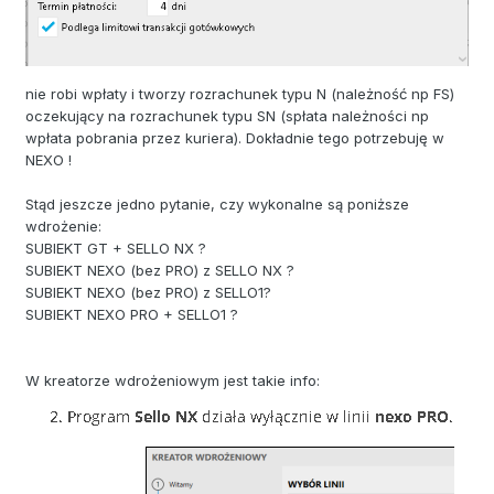
nie robi wpłaty i tworzy rozrachunek typu N (należność np FS)
oczekujący na rozrachunek typu SN (spłata należności np
wpłata pobrania przez kuriera). Dokładnie tego potrzebuję w
NEXO !
Stąd jeszcze jedno pytanie, czy wykonalne są poniższe
wdrożenie:
SUBIEKT GT + SELLO NX ?
SUBIEKT NEXO (bez PRO) z SELLO NX ?
SUBIEKT NEXO (bez PRO) z SELLO1?
SUBIEKT NEXO PRO + SELLO1 ?
W kreatorze wdrożeniowym jest takie info: