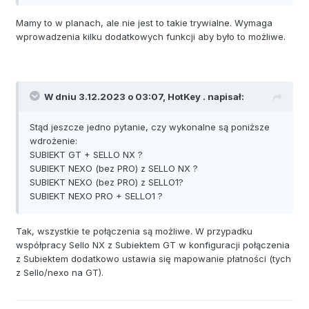
Mamy to w planach, ale nie jest to takie trywialne. Wymaga
wprowadzenia kilku dodatkowych funkcji aby było to możliwe.
W dniu 3.12.2023 o 03:07,
HotKey .
napisał:
Stąd jeszcze jedno pytanie, czy wykonalne są poniższe
wdrożenie:
SUBIEKT GT + SELLO NX ?
SUBIEKT NEXO (bez PRO) z SELLO NX ?
SUBIEKT NEXO (bez PRO) z SELLO1?
SUBIEKT NEXO PRO + SELLO1 ?
Tak, wszystkie te połączenia są możliwe. W przypadku
współpracy Sello NX z Subiektem GT w konfiguracji połączenia
z Subiektem dodatkowo ustawia się mapowanie płatności (tych
z Sello/nexo na GT).