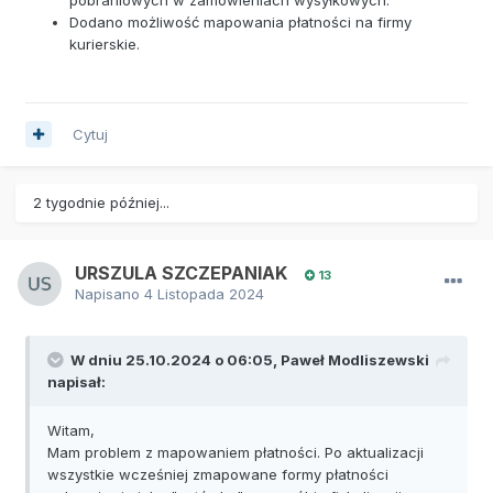
Dodano możliwość mapowania płatności na firmy
kurierskie.
Cytuj
2 tygodnie później...
URSZULA SZCZEPANIAK
13
Napisano
4 Listopada 2024
W dniu 25.10.2024 o 06:05,
Paweł Modliszewski
napisał:
Witam,
Mam problem z mapowaniem płatności. Po aktualizacji
wszystkie wcześniej zmapowane formy płatności