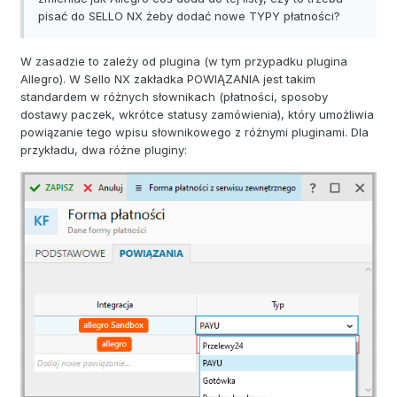
pisać do SELLO NX żeby dodać nowe TYPY płatności?
W zasadzie to zależy od plugina (w tym przypadku plugina
Allegro). W Sello NX zakładka POWIĄZANIA jest takim
standardem w różnych słownikach (płatności, sposoby
dostawy paczek, wkrótce statusy zamówienia), który umożliwia
powiązanie tego wpisu słownikowego z różnymi pluginami. Dla
przykładu, dwa różne pluginy: