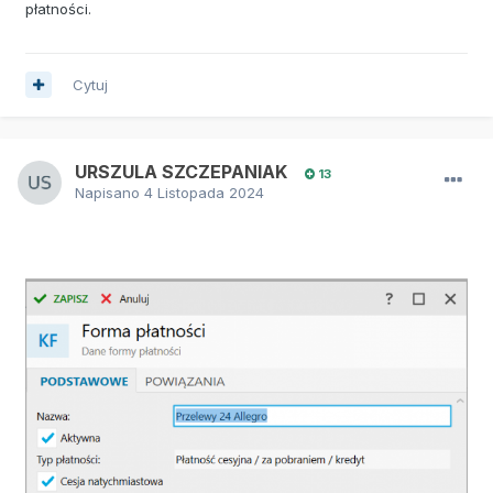
płatności.
Cytuj
URSZULA SZCZEPANIAK
13
Napisano
4 Listopada 2024