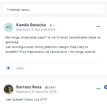
1 miesiąc temu...
Kamila Świacka
0
Napisano
9 Stycznia 2024
Nie mogę zmapować payU? w na fv teraz zauważyłam wbija mi
gotówkę.
Jak skonfigurować formy płatności allegro PayU aby to
działało? Przy mapowaniu są zaszarzone i nie mogę wybrać
Cytuj
Bartosz Rosa
2 631
Napisano
10 Stycznia 2024
Jaki Subiekt (nexo czy GT)?