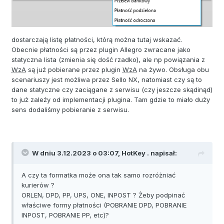
dostarczają listę płatności, którą można tutaj wskazać.
Obecnie płatności są przez plugin Allegro zwracane jako
statyczna lista (zmienia się dość rzadko), ale np powiązania z
WzA
są już pobierane przez plugin
WzA
na żywo. Obsługa obu
scenariuszy jest możliwa przez Sello NX, natomiast czy są to
dane statyczne czy zaciągane z serwisu (czy jeszcze skądinąd)
to już zależy od implementacji plugina. Tam gdzie to miało duży
sens dodaliśmy pobieranie z serwisu.
W dniu 3.12.2023 o 03:07,
HotKey .
napisał:
A czy ta formatka może ona tak samo rozróżniać
kurierów ?
ORLEN, DPD, PP, UPS, ONE, INPOST ? Żeby podpinać
właściwe formy płatności (POBRANIE DPD, POBRANIE
INPOST, POBRANIE PP, etc)?