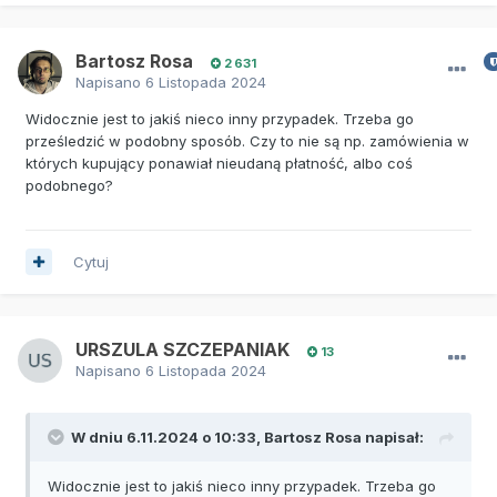
Bartosz Rosa
2 631
Napisano
6 Listopada 2024
Widocznie jest to jakiś nieco inny przypadek. Trzeba go
prześledzić w podobny sposób. Czy to nie są np. zamówienia w
których kupujący ponawiał nieudaną płatność, albo coś
podobnego?
Cytuj
URSZULA SZCZEPANIAK
13
Napisano
6 Listopada 2024
W dniu 6.11.2024 o 10:33,
Bartosz Rosa
napisał:
Widocznie jest to jakiś nieco inny przypadek. Trzeba go