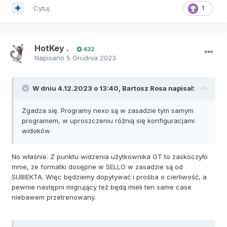
Cytuj
1
HotKey .
432
Napisano
5 Grudnia 2023
W dniu 4.12.2023 o 13:40,
Bartosz Rosa
napisał:
Zgadza się. Programy nexo są w zasadzie tym samym
programem, w uproszczeniu różnią się konfiguracjami
widoków
No właśnie. Z punktu widzenia użytkownika GT to zaskoczyło
mnie, ze formatki dosępne w SELLO w zasadzie są od
SUBIEKTA. Więc będziemy dopytywać i prośba o cierliwość, a
pewnie następni migrujący też będą mieli ten same case
niebawem przetrenowany.