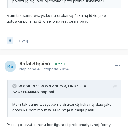
pokazują się jako "gotówka" przy próbie fiskalizacji.
Mam tak samo,wszystko na drukarkę fiskalną idzie jako
gotówka pomimo iż w sello nx jest cesja payu.
Cytuj
Rafał Stępień
270
Napisano
4 Listopada 2024
W dniu 4.11.2024 o 10:28,
URSZULA
SZCZEPANIAK
napisał:
Mam tak samo,wszystko na drukarkę fiskalną idzie jako
gotówka pomimo iż w sello nx jest cesja payu.
Proszę o zrzut ekranu konfiguracji problematycznej formy