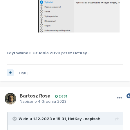
Edytowane
3 Grudnia 2023
przez HotKey .
Cytuj
Bartosz Rosa
2 631
Napisano
4 Grudnia 2023
W dniu 1.12.2023 o 15:31,
HotKey .
napisał: