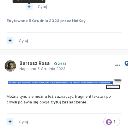
Edytowane
5 Grudnia 2023
przez HotKey .
Cytuj
Bartosz Rosa
2 631
Napisano
5 Grudnia 2023
Można tym, ale można też zaznaczyć fragment tekstu i po
chwili pojawia się opcja
Cytuj zaznaczenie
.
Cytuj
1