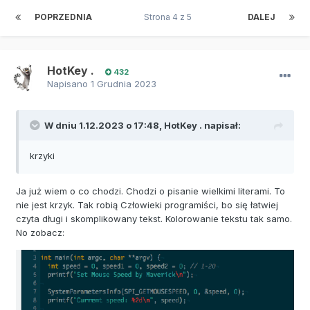
POPRZEDNIA
Strona 4 z 5
DALEJ
HotKey .
432
Napisano
1 Grudnia 2023
W dniu 1.12.2023 o 17:48,
HotKey .
napisał:
krzyki
Ja już wiem o co chodzi. Chodzi o pisanie wielkimi literami. To
nie jest krzyk. Tak robią Człowieki programiści, bo się łatwiej
czyta długi i skomplikowany tekst. Kolorowanie tekstu tak samo.
No zobacz: