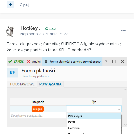
Cytuj
HotKey .
432
Napisano
3 Grudnia 2023
Teraz tak, poznaję formatkę SUBIEKTOWĄ, ale wydaje mi się,
że jej część poniższa to od SELLO pochodzi?