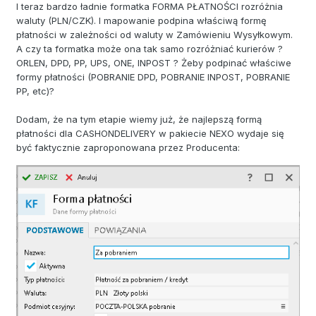
I teraz bardzo ładnie formatka FORMA PŁATNOŚCI rozróżnia
waluty (PLN/CZK). I mapowanie podpina właściwą formę
płatności w zależności od waluty w Zamówieniu Wysyłkowym.
A czy ta formatka może ona tak samo rozróżniać kurierów ?
ORLEN, DPD, PP, UPS, ONE, INPOST ? Żeby podpinać właściwe
formy płatności (POBRANIE DPD, POBRANIE INPOST, POBRANIE
PP, etc)?
Dodam, że na tym etapie wiemy już, że najlepszą formą
płatności dla CASHONDELIVERY w pakiecie NEXO wydaje się
być faktycznie zaproponowana przez Producenta: