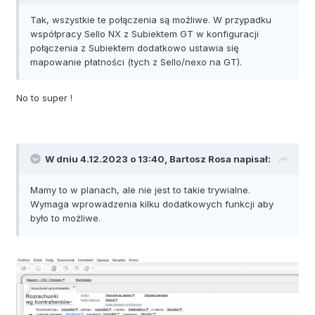
Tak, wszystkie te połączenia są możliwe. W przypadku
współpracy Sello NX z Subiektem GT w konfiguracji
połączenia z Subiektem dodatkowo ustawia się
mapowanie płatności (tych z Sello/nexo na GT).
No to super !
W dniu 4.12.2023 o 13:40,
Bartosz Rosa
napisał:
Mamy to w planach, ale nie jest to takie trywialne.
Wymaga wprowadzenia kilku dodatkowych funkcji aby
było to możliwe.