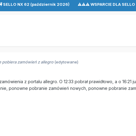
🚧 SELLO NX 62 (październik 2026) ⚠⚠⚠ WSPARCIE DLA SEL
ie pobiera zamówień z allegro
(edytowane)
amówienia z portalu allegro. O 12:33 pobrał prawidłowo, a o 16:21 ju
nie, ponowne pobranie zamówień nowych, ponowne pobranie zam