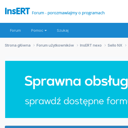
Forum
Pomoc
Szukaj
Strona główna
Forum użytkowników
InsERT nexo
Sello NX