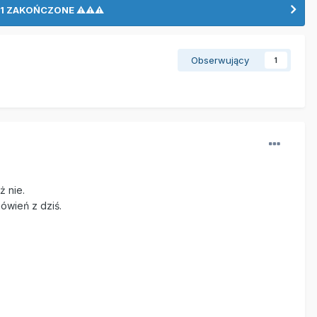
LO 1 ZAKOŃCZONE ⚠⚠⚠
Obserwujący
1
ż nie.
ówień z dziś.