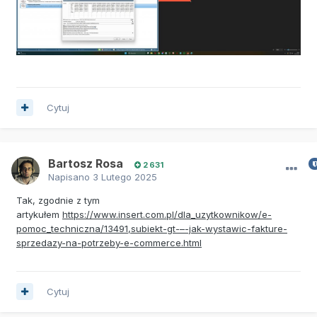
Cytuj
Bartosz Rosa
2 631
Napisano
3 Lutego 2025
Tak, zgodnie z tym
artykułem
https://www.insert.com.pl/dla_uzytkownikow/e-
pomoc_techniczna/13491,subiekt-gt-–-jak-wystawic-fakture-
sprzedazy-na-potrzeby-e-commerce.html
Cytuj