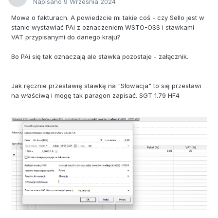
Napisano
9 Września 2024
Mowa o fakturach. A powiedzcie mi takie coś - czy Sello jest w
stanie wystawiać PAi z oznaczeniem WSTO-OSS i stawkami
VAT przypisanymi do danego kraju?
Bo PAi się tak oznaczają ale stawka pozostaje - załącznik.
Jak ręcznie przestawię stawkę na "Słowacja" to się przestawi
na właściwą i mogę tak paragon zapisać. SGT 1.79 HF4