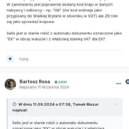
W zamówieniu jest poprawnie dodany kod kraju w danych
nabywcy i odbiorcy - np. "GB" (ów kod widnieje jako
przypisany do Wielkiej Brytanii w słowniku w SGT) ale ZK robi
się jako sprzedaż krajowa.
Sello jest w stanie robić z automatu dokumentu oznaczone jako
"EX" w obcej walucie i z właściwą stawką VAT dla EX?
Cytuj
Bartosz Rosa
2 631
Napisano
11 Września 2024
W dniu 11.09.2024 o 07:38,
Tomek Mazur
napisał:
Sello jest w stanie robić z automatu dokumentu
oznaczone jako "EX" w obcej walucie i z właściwą