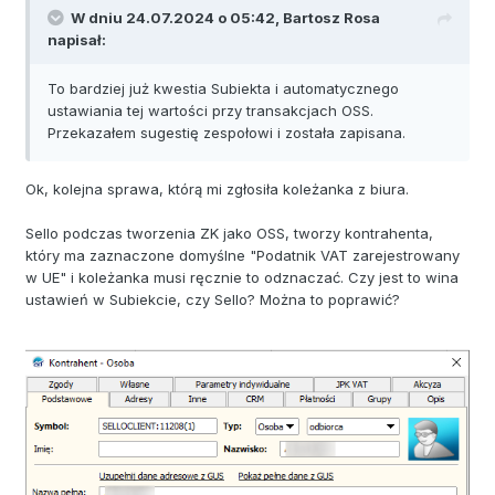
W dniu 24.07.2024 o 05:42,
Bartosz Rosa
napisał:
To bardziej już kwestia Subiekta i automatycznego
ustawiania tej wartości przy transakcjach OSS.
Przekazałem sugestię zespołowi i została zapisana.
Ok, kolejna sprawa, którą mi zgłosiła koleżanka z biura.
Sello podczas tworzenia ZK jako OSS, tworzy kontrahenta,
który ma zaznaczone domyślne "Podatnik VAT zarejestrowany
w UE" i koleżanka musi ręcznie to odznaczać. Czy jest to wina
ustawień w Subiekcie, czy Sello? Można to poprawić?