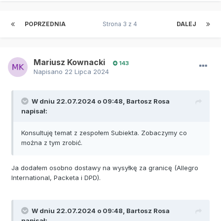
POPRZEDNIA
Strona 3 z 4
DALEJ
Mariusz Kownacki
143
Napisano
22 Lipca 2024
W dniu 22.07.2024 o 09:48,
Bartosz Rosa
napisał:
Konsultuję temat z zespołem Subiekta. Zobaczymy co
można z tym zrobić.
Ja dodałem osobno dostawy na wysyłkę za granicę (Allegro
International, Packeta i DPD).
W dniu 22.07.2024 o 09:48,
Bartosz Rosa
napisał: