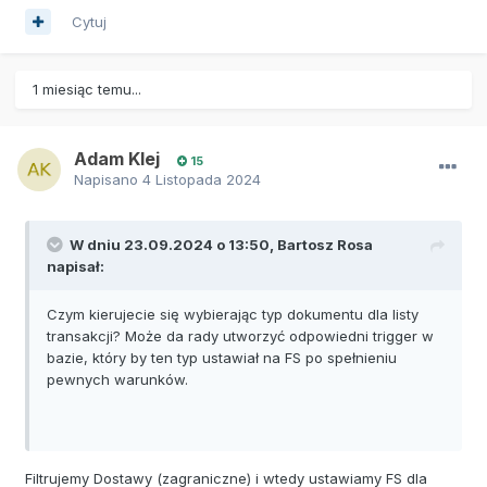
Cytuj
1 miesiąc temu...
Adam Klej
15
Napisano
4 Listopada 2024
W dniu 23.09.2024 o 13:50,
Bartosz Rosa
napisał:
Czym kierujecie się wybierając typ dokumentu dla listy
transakcji? Może da rady utworzyć odpowiedni trigger w
bazie, który by ten typ ustawiał na FS po spełnieniu
pewnych warunków.
Filtrujemy Dostawy (zagraniczne) i wtedy ustawiamy FS dla