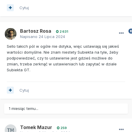
Cytuj
Bartosz Rosa
2 631
Napisano
24 Lipca 2024
Sello takich pól w ogóle nie dotyka, więc ustawiają się jakieś
wartości domyślne. Nie znam niestety Subiekta na tyle, żeby
podpowiedzieć, czy to ustawienie jest gdzieś możliwe do
zmian, trzeba zerknąć w ustawieniach lub zapytać w dziale
Subiekta GT.
Cytuj
1 miesiąc temu...
Tomek Mazur
259