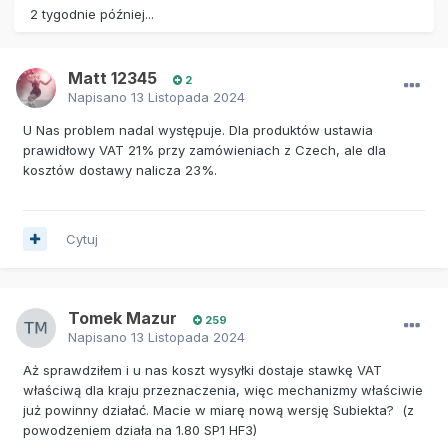
2 tygodnie później...
Matt 12345
2
Napisano
13 Listopada 2024
U Nas problem nadal występuje. Dla produktów ustawia
prawidłowy VAT 21% przy zamówieniach z Czech, ale dla
kosztów dostawy nalicza 23%.
Cytuj
Tomek Mazur
259
Napisano
13 Listopada 2024
Aż sprawdziłem i u nas koszt wysyłki dostaje stawkę VAT
właściwą dla kraju przeznaczenia, więc mechanizmy właściwie
już powinny działać. Macie w miarę nową wersję Subiekta? (z
powodzeniem działa na 1.80 SP1 HF3)