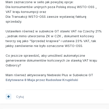
Mam zaznaczone w sello jak powyżej opcje:
Dla konsumentów unijnych poza Polską stosuj WSTO-OSS _
VAT kraju konsumpcji oraz
Dla Transakcji WSTO-OSS zawsze wystawiaj fakturę
sprzedaży.
Ustawiłem również w subiekcie GT stawki VAT na Czechy 21%
, jednak mimo utworzenia ZK w CZK , dokument końcowy
tworzy się jako "Sprzedaż krajowa" i ustawia 23% VAT, tak
jakby zamówienie nie było oznaczone WSTO-OSS.
Co jeszcze sprawdzić, aby umożliwić automatyczne
generowanie dokumentów końcowych ze stawką VAT kraju
Odbiorcy?
Mam również aktywowany Niebieski Plus w Subiekcie GT
Edytowane
8 Maja
przez Radosław Krupiński
Cytuj