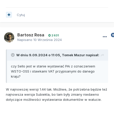
Cytuj
Bartosz Rosa
2 631
Napisano
10 Września 2024
W dniu 9.09.2024 o 11:05,
Tomek Mazur
napisał:
czy Sello jest w stanie wystawiać PAi z oznaczeniem
WSTO-OSS i stawkami VAT przypisanymi do danego
kraju?
W najnowszej wersji 1.44 tak. Możliwe, że potrzebna będzie też
najnowsza wersja Subiekta, bo tam były zmiany niedawno
dotyczące możliwości wystawiania dokumentów w walucie.