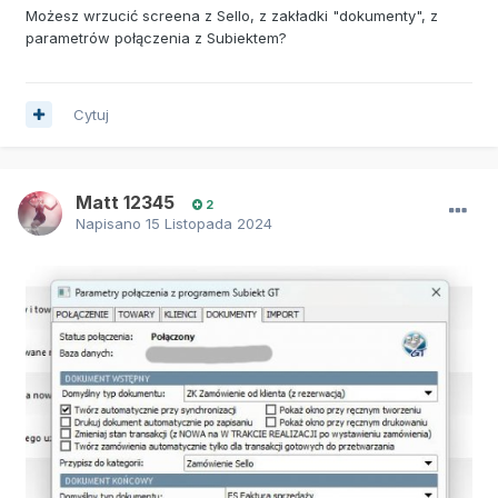
Możesz wrzucić screena z Sello, z zakładki "dokumenty", z
parametrów połączenia z Subiektem?
Cytuj
Matt 12345
2
Napisano
15 Listopada 2024