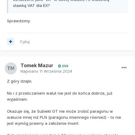
stawką VAT dla EX?
Sprawdzimy.
Cytuj
Tomek Mazur
259
Napisano
11 Września 2024
Z góry dzięki.
No i z przeliczaniem walut nie jest do końca dobrze, już
wyjaśniam.
Okazuje się, że Subiekt GT nie może zrobić paragonu w
walucie innej niż PLN (paragonu imiennego również) - to nie
jest wymóg prawny a założenie Insert.