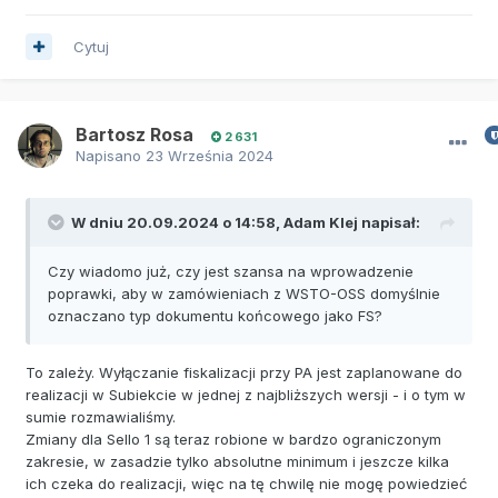
Cytuj
Bartosz Rosa
2 631
Napisano
23 Września 2024
W dniu 20.09.2024 o 14:58,
Adam Klej
napisał:
Czy wiadomo już, czy jest szansa na wprowadzenie
poprawki, aby w zamówieniach z WSTO-OSS domyślnie
oznaczano typ dokumentu końcowego jako FS?
To zależy. Wyłączanie fiskalizacji przy PA jest zaplanowane do
realizacji w Subiekcie w jednej z najbliższych wersji - i o tym w
sumie rozmawialiśmy.
Zmiany dla Sello 1 są teraz robione w bardzo ograniczonym
zakresie, w zasadzie tylko absolutne minimum i jeszcze kilka
ich czeka do realizacji, więc na tę chwilę nie mogę powiedzieć