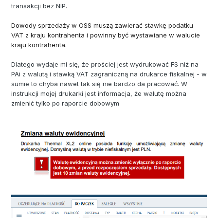
transakcji bez NIP.
Dowody sprzedaży w OSS muszą zawierać stawkę podatku
VAT z kraju kontrahenta i powinny być wystawiane w walucie
kraju kontrahenta.
Dlatego wydaje mi się, że prościej jest wydrukować FS niż na
PAi z walutą i stawką VAT zagraniczną na drukarce fiskalnej - w
sumie to chyba nawet tak się nie bardzo da pracować. W
instrukcji mojej drukarki jest informacja, że walutę można
zmienić tylko po raporcie dobowym