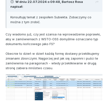
W dniu 22.07.2024 o 09:48,
Bartosz Rosa
napisał:
Konsultuję temat z zespołem Subiekta. Zobaczymy co
można z tym zrobić.
Czy wiadomo już, czy jest szansa na wprowadzenie poprawki,
aby w zamówieniach z WSTO-OSS domyślnie oznaczano typ
dokumentu końcowego jako FS?
Obecnie to dzień w dzień każdą formę dostawy przeklikujemy
zmianami zbiorczymi. Najgorzej jest jak się zapomni i puści te
zamówienia na paragonach - wtedy przeklikiwanie w drugą
stronę zabiera mnóstwo czasu.