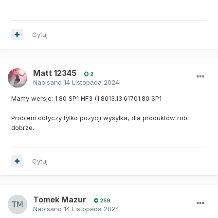
Cytuj
Matt 12345
2
Napisano
14 Listopada 2024
Mamy wersje: 1.80 SP1 HF3 (1.8013.13.61701.80 SP1
Problem dotyczy tylko pozycji wysyłka, dla produktów robi
dobrze.
Cytuj
Tomek Mazur
259
Napisano
14 Listopada 2024