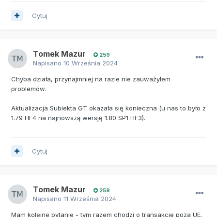
Cytuj
Tomek Mazur
259
Napisano
10 Września 2024
Chyba działa, przynajmniej na razie nie zauważyłem
problemów.
Aktualizacja Subiekta GT okazała się konieczna (u nas to było z
1.79 HF4 na najnowszą wersję 1.80 SP1 HF3).
Cytuj
Tomek Mazur
259
Napisano
11 Września 2024
Mam kolejne pytanie - tym razem chodzi o transakcje poza UE.