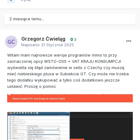
2 miesiące temu...
Grzegorz Ćwieląg
2
Napisano
31 Stycznia 2025
Witam mam najnowsze wersje programów mimo to przy
zaznaczonej opcji WSTO-OSS + VAT KRAJU KONSUMPCJI
wyświetla się błąd zamówienie w sello z Czechy czy muszę
mieć niebieskiego plusa w Subiekcie GT. Czy może nie trzeba
tego dodatku wykupować a tylko coś dodatkowo jeszcze
ustawić. Proszę o pomoc