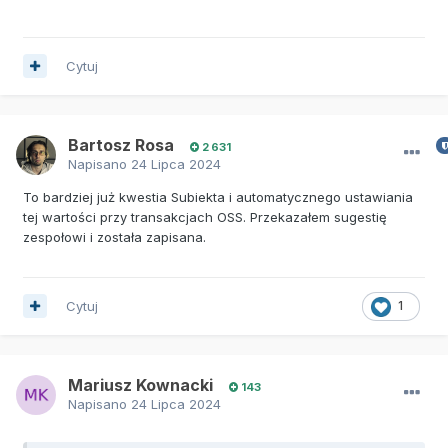
Cytuj
Bartosz Rosa
2 631
Napisano
24 Lipca 2024
To bardziej już kwestia Subiekta i automatycznego ustawiania
tej wartości przy transakcjach OSS. Przekazałem sugestię
zespołowi i została zapisana.
Cytuj
1
Mariusz Kownacki
143
Napisano
24 Lipca 2024