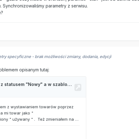
. Synchronizowaliśmy parametry z serwisu.
e?
try specyficzne - brak możliwości zmiany, dodania, edycji
roblemem opisanym tutaj: