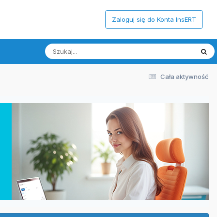
Zaloguj się do Konta InsERT
Cała aktywność