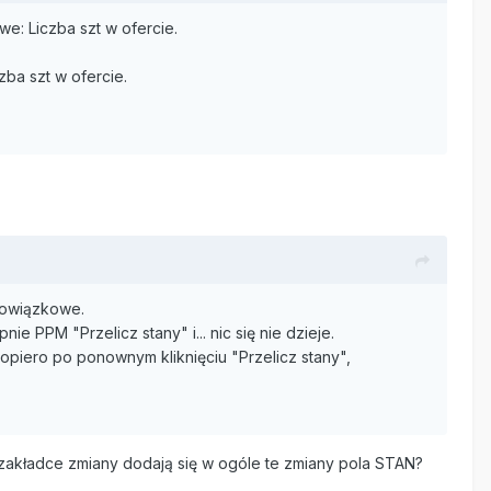
we: Liczba szt w ofercie.
ba szt w ofercie.
bowiązkowe.
 PPM "Przelicz stany" i... nic się nie dzieje.
opiero po ponownym kliknięciu "Przelicz stany",
 zakładce zmiany dodają się w ogóle te zmiany pola STAN?