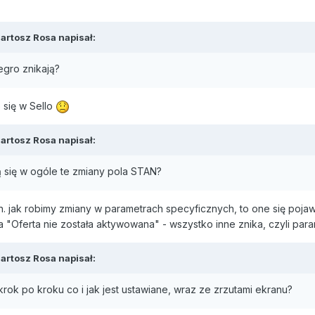
artosz Rosa
napisał:
legro znikają?
 się w Sello
artosz Rosa
napisał:
 się w ogóle te zmiany pola STAN?
 tzn. jak robimy zmiany w parametrach specyficznych, to one się poj
a "Oferta nie została aktywowana" - wszystko inne znika, czyli para
artosz Rosa
napisał:
rok po kroku co i jak jest ustawiane, wraz ze zrzutami ekranu?