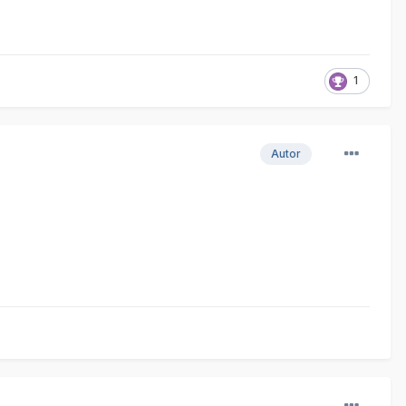
1
Autor