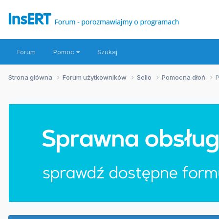
Forum
Pomoc
Szukaj
Strona główna
Forum użytkowników
Sello
Pomocna dłoń
P