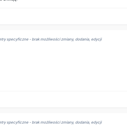
try specyficzne - brak możliwości zmiany, dodania, edycji
try specyficzne - brak możliwości zmiany, dodania, edycji