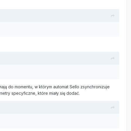
awiają do momentu, w którym automat Sello zsynchronizuje
metry specyficzne, które miały się dodać.