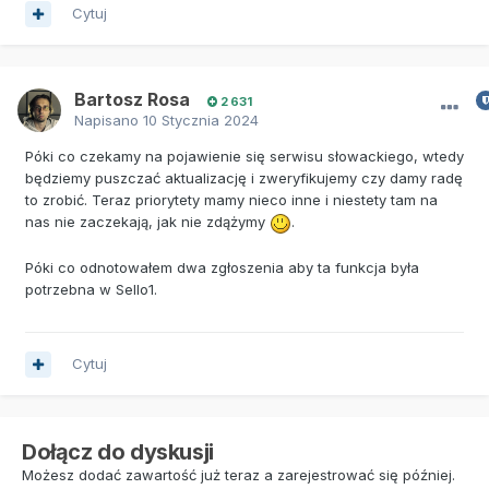
Cytuj
Bartosz Rosa
2 631
Napisano
10 Stycznia 2024
Póki co czekamy na pojawienie się serwisu słowackiego, wtedy
będziemy puszczać aktualizację i zweryfikujemy czy damy radę
to zrobić. Teraz priorytety mamy nieco inne i niestety tam na
nas nie zaczekają, jak nie zdążymy
.
Póki co odnotowałem dwa zgłoszenia aby ta funkcja była
potrzebna w Sello1.
Cytuj
Dołącz do dyskusji
Możesz dodać zawartość już teraz a zarejestrować się później.