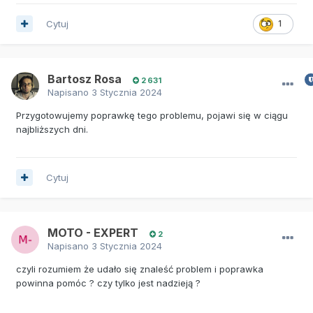
Cytuj
1
Bartosz Rosa
2 631
Napisano
3 Stycznia 2024
Przygotowujemy poprawkę tego problemu, pojawi się w ciągu
najbliższych dni.
Cytuj
MOTO - EXPERT
2
Napisano
3 Stycznia 2024
czyli rozumiem że udało się znaleść problem i poprawka
powinna pomóc ? czy tylko jest nadzieją ?