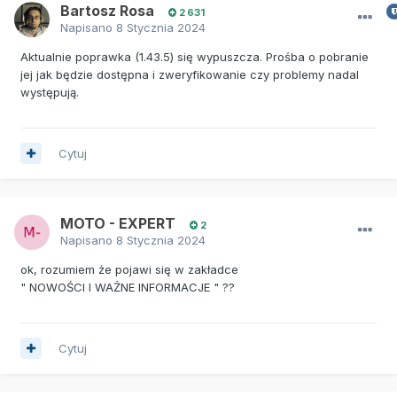
Bartosz Rosa
2 631
Napisano
8 Stycznia 2024
Aktualnie poprawka (1.43.5) się wypuszcza. Prośba o pobranie
jej jak będzie dostępna i zweryfikowanie czy problemy nadal
występują.
Cytuj
MOTO - EXPERT
2
Napisano
8 Stycznia 2024
ok, rozumiem że pojawi się w zakładce
" NOWOŚCI I WAŻNE INFORMACJE " ??
Cytuj