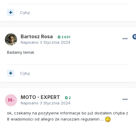
Cytuj
Bartosz Rosa
2 631
Napisano
3 Stycznia 2024
Badamy temat.
Cytuj
MOTO - EXPERT
2
Napisano
3 Stycznia 2024
ok, czekamy na pozytywne informacje bo już dostałem chyba z
8 wiadomości od allegro że naruszam regulamin ...