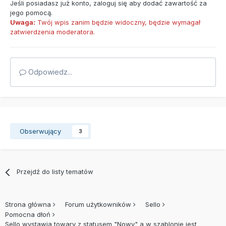
Jeśli posiadasz już konto,
zaloguj się
aby dodać zawartość za
jego pomocą.
Uwaga:
Twój wpis zanim będzie widoczny, będzie wymagał
zatwierdzenia moderatora.
Odpowiedz...
Obserwujący
3
Przejdź do listy tematów
Strona główna
Forum użytkowników
Sello
Pomocna dłoń
Sello wystawia towary z statusem "Nowy" a w szablonie jest