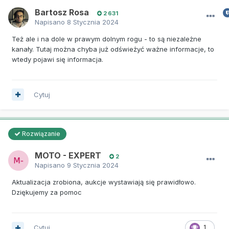
Bartosz Rosa
2 631
Napisano
8 Stycznia 2024
Też ale i na dole w prawym dolnym rogu - to są niezależne
kanały. Tutaj można chyba już odświeżyć ważne informacje, to
wtedy pojawi się informacja.
Cytuj
Rozwiązanie
MOTO - EXPERT
2
Napisano
9 Stycznia 2024
Aktualizacja zrobiona, aukcje wystawiają się prawidłowo.
Dziękujemy za pomoc
Cytuj
1