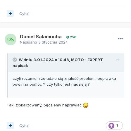
Cytuj
Daniel Salamucha
250
Napisano
3 Stycznia 2024
W dniu 3.01.2024 o 10:46,
MOTO - EXPERT
napisał:
czyli rozumiem że udało się znaleść problem i poprawka
powinna pomóc ? czy tylko jest nadzieją ?
Tak, zlokalizowany, będziemy naprawiać
Cytuj
1